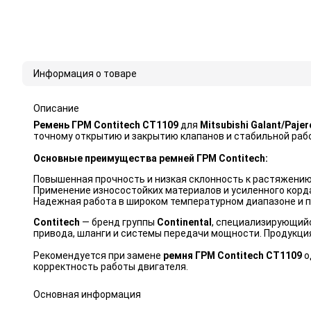
Информация о товаре
Описание
Ремень ГРМ Contitech CT1109
для
Mitsubishi Galant/Pajer
точному открытию и закрытию клапанов и стабильной рабо
Основные преимущества ремней ГРМ Contitech:
Повышенная прочность и низкая склонность к растяжению
Применение износостойких материалов и усиленного корда
Надежная работа в широком температурном диапазоне и п
Contitech
— бренд группы
Continental
, специализирующий
привода, шланги и системы передачи мощности. Продукци
Рекомендуется при замене
ремня ГРМ Contitech CT1109
о
корректность работы двигателя.
Основная информация