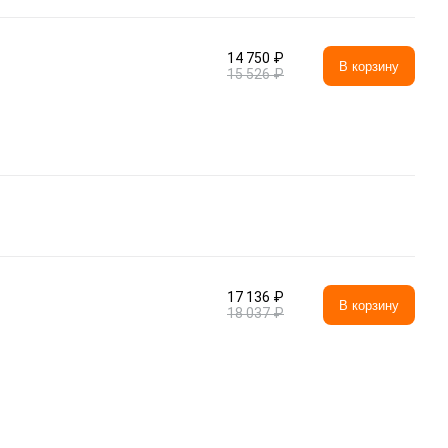
14 750 ₽
В корзину
15 526 ₽
17 136 ₽
В корзину
18 037 ₽