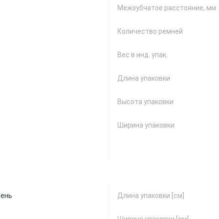
Межзубчатое расстояние, мм
Количество ремней
Вес в инд. упак.
Длина упаковки
Высота упаковки
Ширина упаковки
мень
Длина упаковки [см]