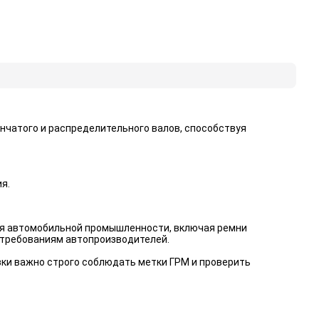
чатого и распределительного валов, способствуя
я.
ля автомобильной промышленности, включая ремни
 требованиям автопроизводителей.
ки важно строго соблюдать метки ГРМ и проверить