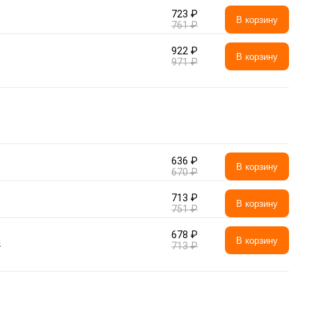
723 ₽
В корзину
761 ₽
922 ₽
В корзину
971 ₽
636 ₽
В корзину
670 ₽
713 ₽
В корзину
751 ₽
678 ₽
а
В корзину
713 ₽