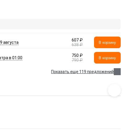
607 ₽
- 9 августа
В корзину
638 ₽
750 ₽
втра в 01:00
В корзину
790 ₽
Показать еще 119 предложений