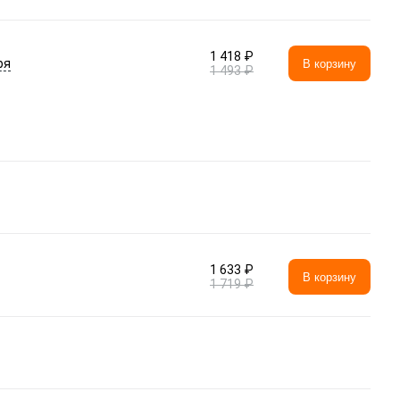
1 418 ₽
ря
В корзину
1 493 ₽
1 633 ₽
В корзину
1 719 ₽