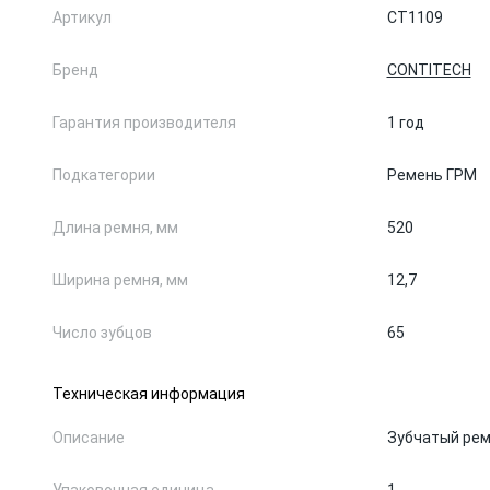
Артикул
CT1109
Бренд
CONTITECH
Гарантия производителя
1 год
Подкатегории
Ремень ГРМ
Длина ремня, мм
520
Ширина ремня, мм
12,7
Число зубцов
65
Техническая информация
Описание
Зубчатый ре