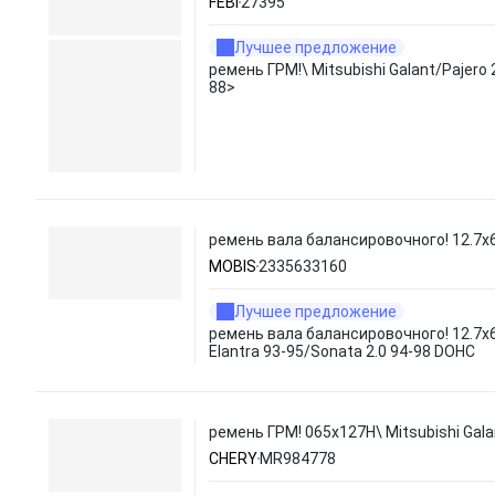
FEBI
27395
Лучшее предложение
ремень ГРМ!\ Mitsubishi Galant/Pajero 
88>
ремень вала балансировочного! 12.7x65
MOBIS
2335633160
Лучшее предложение
ремень вала балансировочного! 12.7x6
Elantra 93-95/Sonata 2.0 94-98 DOHC
ремень ГРМ! 065x127H\ Mitsubishi Galan
CHERY
MR984778