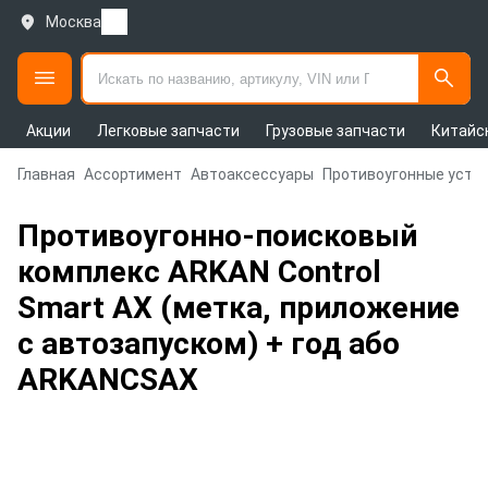
Москва
Акции
Легковые запчасти
Грузовые запчасти
Китайс
Главная
Ассортимент
Автоаксессуары
Противоугонные устр
Противоугонно-поисковый
комплекс ARKAN Control
Smart AX (метка, приложение
с автозапуском) + год або
ARKANCSAX