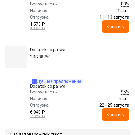
88%
Вероятность
Наличие
42 шт.
11 - 13 августа
Отгрузка
1 575 ₽
В корзину
1 658 ₽
Dodatek do paliwa
3RG
88750
Лучшее предложение
Dodatek do paliwa
95%
Вероятность
Наличие
6 шт.
22 - 25 августа
Отгрузка
6 940 ₽
В корзину
7 306 ₽
С этим товаром покупают