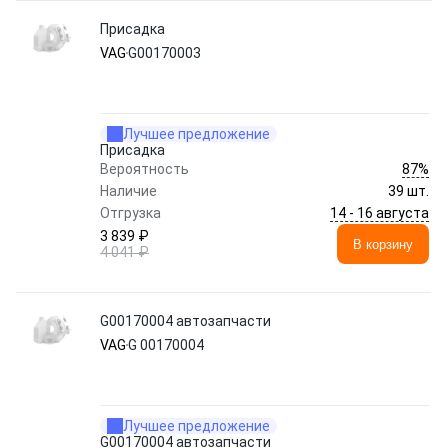
Присадка
VAG
G00170003
Лучшее предложение
Присадка
87%
Вероятность
Наличие
39 шт.
14 - 16 августа
Отгрузка
3 839 ₽
В корзину
4 041 ₽
G00170004 автозапчасти
VAG
G 00170004
Лучшее предложение
G00170004 автозапчасти