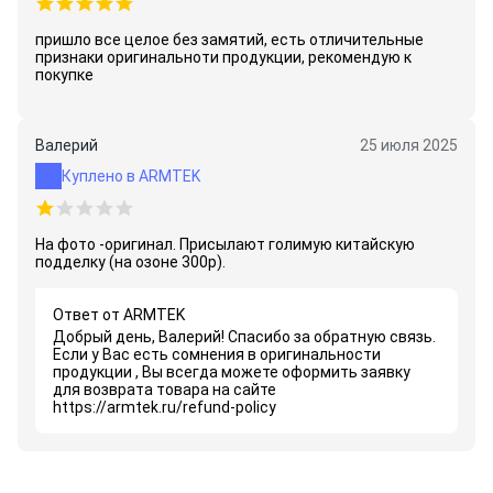
пришло все целое без замятий, есть отличительные
признаки оригинальноти продукции, рекомендую к
покупке
Валерий
25 июля 2025
Куплено в ARMTEK
На фото -оригинал. Присылают голимую китайскую
подделку (на озоне 300р).
Ответ от ARMTEK
Добрый день, Валерий! Спасибо за обратную связь.
Если у Вас есть сомнения в оригинальности
продукции , Вы всегда можете оформить заявку
для возврата товара на сайте
https://armtek.ru/refund-policy