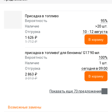
Присадка в топливо
95%
Вероятность
Наличие
>20 шт.
10 - 12 августа
Отгрузка
1 626 ₽
В корзину
1 712 ₽
присадка в топливо! для бензина/ G17 90 мл
100%
Вероятность
Наличие
1 шт.
сегодня в 09:00
Отгрузка
2 863 ₽
В корзину
3 013 ₽
Показать еще 73 предложения
Возможные замены