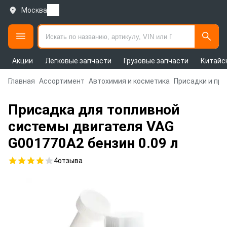
Москва
Акции
Легковые запчасти
Грузовые запчасти
Китайс
Главная
Ассортимент
Автохимия и косметика
Присадки и пр
Присадка для топливной
системы двигателя VAG
G001770A2 бензин 0.09 л
4
отзыва