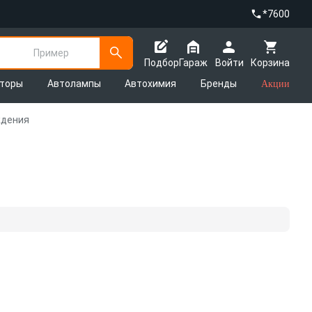
*7600
Пример
Подбор
Гараж
Войти
Корзина
яторы
Автолампы
Автохимия
Бренды
Акции
ждения