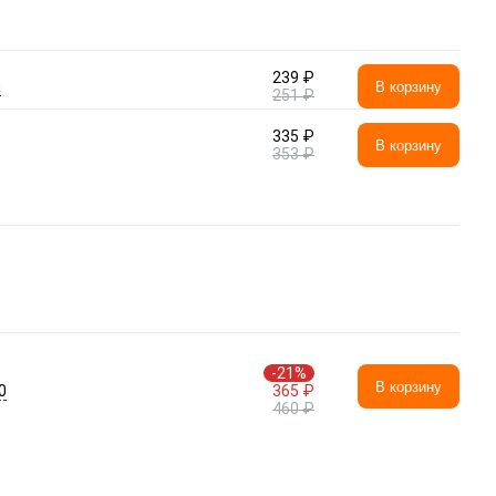
239 ₽
а
В корзину
251 ₽
335 ₽
В корзину
353 ₽
-21%
В корзину
0
365 ₽
460 ₽