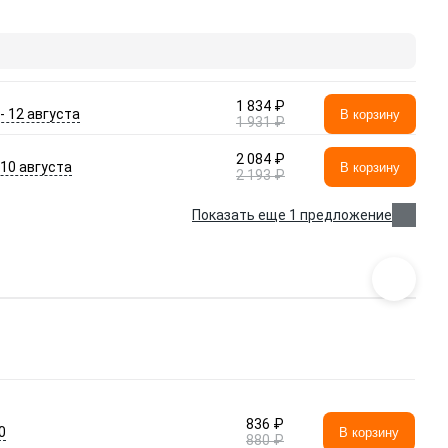
1 834 ₽
 - 12 августа
В корзину
1 931 ₽
2 084 ₽
- 10 августа
В корзину
2 193 ₽
Показать еще 1 предложение
836 ₽
0
В корзину
880 ₽