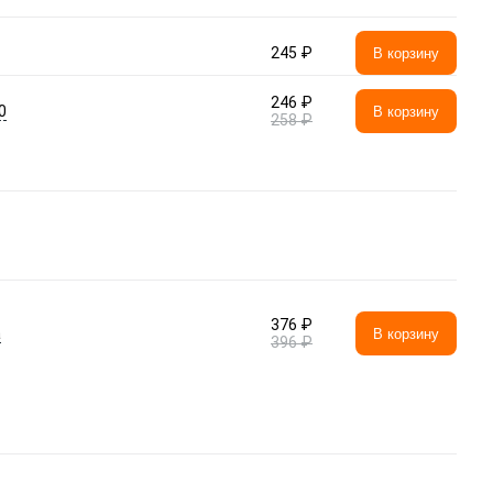
245 ₽
В корзину
246 ₽
0
В корзину
258 ₽
376 ₽
а
В корзину
396 ₽