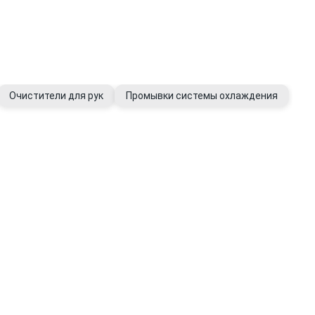
Очистители для рук
Промывки системы охлаждения