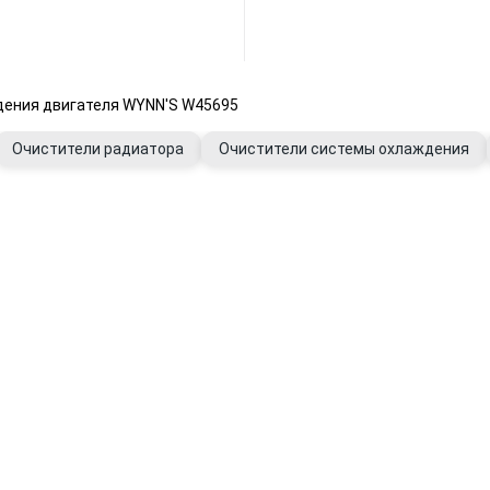
дения двигателя WYNN'S W45695
Очистители радиатора
Очистители системы охлаждения