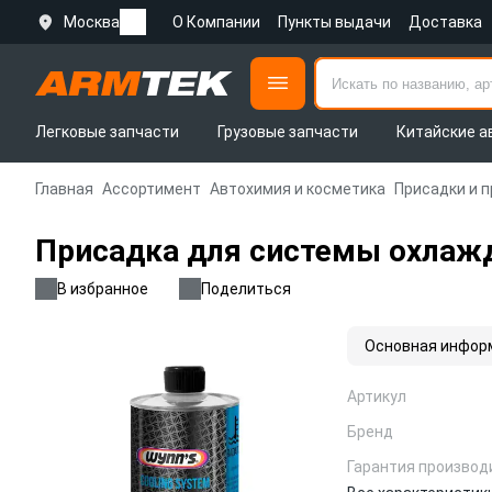
Москва
О Компании
Пункты выдачи
Доставка
Легковые запчасти
Грузовые запчасти
Китайские а
Главная
Ассортимент
Автохимия и косметика
Присадки и 
Присадка для системы охлаж
В избранное
Поделиться
Основная инфор
Артикул
Бренд
Гарантия производ