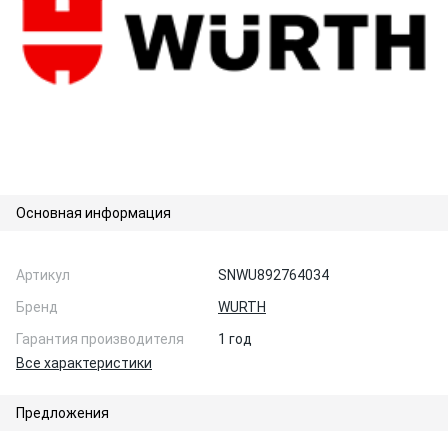
Основная информация
Артикул
SNWU892764034
Бренд
WURTH
Гарантия производителя
1 год
Все характеристики
Предложения