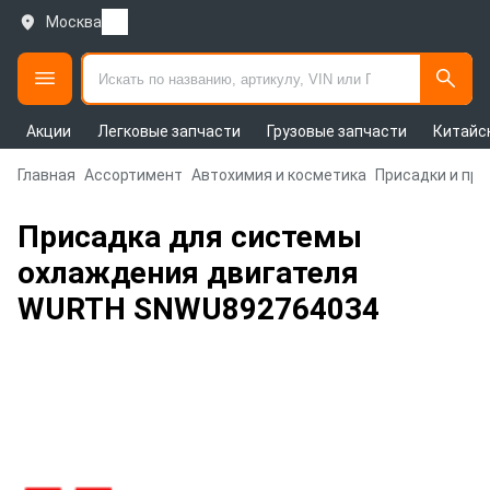
Москва
Акции
Легковые запчасти
Грузовые запчасти
Китайс
Главная
Ассортимент
Автохимия и косметика
Присадки и пр
Присадка для системы
охлаждения двигателя
WURTH SNWU892764034