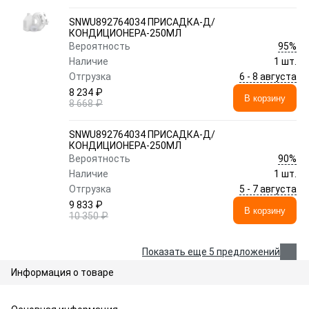
SNWU892764034 ПРИСАДКА-Д/
КОНДИЦИОНЕРА-250МЛ
95%
Вероятность
Наличие
1 шт.
6 - 8 августа
Отгрузка
8 234 ₽
В корзину
8 668 ₽
SNWU892764034 ПРИСАДКА-Д/
КОНДИЦИОНЕРА-250МЛ
90%
Вероятность
Наличие
1 шт.
5 - 7 августа
Отгрузка
9 833 ₽
В корзину
10 350 ₽
Показать еще 5 предложений
Информация о товаре