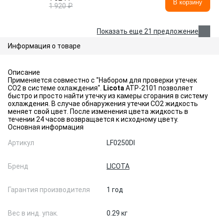
В корзину
1 920 ₽
Показать еще 21 предложение
Информация о товаре
Описание
Применяется совместно с "Набором для проверки утечек
СО2 в системе охлаждения".
Licota
ATP-2101 позволяет
быстро и просто найти утечку из камеры сгорания в систему
охлаждения. В случае обнаружения утечки CO2 жидкость
меняет свой цвет. После изменения цвета жидкость в
течении 24 часов возвращается к исходному цвету.
Основная информация
Артикул
LF0250DI
Бренд
LICOTA
Гарантия производителя
1 год
Вес в инд. упак.
0.29 кг