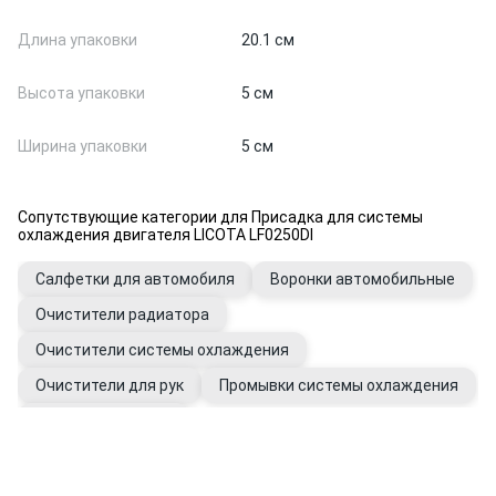
Длина упаковки
20.1 см
Высота упаковки
5 см
Ширина упаковки
5 см
Сопутствующие категории для Присадка для системы
охлаждения двигателя LICOTA LF0250DI
Салфетки для автомобиля
Воронки автомобильные
Очистители радиатора
Очистители системы охлаждения
Очистители для рук
Промывки системы охлаждения
Перчатки рабочие