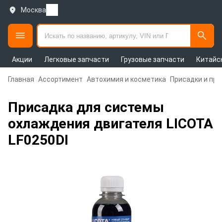
Москва
Акции
Легковые запчасти
Грузовые запчасти
Китайс
Главная
Ассортимент
Автохимия и косметика
Присадки и пр
Присадка для системы
охлаждения двигателя LICOTA
LF0250DI