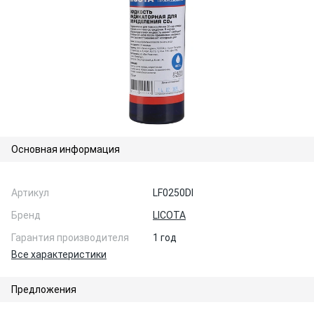
Основная информация
Артикул
LF0250DI
Бренд
LICOTA
Гарантия производителя
1 год
Все характеристики
Предложения