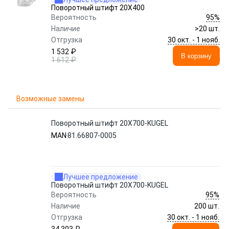
Поворотный штифт 20X400
95%
Вероятность
Наличие
>20 шт.
30 окт. - 1 нояб.
Отгрузка
1 532 ₽
В корзину
1 612 ₽
Возможные замены
Поворотный штифт 20X700-KUGEL
MAN
81.66807-0005
Лучшее предложение
Поворотный штифт 20X700-KUGEL
95%
Вероятность
Наличие
200 шт.
30 окт. - 1 нояб.
Отгрузка