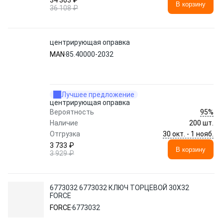
34 303 ₽
В корзину
36 108 ₽
центрирующая оправка
MAN
85.40000-2032
Лучшее предложение
центрирующая оправка
95%
Вероятность
Наличие
200 шт.
30 окт. - 1 нояб.
Отгрузка
3 733 ₽
В корзину
3 929 ₽
6773032 6773032 КЛЮЧ ТОРЦЕВОЙ 30Х32
FORCE
FORCE
6773032