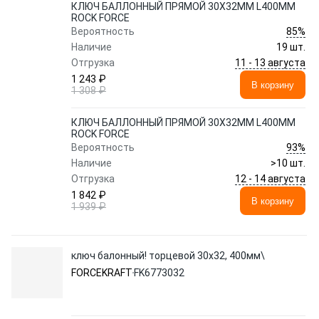
КЛЮЧ БАЛЛОННЫЙ ПРЯМОЙ 30Х32ММ L400ММ
ROCK FORCE
85%
Вероятность
Наличие
19 шт.
11 - 13 августа
Отгрузка
1 243 ₽
В корзину
1 308 ₽
КЛЮЧ БАЛЛОННЫЙ ПРЯМОЙ 30Х32ММ L400ММ
ROCK FORCE
93%
Вероятность
Наличие
>10 шт.
12 - 14 августа
Отгрузка
1 842 ₽
В корзину
1 939 ₽
ключ балонный! торцевой 30х32, 400мм\
FORCEKRAFT
FK6773032