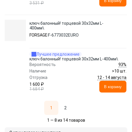
В корзину
3 531 ₽
ключ балонный! торцевой 30х32мм L-
400мм\
FORSAGE
F-6773032EURO
Лучшее предложение
ключ балонный! торцевой 30х32мм L-400мм\
93%
Вероятность
Наличие
>10 шт.
12 - 14 августа
Отгрузка
1 600 ₽
В корзину
1 684 ₽
1
2
1 — 8 из 14 товаров