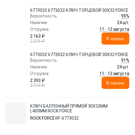
6773032 6773032 КЛЮЧ ТОРЦЕВОЙ 30Х32 FORCE
95%
Вероятность
Наличие
24 шт.
11 - 13 августа
Отгрузка
2 163 ₽
В корзину
2 276 ₽
6773032 6773032 КЛЮЧ ТОРЦЕВОЙ 30Х32 FORCE
91%
Вероятность
Наличие
24 шт.
11 - 13 августа
Отгрузка
2 393 ₽
В корзину
2 519 ₽
КЛЮЧ БАЛЛОННЫЙ ПРЯМОЙ 30Х32ММ
L400ММ ROCK FORCE
ROCK FORCE
RF-6773032