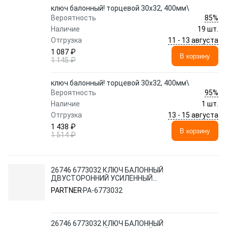
ключ балонный! торцевой 30х32, 400мм\
85%
Вероятность
Наличие
19 шт.
11 - 13 августа
Отгрузка
1 087 ₽
В корзину
1 145 ₽
ключ балонный! торцевой 30х32, 400мм\
95%
Вероятность
Наличие
1 шт.
13 - 15 августа
Отгрузка
1 438 ₽
В корзину
1 514 ₽
26746 6773032 КЛЮЧ БАЛОННЫЙ
ДВУСТОРОННИЙ УСИЛЕННЫЙ
30Х32Х400ММ 12S.0003032 PARTNER ,
PARTNER
PA-6773032
СТРАНА ВВОЗА: Р
26746 6773032 КЛЮЧ БАЛОННЫЙ