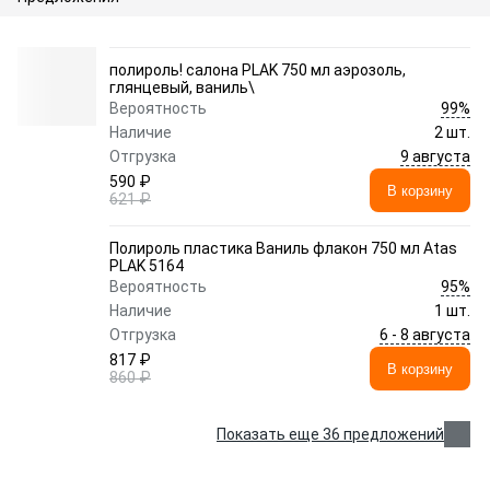
полироль! салона PLAK 750 мл аэрозоль,
глянцевый, ваниль\
99%
Вероятность
Наличие
2 шт.
9 августа
Отгрузка
590 ₽
В корзину
621 ₽
Полироль пластика Ваниль флакон 750 мл Atas
PLAK 5164
95%
Вероятность
Наличие
1 шт.
6 - 8 августа
Отгрузка
817 ₽
В корзину
860 ₽
Показать еще 36 предложений