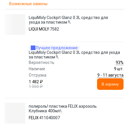
Возможные замены
LiquiMoly Cockpit Glanz 0.3L средство для
ухода за пластиком !\
LIQUI MOLY
7582
Лучшее предложение
LiquiMoly Cockpit Glanz 0.3L средство для ухода
за пластиком !\
93%
Вероятность
Наличие
9 шт.
9 - 11 августа
Отгрузка
1 482 ₽
В корзину
1 560 ₽
полироль! пластика FELIX аэрозоль
Клубника 400мл\
FELIX
411040007