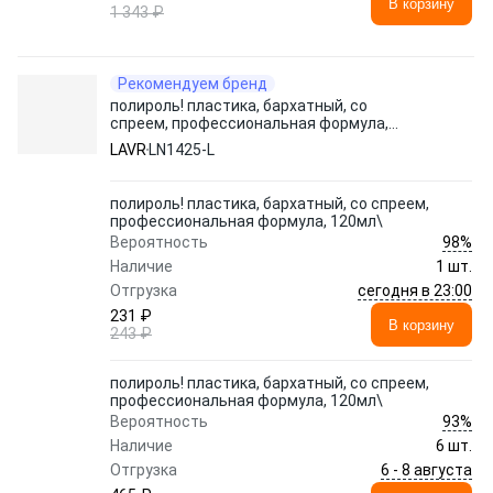
В корзину
1 343 ₽
Рекомендуем бренд
полироль! пластика, бархатный, со
спреем, профессиональная формула,
120мл\
LAVR
LN1425-L
полироль! пластика, бархатный, со спреем,
профессиональная формула, 120мл\
98%
Вероятность
Наличие
1 шт.
сегодня в 23:00
Отгрузка
231 ₽
В корзину
243 ₽
полироль! пластика, бархатный, со спреем,
профессиональная формула, 120мл\
93%
Вероятность
Наличие
6 шт.
6 - 8 августа
Отгрузка