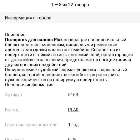
1 — 8 из 22 товара
Информация о товаре
Описание
Полироль для салона Plak
возвращает первоначальный
блеск всем пластмассовым, виниловым и резиновым
элементам отделки салона автомобиля. Создает на их
поверхности стойкий антистатический слой, предотвращая
от дальнейшего запыления, предохраняет от выцветания и
других внешних воздействий.
Полироль имеет удобный формат упаковки - аэрозольный
баллон, который позволяет легко и быстро распылить
нужное количество на полируемую поверхность.
Основная информация
Артикул
5164
Бренд
PLAK
Гарантия производителя
1 год
Объем, л
0,75