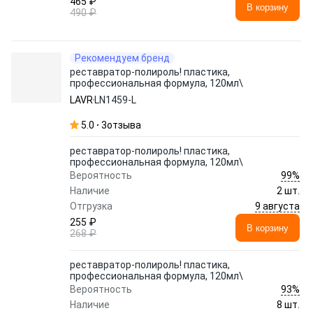
465 ₽
В корзину
490 ₽
Рекомендуем бренд
реставратор-полироль! пластика,
профессиональная формула, 120мл\
LAVR
LN1459-L
5.0
3
отзыва
реставратор-полироль! пластика,
профессиональная формула, 120мл\
99%
Вероятность
Наличие
2 шт.
9 августа
Отгрузка
255 ₽
В корзину
268 ₽
реставратор-полироль! пластика,
профессиональная формула, 120мл\
93%
Вероятность
Наличие
8 шт.