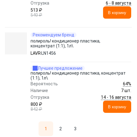
6 - 8 августа
Отгрузка
513 ₽
В корзину
540 ₽
Рекомендуем бренд
полироль! кондиционер пластика,
концентрат (1:1), 1л\
LAVR
LN1456
Лучшее предложение
полироль! кондиционер пластика, концентрат
(1:1), 1л\
64%
Вероятность
Наличие
7 шт.
14 - 16 августа
Отгрузка
800 ₽
В корзину
842 ₽
1
2
3