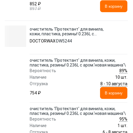
852 ₽
В корзину
897 ₽
очиститель 'Протектант' для винила,
кожи, пластика, резины! 0.236L с
аром.'новая машина'\
DOCTORWAX
DW5244
очиститель 'Протектант' для винила, кожи,
пластика, резины! 0.236L с аром.'новая машина'\
89%
Вероятность
Наличие
10 шт.
8 - 10 августа
Отгрузка
754 ₽
В корзину
очиститель 'Протектант' для винила, кожи,
пластика, резины! 0.236L с аром.'новая машина'\
95%
Вероятность
Наличие
1 шт.
6 - 8 августа
Отгрузка