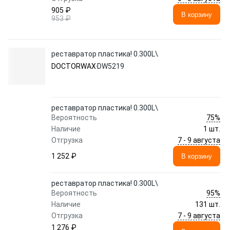
905 ₽
В корзину
953 ₽
реставратор пластика! 0.300L\
DOCTORWAX
DW5219
реставратор пластика! 0.300L\
75%
Вероятность
Наличие
1 шт.
7 - 9 августа
Отгрузка
1 252 ₽
В корзину
реставратор пластика! 0.300L\
95%
Вероятность
Наличие
131 шт.
7 - 9 августа
Отгрузка
1 276 ₽