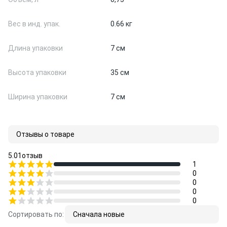
Вес в инд. упак.
0.66 кг
Длина упаковки
7 см
Высота упаковки
35 см
Ширина упаковки
7 см
Отзывы о товаре
5.0
1
отзыв
1
0
0
0
0
Сортировать по:
Сначала новые