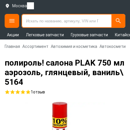
Москва
Акции
Легковые запчасти
Грузовые запчасти
Китайс
Главная
Ассортимент
Автохимия и косметика
Автокосметика
полироль! салона PLAK 750 мл
аэрозоль, глянцевый, ваниль\
5164
1
отзыв