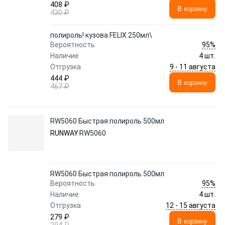
408 ₽
В корзину
430 ₽
полироль! кузова FELIX 250мл\
95%
Вероятность
Наличие
4 шт.
9 - 11 августа
Отгрузка
444 ₽
В корзину
467 ₽
RW5060 Быстрая полироль 500мл
RUNWAY
RW5060
RW5060 Быстрая полироль 500мл
95%
Вероятность
Наличие
4 шт.
12 - 15 августа
Отгрузка
279 ₽
В корзину