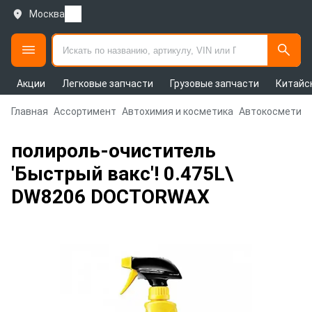
Москва
Акции
Легковые запчасти
Грузовые запчасти
Китайс
Главная
Ассортимент
Автохимия и косметика
Автокосметика
полироль-очиститель
'Быстрый вакс'! 0.475L\
DW8206 DOCTORWAX