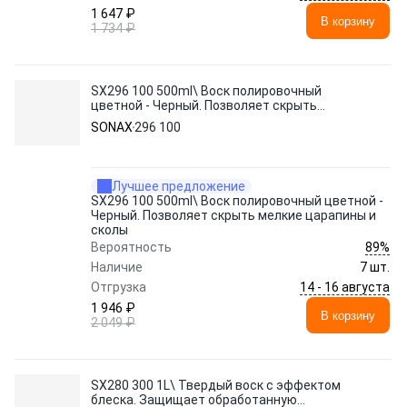
1 647 ₽
В корзину
1 734 ₽
SX296 100 500ml\ Воск полировочный
цветной - Черный. Позволяет скрыть
мелкие царапины и сколы
SONAX
296 100
Лучшее предложение
SX296 100 500ml\ Воск полировочный цветной -
Черный. Позволяет скрыть мелкие царапины и
сколы
89%
Вероятность
Наличие
7 шт.
14 - 16 августа
Отгрузка
1 946 ₽
В корзину
2 049 ₽
SX280 300 1L\ Твердый воск с эффектом
блеска. Защищает обработанную