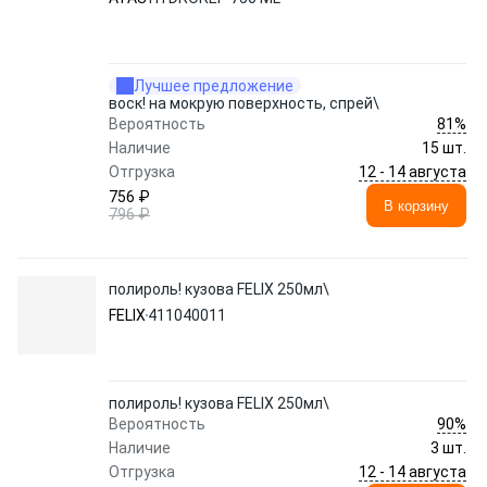
Лучшее предложение
воск! на мокрую поверхность, спрей\
81%
Вероятность
Наличие
15 шт.
12 - 14 августа
Отгрузка
756 ₽
В корзину
796 ₽
полироль! кузова FELIX 250мл\
FELIX
411040011
полироль! кузова FELIX 250мл\
90%
Вероятность
Наличие
3 шт.
12 - 14 августа
Отгрузка