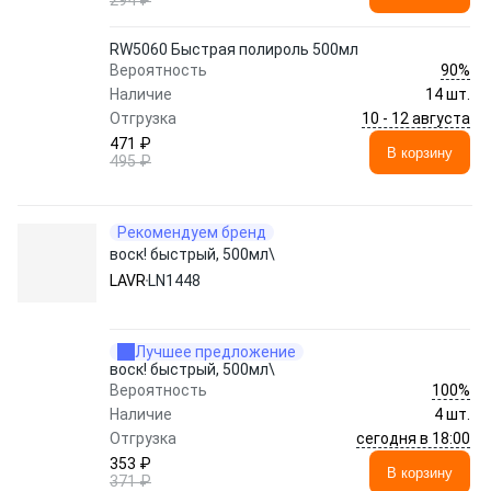
294 ₽
RW5060 Быстрая полироль 500мл
90%
Вероятность
Наличие
14 шт.
10 - 12 августа
Отгрузка
471 ₽
В корзину
495 ₽
Рекомендуем бренд
воск! быстрый, 500мл\
LAVR
LN1448
Лучшее предложение
воск! быстрый, 500мл\
100%
Вероятность
Наличие
4 шт.
сегодня в 18:00
Отгрузка
353 ₽
В корзину
371 ₽