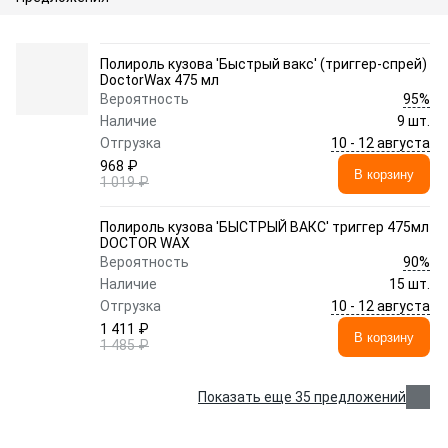
Полироль кузова 'Быстрый вакс' (триггер-спрей)
DoctorWax 475 мл
95%
Вероятность
Наличие
9 шт.
10 - 12 августа
Отгрузка
968 ₽
В корзину
1 019 ₽
Полироль кузова 'БЫСТРЫЙ ВАКС' триггер 475мл
DOCTOR WAX
90%
Вероятность
Наличие
15 шт.
10 - 12 августа
Отгрузка
1 411 ₽
В корзину
1 485 ₽
Показать еще 35 предложений