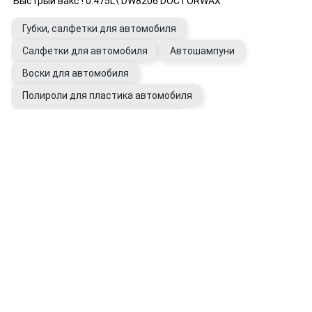
'Быстрый вакс'! 0.475L\ DW8206 DOCTORWAX
Губки, салфетки для автомобиля
Салфетки для автомобиля
Автошампуни
Воски для автомобиля
Полироли для пластика автомобиля
Полироли для фар и автостекол
Полироли и чернители шин
Перчатки рабочие