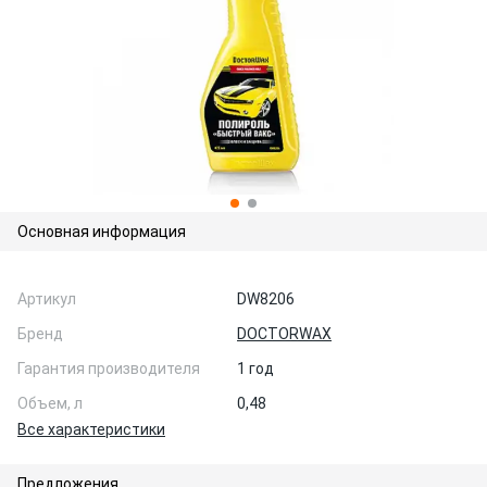
Основная информация
Артикул
DW8206
Бренд
DOCTORWAX
Гарантия производителя
1 год
Объем, л
0,48
Все характеристики
Предложения