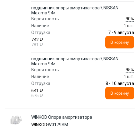
подшипник опоры амортизатора!\ NISSAN
Maxima 94>
90%
Вероятность
Наличие
1 шт.
7 - 9 августа
Отгрузка
742 ₽
В корзину
781 ₽
подшипник опоры амортизатора!\ NISSAN
Maxima 94>
95%
Вероятность
Наличие
1 шт.
8 - 10 августа
Отгрузка
641 ₽
В корзину
675 ₽
WINKOD Опора амортизатора
WINKOD
W0179SM