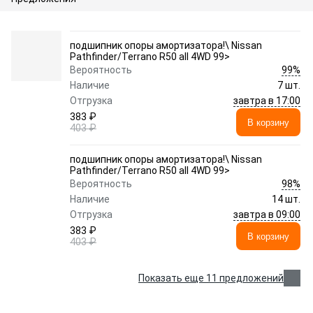
подшипник опоры амортизатора!\ Nissan
Pathfinder/Terrano R50 all 4WD 99>
99%
Вероятность
Наличие
7 шт.
завтра в 17:00
Отгрузка
383 ₽
В корзину
403 ₽
подшипник опоры амортизатора!\ Nissan
Pathfinder/Terrano R50 all 4WD 99>
98%
Вероятность
Наличие
14 шт.
завтра в 09:00
Отгрузка
383 ₽
В корзину
403 ₽
Показать еще 11 предложений