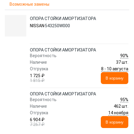
Возможные замены
ОПОРА СТОЙКИ АМОРТИЗАТОРА
NISSAN
543250W000
ОПОРА СТОЙКИ АМОРТИЗАТОРА
90%
Вероятность
Наличие
37 шт.
8 - 10 августа
Отгрузка
1 725 ₽
В корзину
1 815 ₽
ОПОРА СТОЙКИ АМОРТИЗАТОРА
95%
Вероятность
Наличие
462 шт.
14 ноября
Отгрузка
6 904 ₽
В корзину
7 267 ₽