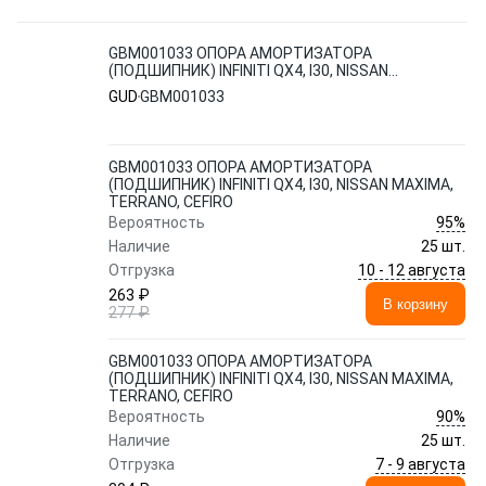
GBM001033 ОПОРА АМОРТИЗАТОРА
(ПОДШИПНИК) INFINITI QX4, I30, NISSAN
MAXIMA, TERRANO, CEFIRO
GUD
GBM001033
GBM001033 ОПОРА АМОРТИЗАТОРА
(ПОДШИПНИК) INFINITI QX4, I30, NISSAN MAXIMA,
TERRANO, CEFIRO
95%
Вероятность
Наличие
25 шт.
10 - 12 августа
Отгрузка
263 ₽
В корзину
277 ₽
GBM001033 ОПОРА АМОРТИЗАТОРА
(ПОДШИПНИК) INFINITI QX4, I30, NISSAN MAXIMA,
TERRANO, CEFIRO
90%
Вероятность
Наличие
25 шт.
7 - 9 августа
Отгрузка