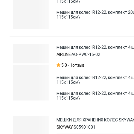
115х115см\
мешки для колес! R12-22, комплект 20
115х115см\
мешки для колес! R12-22, комплект 4 
AIRLINE
AO-PWC-15-02
5.0
1
отзыв
мешки для колес! R12-22, комплект 4 
115х115см\
мешки для колес! R12-22, комплект 4 
115х115см\
МЕШКИ ДЛЯ ХРАНЕНИЯ КОЛЕС SKYWAY 
SKYWAY
S05901001