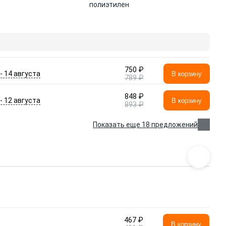
л
полиэтилен
750 ₽
 - 14 августа
В корзину
789 ₽
848 ₽
 - 12 августа
В корзину
893 ₽
Показать еще 18 предложений
467 ₽
В корзину