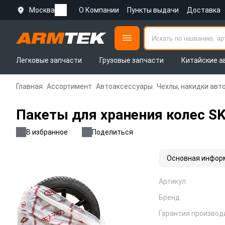
Москва
О Компании
Пункты выдачи
Доставка
Легковые запчасти
Грузовые запчасти
Китайские а
Главная
Ассортимент
Автоаксессуары
Чехлы, накидки ав
Пакеты для хранения колес S
В избранное
Поделиться
Основная инфор
Артикул
Бренд
Гарантия производ