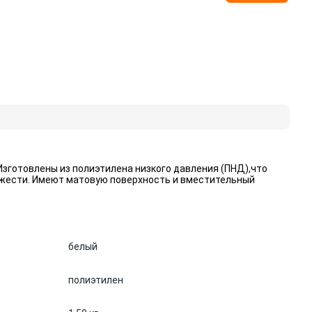
 Изготовлены из полиэтилена низкого давления (ПНД),что
яжести. Имеют матовую поверхность и вместительный
белый
полиэтилен