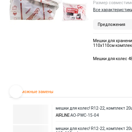
Размер совместимо
Все характеристик
Предложения
Мешки для хранени
110x110см комплек
Мешки для колес 48
Возможные замены
мешки для колес! R12-22, комплект 2
AIRLINE
AO-PWC-15-04
мешки для колес! R12-22, комплект 20