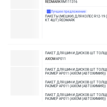
REDMARK
RM111316
Лучшее предложение
ПАКЕТЫ (МЕШКИ) ДЛЯ КОЛЕС R12-19 
КТ.4ШТ) REDMARK
ПАКЕТ ДЛЯ ШИН И ДИСКОВ ШТ ТОЛЩИ
AXIOM
AP011
ПАКЕТ ДЛЯ ШИН И ДИСКОВ ШТ ТОЛЩ
РАЗМЕР AP011 (AXIOM (АВТОХИМИЯ))
ПАКЕТ ДЛЯ ШИН И ДИСКОВ ШТ ТОЛЩ
РАЗМЕР AP011 (AXIOM (АВТОХИМИЯ))
ПАКЕТ ДЛЯ ШИН И ДИСКОВ ШТ ТОЛЩ
РАЗМЕР AP011 (AXIOM (АВТОХИМИЯ))