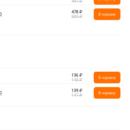
491 ₽
478 ₽
0
В корзину
503 ₽
136 ₽
В корзину
143 ₽
139 ₽
0
В корзину
147 ₽