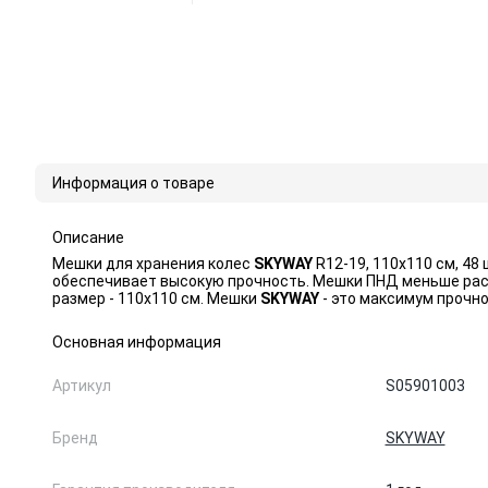
Информация о товаре
Описание
Мешки для хранения колес
SKYWAY
R12-19, 110х110 см, 48
обеспечивает высокую прочность. Мешки ПНД меньше рас
размер - 110х110 см. Мешки
SKYWAY
- это максимум прочн
Основная информация
Артикул
S05901003
Бренд
SKYWAY