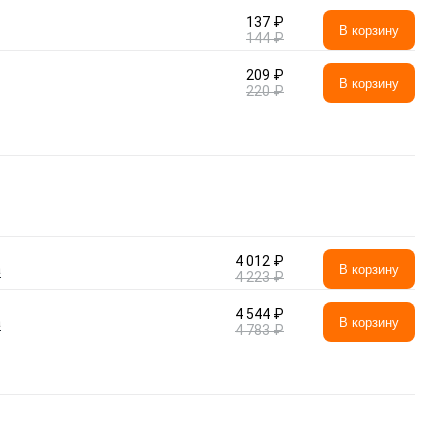
137 ₽
В корзину
144 ₽
209 ₽
В корзину
220 ₽
4 012 ₽
а
В корзину
4 223 ₽
4 544 ₽
а
В корзину
4 783 ₽