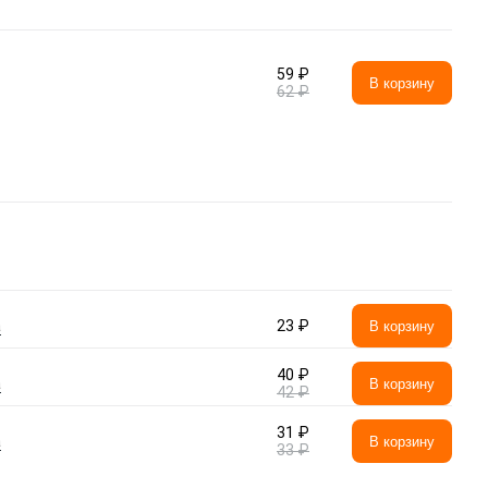
59 ₽
В корзину
62 ₽
а
23 ₽
В корзину
40 ₽
а
В корзину
42 ₽
31 ₽
а
В корзину
33 ₽