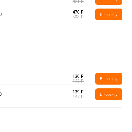
491 ₽
478 ₽
0
В корзину
503 ₽
136 ₽
В корзину
143 ₽
139 ₽
0
В корзину
147 ₽