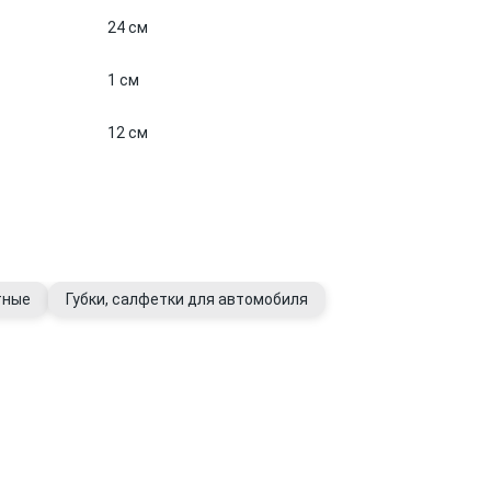
24 см
1 см
12 см
тные
Губки, салфетки для автомобиля