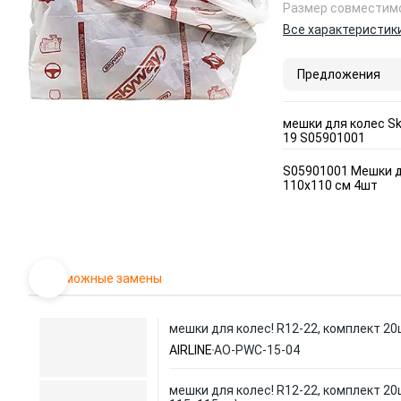
Размер совместимо
Все характеристик
Предложения
мешки для колес Sk
19 S05901001
S05901001 Мешки д
110x110 см 4шт
Возможные замены
мешки для колес! R12-22, комплект 2
AIRLINE
AO-PWC-15-04
мешки для колес! R12-22, комплект 20