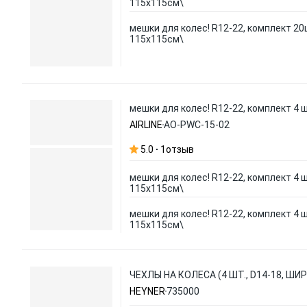
115х115см\
мешки для колес! R12-22, комплект 20
115х115см\
мешки для колес! R12-22, комплект 4 
AIRLINE
AO-PWC-15-02
5.0
1
отзыв
мешки для колес! R12-22, комплект 4 
115х115см\
мешки для колес! R12-22, комплект 4 
115х115см\
ЧЕХЛЫ НА КОЛЕСА (4 ШТ., D14-18, ШИ
HEYNER
735000