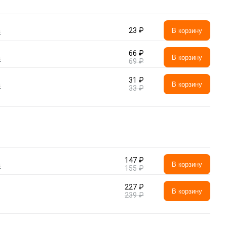
а
23 ₽
В корзину
66 ₽
а
В корзину
69 ₽
31 ₽
а
В корзину
33 ₽
147 ₽
а
В корзину
155 ₽
227 ₽
В корзину
239 ₽