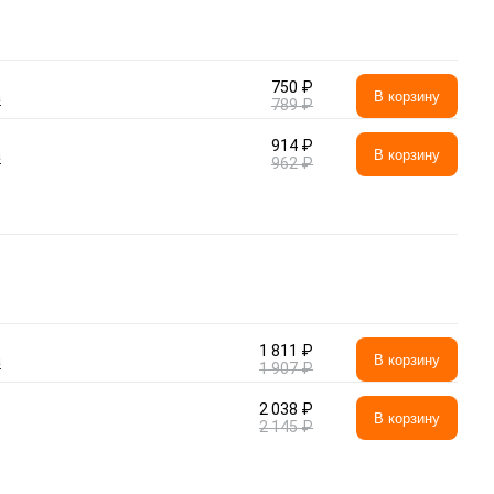
750 ₽
а
В корзину
789 ₽
914 ₽
а
В корзину
962 ₽
1 811 ₽
а
В корзину
1 907 ₽
2 038 ₽
В корзину
2 145 ₽