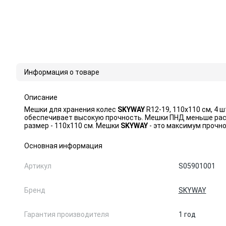
Информация о товаре
Описание
Мешки для хранения колес
SKYWAY
R12-19, 110х110 см, 4 
обеспечивает высокую прочность. Мешки ПНД меньше рас
размер - 110х110 см. Мешки
SKYWAY
- это максимум прочн
Основная информация
Артикул
S05901001
Бренд
SKYWAY
Гарантия производителя
1 год