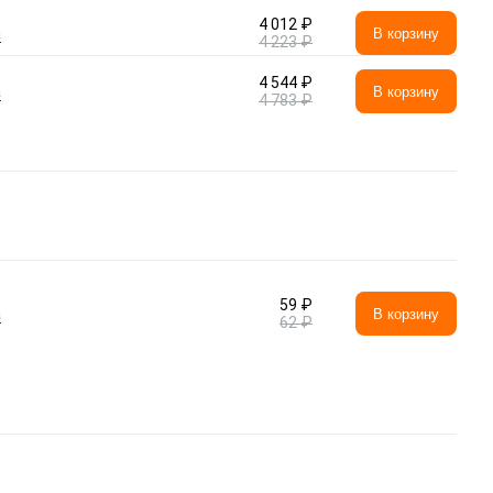
4 012 ₽
а
В корзину
4 223 ₽
4 544 ₽
а
В корзину
4 783 ₽
59 ₽
а
В корзину
62 ₽