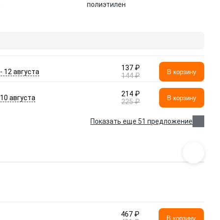
л
полиэтилен
137 ₽
 - 12 августа
В корзину
144 ₽
214 ₽
- 10 августа
В корзину
225 ₽
Показать еще 51 предложение
467 ₽
В корзину