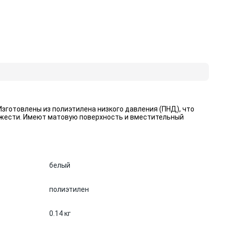
 Изготовлены из полиэтилена низкого давления (ПНД), что
яжести. Имеют матовую поверхность и вместительный
белый
полиэтилен
0.14 кг