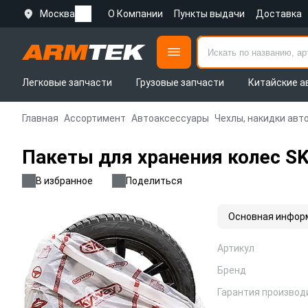
Москва
О Компании
Пункты выдачи
Доставка
Легковые запчасти
Грузовые запчасти
Китайские а
Главная
Ассортимент
Автоаксессуары
Чехлы, накидки ав
Пакеты для хранения колес S
В избранное
Поделиться
Основная инфор
Артикул
Бренд
Гарантия производ