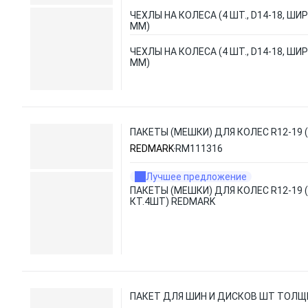
ЧЕХЛЫ НА КОЛЕСА (4 ШТ., D14-18, ШИ
ММ)
ЧЕХЛЫ НА КОЛЕСА (4 ШТ., D14-18, ШИ
ММ)
ПАКЕТЫ (МЕШКИ) ДЛЯ КОЛЕС R12-19 
REDMARK
RM111316
Лучшее предложение
ПАКЕТЫ (МЕШКИ) ДЛЯ КОЛЕС R12-19 
КТ.4ШТ) REDMARK
ПАКЕТ ДЛЯ ШИН И ДИСКОВ ШТ ТОЛЩИ