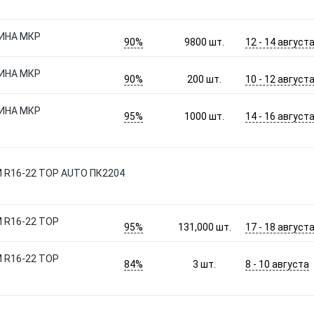
ИНА МКР
90%
12 - 14 август
9800
шт.
ИНА МКР
90%
10 - 12 август
200
шт.
ИНА МКР
95%
14 - 16 август
1000
шт.
М R16-22 TOP AUTO ПК2204
М R16-22 TOP
95%
17 - 18 август
131,000
шт.
М R16-22 TOP
84%
8 - 10 августа
3
шт.