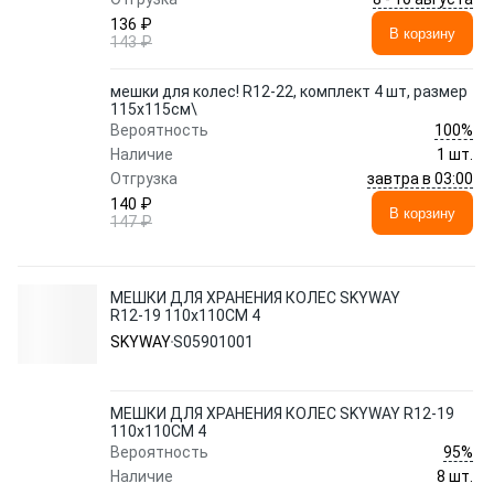
136 ₽
В корзину
143 ₽
мешки для колес! R12-22, комплект 4 шт, размер
115х115см\
100%
Вероятность
Наличие
1 шт.
завтра в 03:00
Отгрузка
140 ₽
В корзину
147 ₽
МЕШКИ ДЛЯ ХРАНЕНИЯ КОЛЕС SKYWAY
R12-19 110x110СМ 4
SKYWAY
S05901001
МЕШКИ ДЛЯ ХРАНЕНИЯ КОЛЕС SKYWAY R12-19
110x110СМ 4
95%
Вероятность
Наличие
8 шт.