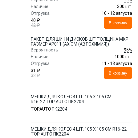
Наличие
300 шт.
10 - 12 августа
Отгрузка
40 ₽
В корзину
42 ₽
ПАКЕТ ДЛЯ ШИН И ДИСКОВ ШТ ТОЛЩИНА МКР
РАЗМЕР AP011 (AXIOM (АВТОХИМИЯ))
95%
Вероятность
Наличие
1000 шт.
11 - 13 августа
Отгрузка
31 ₽
В корзину
33 ₽
МЕШКИ ДЛЯ КОЛЕС 4 ШТ. 105 Х 105 СМ
R16-22 TOP AUTO ПК2204
TOPAUTO
ПК2204
МЕШКИ ДЛЯ КОЛЕС 4 ШТ. 105 Х 105 СМ R16-22
TOP AUTO ПК2204