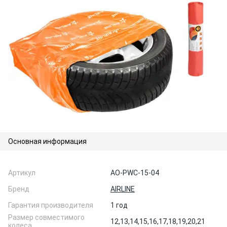
Основная информация
Артикул
AO-PWC-15-04
Бренд
AIRLINE
Гарантия производителя
1 год
Размер совместимого
12,
13,
14,
15,
16,
17,
18,
19,
20,
21
колеса