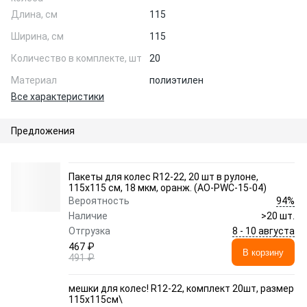
Длина, см
115
Ширина, см
115
Количество в комплекте, шт
20
Материал
полиэтилен
Все характеристики
Предложения
Пакеты для колес R12-22, 20 шт в рулоне,
115х115 см, 18 мкм, оранж. (AO-PWC-15-04)
94%
Вероятность
Наличие
>20 шт.
8 - 10 августа
Отгрузка
467 ₽
В корзину
491 ₽
мешки для колес! R12-22, комплект 20шт, размер
115х115см\