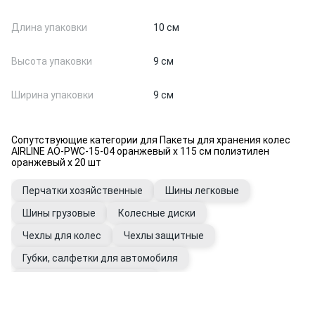
Длина упаковки
10 см
Высота упаковки
9 см
Ширина упаковки
9 см
Сопутствующие категории для Пакеты для хранения колес
AIRLINE AO-PWC-15-04 оранжевый х 115 см полиэтилен
оранжевый х 20 шт
Перчатки хозяйственные
Шины легковые
Шины грузовые
Колесные диски
Чехлы для колес
Чехлы защитные
Губки, салфетки для автомобиля
Уход за шинами и дисками