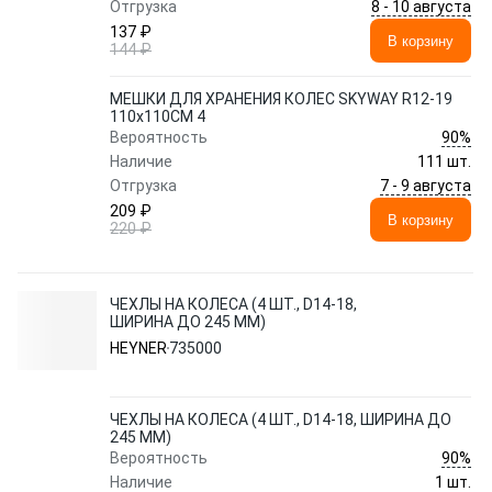
8 - 10 августа
Отгрузка
137 ₽
В корзину
144 ₽
МЕШКИ ДЛЯ ХРАНЕНИЯ КОЛЕС SKYWAY R12-19
110x110СМ 4
90%
Вероятность
Наличие
111 шт.
7 - 9 августа
Отгрузка
209 ₽
В корзину
220 ₽
ЧЕХЛЫ НА КОЛЕСА (4 ШТ., D14-18,
ШИРИНА ДО 245 ММ)
HEYNER
735000
ЧЕХЛЫ НА КОЛЕСА (4 ШТ., D14-18, ШИРИНА ДО
245 ММ)
90%
Вероятность
Наличие
1 шт.