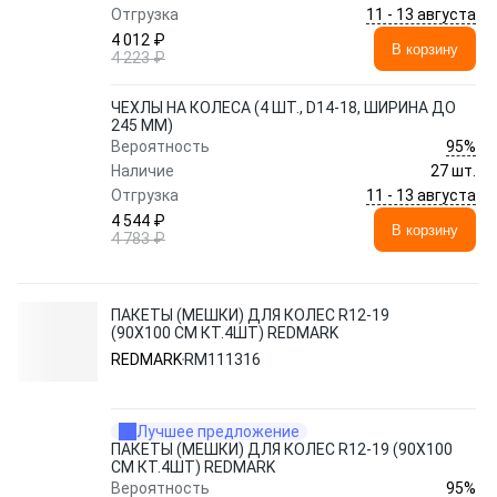
11 - 13 августа
Отгрузка
4 012 ₽
В корзину
4 223 ₽
ЧЕХЛЫ НА КОЛЕСА (4 ШТ., D14-18, ШИРИНА ДО
245 ММ)
95%
Вероятность
Наличие
27 шт.
11 - 13 августа
Отгрузка
4 544 ₽
В корзину
4 783 ₽
ПАКЕТЫ (МЕШКИ) ДЛЯ КОЛЕС R12-19
(90X100 СМ КТ.4ШТ) REDMARK
REDMARK
RM111316
Лучшее предложение
ПАКЕТЫ (МЕШКИ) ДЛЯ КОЛЕС R12-19 (90X100
СМ КТ.4ШТ) REDMARK
95%
Вероятность