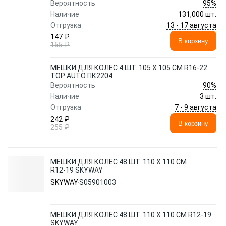
95%
Вероятность
Наличие
131,000 шт.
13 - 17 августа
Отгрузка
147 ₽
В корзину
155 ₽
МЕШКИ ДЛЯ КОЛЕС 4 ШТ. 105 Х 105 СМ R16-22
TOP AUTO ПК2204
90%
Вероятность
Наличие
3 шт.
7 - 9 августа
Отгрузка
242 ₽
В корзину
255 ₽
МЕШКИ ДЛЯ КОЛЕС 48 ШТ. 110 Х 110 СМ
R12-19 SKYWAY
SKYWAY
S05901003
МЕШКИ ДЛЯ КОЛЕС 48 ШТ. 110 Х 110 СМ R12-19
SKYWAY