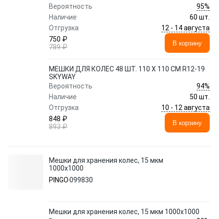
95%
Вероятность
Наличие
60 шт.
12 - 14 августа
Отгрузка
750 ₽
В корзину
789 ₽
МЕШКИ ДЛЯ КОЛЕС 48 ШТ. 110 Х 110 СМ R12-19
SKYWAY
94%
Вероятность
Наличие
50 шт.
10 - 12 августа
Отгрузка
848 ₽
В корзину
893 ₽
Мешки для хранения колес, 15 мкм
1000х1000
PINGO
099830
Мешки для хранения колес, 15 мкм 1000х1000