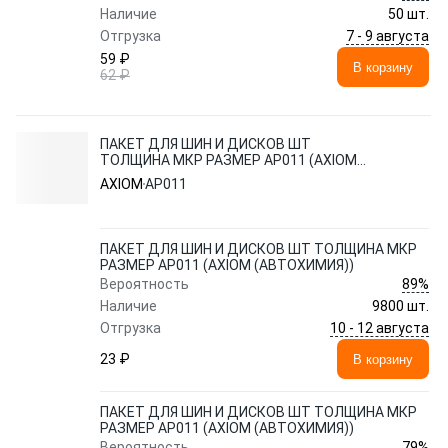
Наличие
50 шт.
7 - 9 августа
Отгрузка
59 ₽
В корзину
62 ₽
ПАКЕТ ДЛЯ ШИН И ДИСКОВ ШТ
ТОЛЩИНА МКР РАЗМЕР AP011 (AXIOM
(АВТОХИМИЯ))
AXIOM
AP011
ПАКЕТ ДЛЯ ШИН И ДИСКОВ ШТ ТОЛЩИНА МКР
РАЗМЕР AP011 (AXIOM (АВТОХИМИЯ))
89%
Вероятность
Наличие
9800 шт.
10 - 12 августа
Отгрузка
23 ₽
В корзину
ПАКЕТ ДЛЯ ШИН И ДИСКОВ ШТ ТОЛЩИНА МКР
РАЗМЕР AP011 (AXIOM (АВТОХИМИЯ))
79%
Вероятность