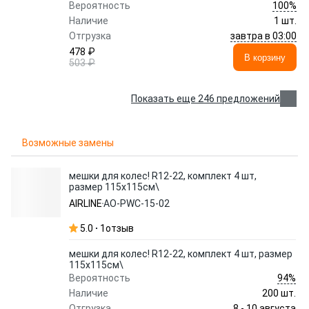
100%
Вероятность
Наличие
1 шт.
завтра в 03:00
Отгрузка
478 ₽
В корзину
503 ₽
Показать еще 246 предложений
Возможные замены
мешки для колес! R12-22, комплект 4 шт,
размер 115х115см\
AIRLINE
AO-PWC-15-02
5.0
1
отзыв
мешки для колес! R12-22, комплект 4 шт, размер
115х115см\
94%
Вероятность
Наличие
200 шт.
8 - 10 августа
Отгрузка