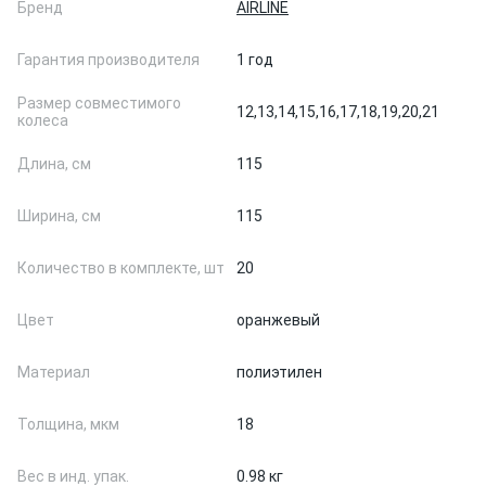
Бренд
AIRLINE
Гарантия производителя
1 год
Размер совместимого
12,
13,
14,
15,
16,
17,
18,
19,
20,
21
колеса
Длина, см
115
Ширина, см
115
Количество в комплекте, шт
20
Цвет
оранжевый
Материал
полиэтилен
Толщина, мкм
18
Вес в инд. упак.
0.98 кг