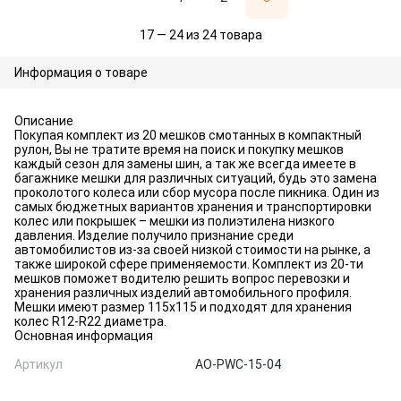
17 — 24 из 24 товара
Информация о товаре
Описание
Покупая комплект из 20 мешков смотанных в компактный
рулон, Вы не тратите время на поиск и покупку мешков
каждый сезон для замены шин, а так же всегда имеете в
багажнике мешки для различных ситуаций, будь это замена
проколотого колеса или сбор мусора после пикника. Один из
самых бюджетных вариантов хранения и транспортировки
колес или покрышек – мешки из полиэтилена низкого
давления. Изделие получило признание среди
автомобилистов из-за своей низкой стоимости на рынке, а
также широкой сфере применяемости. Комплект из 20-ти
мешков поможет водителю решить вопрос перевозки и
хранения различных изделий автомобильного профиля.
Мешки имеют размер 115х115 и подходят для хранения
колес R12-R22 диаметра.
Основная информация
Артикул
AO-PWC-15-04