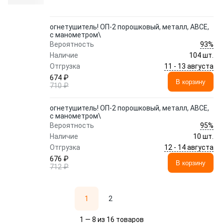
огнетушитель! ОП-2 порошковый, металл, ABCE,
с манометром\
93%
Вероятность
Наличие
104 шт.
11 - 13 августа
Отгрузка
674 ₽
В корзину
710 ₽
огнетушитель! ОП-2 порошковый, металл, ABCE,
с манометром\
95%
Вероятность
Наличие
10 шт.
12 - 14 августа
Отгрузка
676 ₽
В корзину
712 ₽
1
2
1 — 8 из 16 товаров