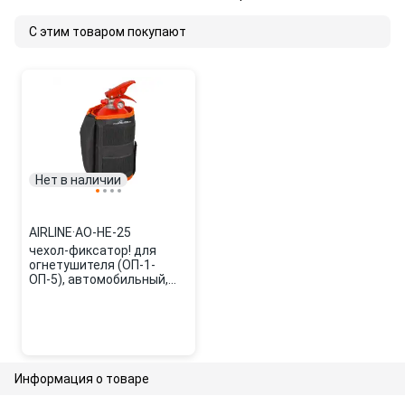
С этим товаром покупают
Нет в наличии
AIRLINE
·
AO-HE-25
чехол-фиксатор! для
огнетушителя (ОП-1-
ОП-5), автомобильный,
полиэстер, черн./оранж.\
AO-HE-25 AIRLINE
Информация о товаре