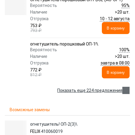
95%
Вероятность
Наличие
>20 шт.
10 - 12 августа
Отгрузка
753 ₽
В корзину
793 ₽
огнетушитель порошковый ОП-1!\
100%
Вероятность
Наличие
>20 шт.
завтра в 08:00
Отгрузка
772 ₽
В корзину
812 ₽
Показать еще 224 предложения
Возможные замены
огнетушитель! ОП-2(3)\
FELIX
410060019