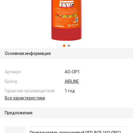
Основная информация
Артикул
AO-OP1
Бренд
AIRLINE
Гарантия производителя
1 год
Все характеристики
Предложения
Огнетушитель порошковый ОП1 BCE (AO-OP1)