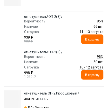
огнетушитель! ОП-2(3)\
95%
Вероятность
Наличие
66 шт.
11 - 13 августа
Отгрузка
939 ₽
В корзину
989 ₽
огнетушитель! ОП-2(3)\
95%
Вероятность
Наличие
50 шт.
10 - 12 августа
Отгрузка
998 ₽
В корзину
1 050 ₽
огнетушитель ОП-2 !порошковый \
AIRLINE
AO-OP2
5.0
3
отзыва