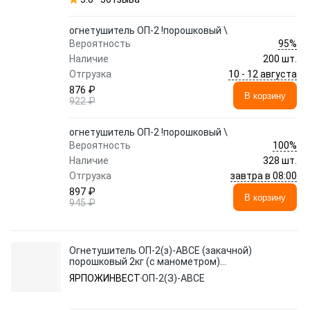
огнетушитель ОП-2 !порошковый \
95%
Вероятность
Наличие
200 шт.
10 - 12 августа
Отгрузка
876 ₽
В корзину
922 ₽
огнетушитель ОП-2 !порошковый \
100%
Вероятность
Наличие
328 шт.
завтра в 08:00
Отгрузка
897 ₽
В корзину
945 ₽
Огнетушитель ОП-2(з)-ABCE (закачной)
порошковый 2кг (с манометром)
ЯРПОЖИНВЕСТ ABCE Рос
ЯРПОЖИНВЕСТ
ОП-2(З)-ABCE