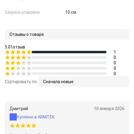
Ширина упаковки
10 см
Отзывы о товаре
5.0
1
отзыв
1
0
0
0
0
Сортировать по:
Сначала новые
Дмитрий
10 января 2026
Куплено в ARMTEK