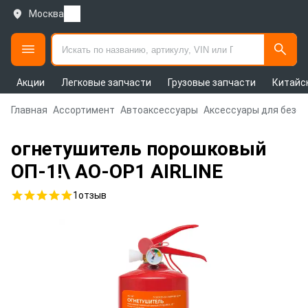
Москва
Акции
Легковые запчасти
Грузовые запчасти
Китайс
Главная
Ассортимент
Автоаксессуары
Аксессуары для безо
огнетушитель порошковый
ОП-1!\ AO-OP1 AIRLINE
1
отзыв