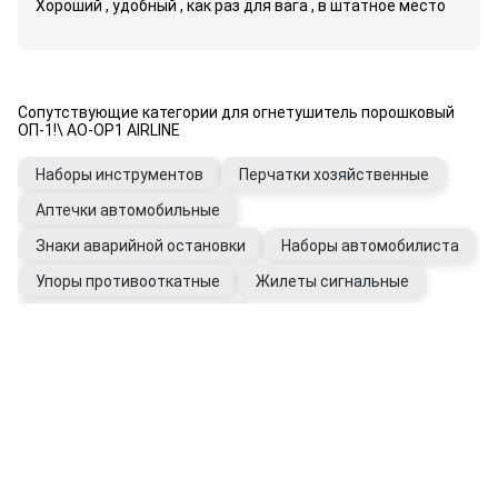
Хороший , удобный , как раз для вага , в штатное место
Сопутствующие категории для огнетушитель порошковый
ОП-1!\ AO-OP1 AIRLINE
Наборы инструментов
Перчатки хозяйственные
Аптечки автомобильные
Знаки аварийной остановки
Наборы автомобилиста
Упоры противооткатные
Жилеты сигнальные
Канистры автомобильные