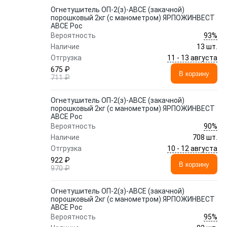
Огнетушитель ОП-2(з)-ABCE (закачной)
порошковый 2кг (с манометром) ЯРПОЖИНВЕСТ
ABCE Рос
93%
Вероятность
Наличие
13 шт.
11 - 13 августа
Отгрузка
675 ₽
В корзину
711 ₽
Огнетушитель ОП-2(з)-ABCE (закачной)
порошковый 2кг (с манометром) ЯРПОЖИНВЕСТ
ABCE Рос
90%
Вероятность
Наличие
708 шт.
10 - 12 августа
Отгрузка
922 ₽
В корзину
970 ₽
Огнетушитель ОП-2(з)-ABCE (закачной)
порошковый 2кг (с манометром) ЯРПОЖИНВЕСТ
ABCE Рос
95%
Вероятность