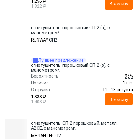
1 256 ₽
В корзину
1 322 ₽
огнетушитель! порошковый ОП-2 (з), с
манометром\
RUNWAY
ОП2
Лучшее предложение
огнетушитель! порошковый ОП-2 (з), с
манометром\
95%
Вероятность
Наличие
1 шт.
11 - 13 августа
Отгрузка
1 333 ₽
В корзину
1 403 ₽
огнетушитель! ОП-2 порошковый, металл,
ABCE, с манометром\
МЕЛАНТИ
ОП2