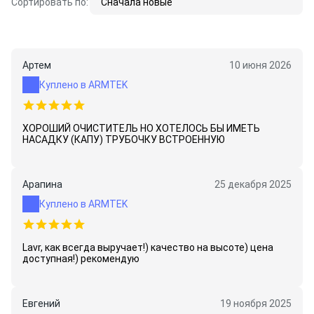
Сортировать по:
Сначала новые
Артем
10 июня 2026
Куплено в ARMTEK
ХОРОШИЙ ОЧИСТИТЕЛЬ НО ХОТЕЛОСЬ БЫ ИМЕТЬ
НАСАДКУ (КАПУ) ТРУБОЧКУ ВСТРОЕННУЮ
Арапина
25 декабря 2025
Куплено в ARMTEK
Lavr, как всегда выручает!) качество на высоте) цена
доступная!) рекомендую
Евгений
19 ноября 2025