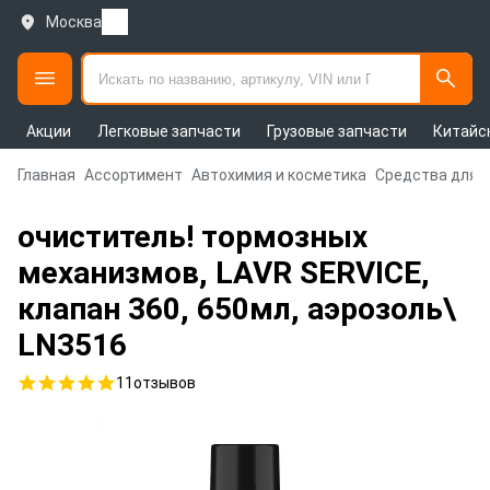
Москва
Акции
Легковые запчасти
Грузовые запчасти
Китайс
Главная
Ассортимент
Автохимия и косметика
Средства для 
очиститель! тормозных
механизмов, LAVR SERVICE,
клапан 360, 650мл, аэрозоль\
LN3516
11
отзывов