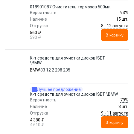
018901087 Очиститель тормозов 500мл.
93%
Вероятность
Наличие
15 шт.
8 - 12 августа
Отгрузка
560 ₽
В корзину
590 ₽
К-т средств для очистки дисков !SET
\BMW
BMW
83 12 2 298 235
Лучшее предложение
К-т средств для очистки дисков !SET \BMW
79%
Вероятность
Наличие
3 шт.
9 - 11 августа
Отгрузка
4 380 ₽
В корзину
4 610 ₽