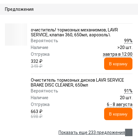
Предложения
очиститель! тормозных механизмов, LAVR
SERVICE, клапан 360, 650мл, аэрозоль\
99%
Вероятность
Наличие
>20 шт.
завтра в 12:00
Отгрузка
332 ₽
В корзину
349 ₽
Очиститель тормозных дисков LAVR SERVICE
BRAKE DISC CLEANER, 650мл
91%
Вероятность
Наличие
20 шт.
6 - 8 августа
Отгрузка
663 ₽
В корзину
698 ₽
Показать еще 233 предложения