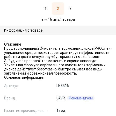
1
2
3
9 — 16 из 24 товара
Информация о товаре
Описание
Профессиональный Очиститель тормозных дисков PROLine -
уникальное средство, которое гарантирует эффективность
работы и долговечную службу тормозных механизмов.
Забудьте о провалах торможения и скрипе навсегда.
Усиленная формула аэрозольного очистителя тормозных
дисков действует безотказно, быстро смывая все виды
загрязнений и обезжиривая поверхность.
Основная информация
Артикул
LN3516
Бренд
LAVR
Рекомендуем
Гарантия производителя
1 год