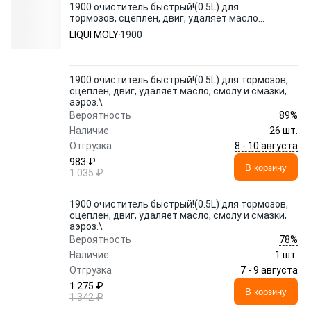
1900 очиститель быстрый!(0.5L) для
тормозов, сцеплен, двиг, удаляет масло,
смолу и смазки, аэроз.\
LIQUI MOLY
1900
1900 очиститель быстрый!(0.5L) для тормозов,
сцеплен, двиг, удаляет масло, смолу и смазки,
аэроз.\
89%
Вероятность
Наличие
26 шт.
8 - 10 августа
Отгрузка
983 ₽
В корзину
1 035 ₽
1900 очиститель быстрый!(0.5L) для тормозов,
сцеплен, двиг, удаляет масло, смолу и смазки,
аэроз.\
78%
Вероятность
Наличие
1 шт.
7 - 9 августа
Отгрузка
1 275 ₽
В корзину
1 342 ₽