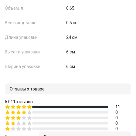
Объем, л
0,65
Вес в инд. упак.
0.5 кг
Длина упаковки
24 см
Высота упаковки
6 см
Ширина упаковки
6 см
Отзывы о товаре
5.0
11
отзывов
11
0
0
0
0