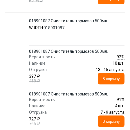
6 399 ₽
018901087 Очиститель тормозов 500мл.
WURTH
018901087
018901087 Очиститель тормозов 500мл.
92%
Вероятность
Наличие
10 шт.
13 - 15 августа
Отгрузка
397 ₽
В корзину
418 ₽
018901087 Очиститель тормозов 500мл.
91%
Вероятность
Наличие
4 шт.
7 - 9 августа
Отгрузка
727 ₽
В корзину
765 ₽