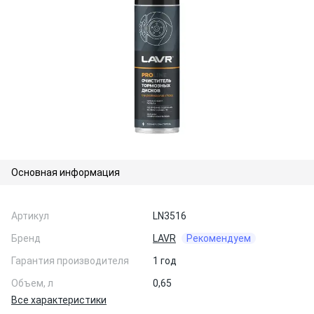
Основная информация
Артикул
LN3516
Бренд
LAVR
Рекомендуем
Гарантия производителя
1 год
Объем, л
0,65
Все характеристики