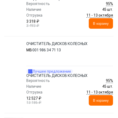
95%
Вероятность
Наличие
45 шт.
11 - 13 октября
Отгрузка
3 318 ₽
В корзину
3 493 ₽
ОЧИСТИТЕЛЬ ДИСКОВ КОЛЕСНЫХ
MB
001 986 34 71 13
Лучшее предложение
ОЧИСТИТЕЛЬ ДИСКОВ КОЛЕСНЫХ
95%
Вероятность
Наличие
45 шт.
11 - 13 октября
Отгрузка
12 527 ₽
В корзину
13 186 ₽