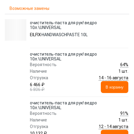
Возможные замены
очиститель-паста для рук! ведро
10л.\UNIVERSAL
EILFIX
HANDWASCHPASTE 10L
очиститель-паста для рук! ведро
10л.\UNIVERSAL
64%
Вероятность
Наличие
1 шт.
14 - 16 августа
Отгрузка
6 466 ₽
В корзину
6 806 ₽
очиститель-паста для рук! ведро
10л.\UNIVERSAL
91%
Вероятность
Наличие
1 шт.
12 - 14 августа
Отгрузка
10 132 ₽