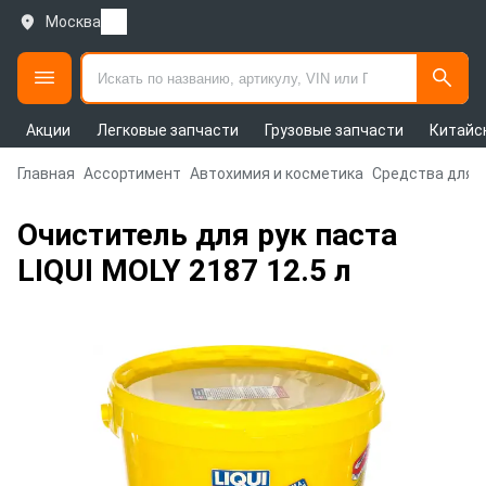
Москва
Акции
Легковые запчасти
Грузовые запчасти
Китайс
Главная
Ассортимент
Автохимия и косметика
Средства для 
Очиститель для рук паста
LIQUI MOLY 2187 12.5 л