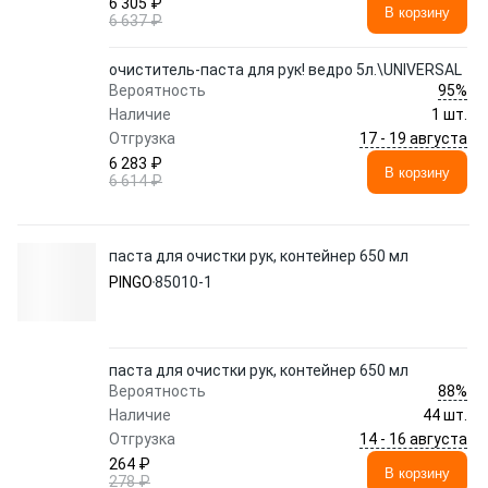
6 305 ₽
В корзину
6 637 ₽
очиститель-паста для рук! ведро 5л.\UNIVERSAL
95%
Вероятность
Наличие
1 шт.
17 - 19 августа
Отгрузка
6 283 ₽
В корзину
6 614 ₽
паста для очистки рук, контейнер 650 мл
PINGO
85010-1
паста для очистки рук, контейнер 650 мл
88%
Вероятность
Наличие
44 шт.
14 - 16 августа
Отгрузка
264 ₽
В корзину
278 ₽