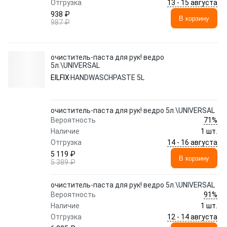
13 - 15 августа
Отгрузка
938 ₽
В корзину
987 ₽
очиститель-паста для рук! ведро
5л.\UNIVERSAL
EILFIX
HANDWASCHPASTE 5L
очиститель-паста для рук! ведро 5л.\UNIVERSAL
71%
Вероятность
Наличие
1 шт.
14 - 16 августа
Отгрузка
5 119 ₽
В корзину
5 389 ₽
очиститель-паста для рук! ведро 5л.\UNIVERSAL
91%
Вероятность
Наличие
1 шт.
12 - 14 августа
Отгрузка