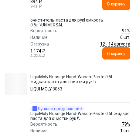
894 ₽
В корзину
941 ₽
очиститель-паста для рук! емкость
0.5л.\UNIVERSAL
91%
Вероятность
Наличие
6 шт.
12 - 14 августа
Отгрузка
1 174 ₽
В корзину
1 235 ₽
LiquiMoly Flussige Hand-Wasch-Paste 0.5L
жидкая паста для очистки рук !\
LIQUI MOLY
8053
Лучшее предложение
LiquiMoly Flussige Hand-Wasch-Paste 0.5L жидкая
паста для очистки рук !\
79%
Вероятность
Наличие
1 шт.