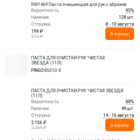
RW1469 Паста очищающая для рук с абразив
95%
Вероятность
Наличие
128 шт.
8 - 10 августа
Отгрузка
199 ₽
В корзину
210 ₽
ПАСТА ДЛЯ ОЧИСТКИ РУК 'ЧИСТАЯ
ЗВЕЗДА' (11Л)
PINGO
85010-0
ПАСТА ДЛЯ ОЧИСТКИ РУК 'ЧИСТАЯ ЗВЕЗДА'
(11Л)
88%
Вероятность
Наличие
49 шт.
14 - 16 августа
Отгрузка
2 156 ₽
В корзину
2 269 ₽