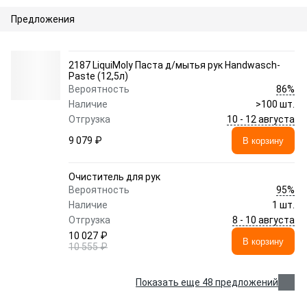
Предложения
2187 LiquiMoly Паста д/мытья рук Handwasch-
Paste (12,5л)
86%
Вероятность
Наличие
>100 шт.
10 - 12 августа
Отгрузка
9 079 ₽
В корзину
Очиститель для рук
95%
Вероятность
Наличие
1 шт.
8 - 10 августа
Отгрузка
10 027 ₽
В корзину
10 555 ₽
Показать еще 48 предложений