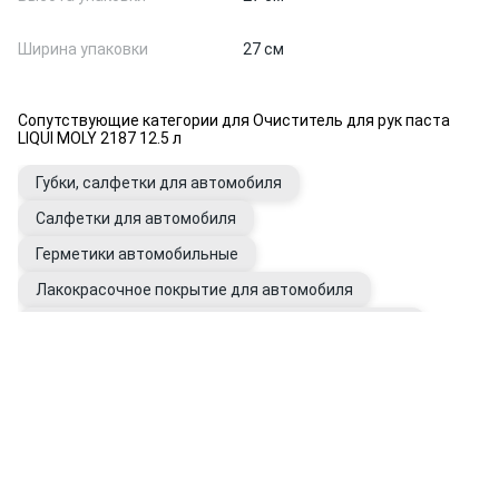
Ширина упаковки
27 см
Сопутствующие категории для Очиститель для рук паста
LIQUI MOLY 2187 12.5 л
Губки, салфетки для автомобиля
Салфетки для автомобиля
Герметики автомобильные
Лакокрасочное покрытие для автомобиля
Растворители и обезжириватели автомобильные
Перчатки рабочие