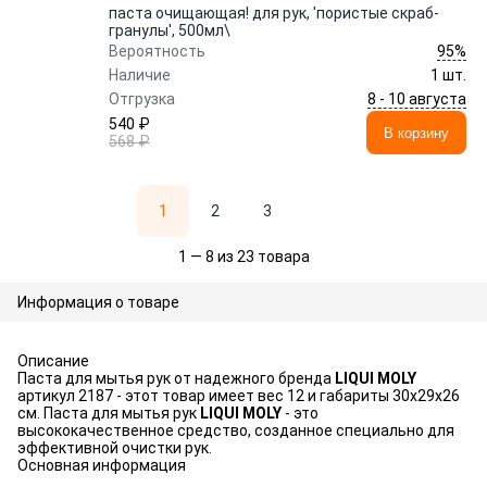
паста очищающая! для рук, 'пористые скраб-
гранулы', 500мл\
95%
Вероятность
Наличие
1 шт.
8 - 10 августа
Отгрузка
540 ₽
В корзину
568 ₽
1
2
3
1 — 8 из 23 товара
Информация о товаре
Описание
Паста для мытья рук от надежного бренда
LIQUI MOLY
артикул 2187 - этот товар имеет вес 12 и габариты 30x29x26
см. Паста для мытья рук
LIQUI MOLY
- это
высококачественное средство, созданное специально для
эффективной очистки рук.
Основная информация