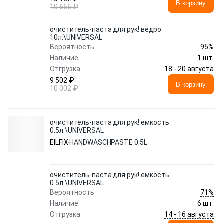
В корзину
10 666 ₽
очиститель-паста для рук! ведро
10л.\UNIVERSAL
95%
Вероятность
Наличие
1 шт.
18 - 20 августа
Отгрузка
9 502 ₽
В корзину
10 002 ₽
очиститель-паста для рук! емкость
0.5л.\UNIVERSAL
EILFIX
HANDWASCHPASTE 0.5L
очиститель-паста для рук! емкость
0.5л.\UNIVERSAL
71%
Вероятность
Наличие
6 шт.
14 - 16 августа
Отгрузка