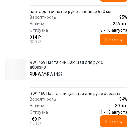
паста для очистки рук, контейнер 650 мл
95%
Вероятность
Наличие
246 шт.
8 - 10 августа
Отгрузка
314 ₽
В корзину
330 ₽
RW1469 Паста очищающая для рук с
абразив
RUNWAY
RW1469
RW1469 Паста очищающая для рук с абразив
94%
Вероятность
Наличие
39 шт.
11 - 13 августа
Отгрузка
169 ₽
В корзину
178 ₽