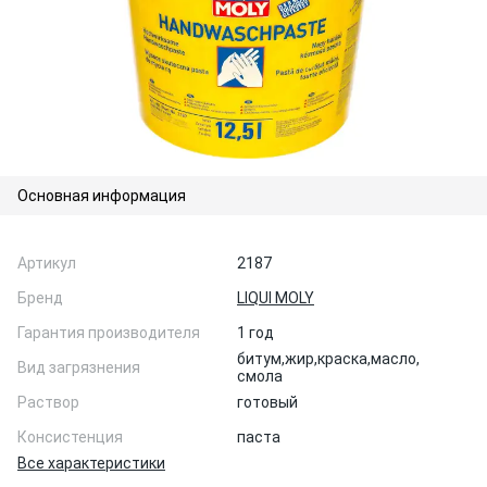
Основная информация
Артикул
2187
Бренд
LIQUI MOLY
Гарантия производителя
1 год
битум,
жир,
краска,
масло,
Вид загрязнения
смола
Раствор
готовый
Консистенция
паста
Все характеристики