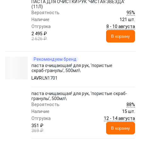
ПАСТА ДЛЯ ОЧИСТКИ РУК 'ЧИСТАЯ ЗВЕЗДА'
(11Л)
95%
Вероятность
Наличие
121 шт.
8 - 10 августа
Отгрузка
2 495 ₽
В корзину
2 626 ₽
Рекомендуем бренд
паста очищающая! для рук, 'пористые
скраб-гранулы', 500мл\
LAVR
LN1701
паста очищающая! для рук, 'пористые скраб-
гранулы', 500мл\
88%
Вероятность
Наличие
15 шт.
12 - 14 августа
Отгрузка
351 ₽
В корзину
369 ₽