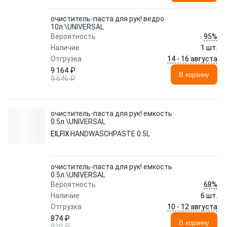
очиститель-паста для рук! ведро
10л.\UNIVERSAL
95%
Вероятность
Наличие
1 шт.
14 - 16 августа
Отгрузка
9 164 ₽
В корзину
9 646 ₽
очиститель-паста для рук! емкость
0.5л.\UNIVERSAL
EILFIX
HANDWASCHPASTE 0.5L
очиститель-паста для рук! емкость
0.5л.\UNIVERSAL
68%
Вероятность
Наличие
6 шт.
10 - 12 августа
Отгрузка
874 ₽
В корзину
920 ₽