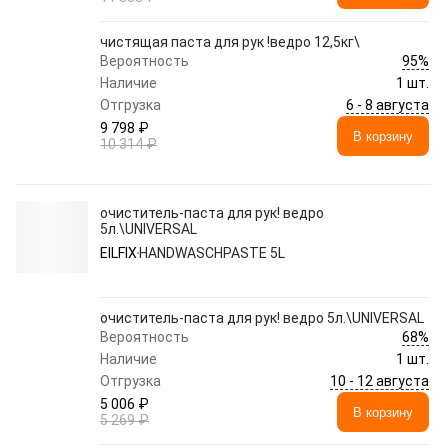
чистящая паста для рук !ведро 12,5кг\
95%
Вероятность
Наличие
1 шт.
6 - 8 августа
Отгрузка
9 798 ₽
В корзину
10 314 ₽
очиститель-паста для рук! ведро
5л.\UNIVERSAL
EILFIX
HANDWASCHPASTE 5L
очиститель-паста для рук! ведро 5л.\UNIVERSAL
68%
Вероятность
Наличие
1 шт.
10 - 12 августа
Отгрузка
5 006 ₽
В корзину
5 269 ₽