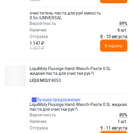
очиститель-паста для рук! емкость
0.5л.\UNIVERSAL
89%
Вероятность
Наличие
6 шт.
8 - 10 августа
Отгрузка
1 147 ₽
В корзину
1 207 ₽
LiquiMoly Flussige Hand-Wasch-Paste 0.5L
жидкая паста для очистки рук !\
LIQUI MOLY
8053
Лучшее предложение
LiquiMoly Flussige Hand-Wasch-Paste 0.5L жидкая
паста для очистки рук !\
80%
Вероятность
Наличие
1 шт.
9 - 11 августа
Отгрузка