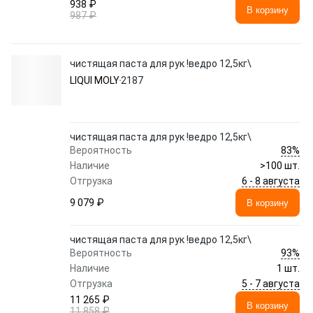
938 ₽
В корзину
987 ₽
чистящая паста для рук !ведро 12,5кг\
LIQUI MOLY
2187
чистящая паста для рук !ведро 12,5кг\
83%
Вероятность
Наличие
>100 шт.
6 - 8 августа
Отгрузка
9 079 ₽
В корзину
чистящая паста для рук !ведро 12,5кг\
93%
Вероятность
Наличие
1 шт.
5 - 7 августа
Отгрузка
11 265 ₽
В корзину
11 858 ₽