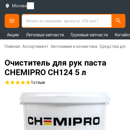
Москва
Акции
Легковые запчасти
Грузовые запчасти
Китайс
Главная
Ассортимент
Автохимия и косметика
Средства для 
Очиститель для рук паста
CHEMIPRO CH124 5 л
1
отзыв