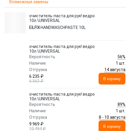
Возможные замены
очиститель-паста для рук! ведро
10л.\UNIVERSAL
EILFIX
HANDWASCHPASTE 10L
очиститель-паста для рук! ведро
10л.\UNIVERSAL
56%
Вероятность
Наличие
1 шт.
14 августа
Отгрузка
6 235 ₽
В корзину
6 563 ₽
очиститель-паста для рук! ведро
10л.\UNIVERSAL
89%
Вероятность
Наличие
1 шт.
8 - 10 августа
Отгрузка
9 969 ₽
В корзину
10 494 ₽