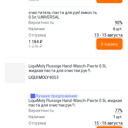
очиститель-паста для рук! емкость
0.5л.\UNIVERSAL
90%
Вероятность
Наличие
6 шт.
13 - 15 августа
Отгрузка
1 184 ₽
В корзину
1 246 ₽
LiquiMoly Flussige Hand-Wasch-Paste 0.5L
жидкая паста для очистки рук !\
LIQUI MOLY
8053
Лучшее предложение
LiquiMoly Flussige Hand-Wasch-Paste 0.5L жидкая
паста для очистки рук !\
77%
Вероятность
Наличие
1 шт.
15 - 16 августа
Отгрузка