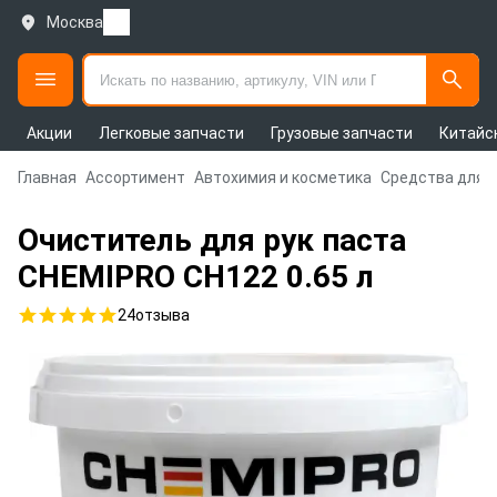
Москва
Акции
Легковые запчасти
Грузовые запчасти
Китайс
Главная
Ассортимент
Автохимия и косметика
Средства для 
Очиститель для рук паста
CHEMIPRO CH122 0.65 л
24
отзыва