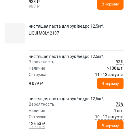
938 ₽
В корзину
987 ₽
чистящая паста для рук !ведро 12,5кг\
LIQUI MOLY
2187
чистящая паста для рук !ведро 12,5кг\
93%
Вероятность
Наличие
>100 шт.
11 - 13 августа
Отгрузка
9 079 ₽
В корзину
чистящая паста для рук !ведро 12,5кг\
73%
Вероятность
Наличие
1 шт.
10 - 12 августа
Отгрузка
12 653 ₽
В корзину
13 319 ₽