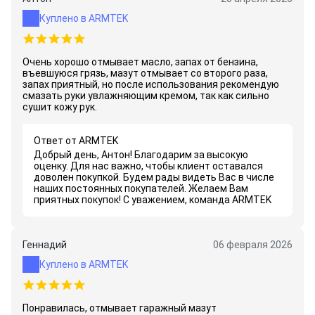
Куплено в ARMTEK
Очень хорошо отмывает масло, запах от бензина,
въевшуюся грязь, мазут отмывает со второго раза,
запах приятный, но после использования рекомендую
смазать руки увлажняющим кремом, так как сильно
сушит кожу рук.
Ответ от ARMTEK
Добрый день, Антон! Благодарим за высокую
оценку. Для нас важно, чтобы клиент оставался
доволен покупкой. Будем рады видеть Вас в числе
наших постоянных покупателей. Желаем Вам
приятных покупок! С уважением, команда ARMTEK
Геннадий
06 февраля 2026
Куплено в ARMTEK
Понравилась, отмывает гаражный мазут