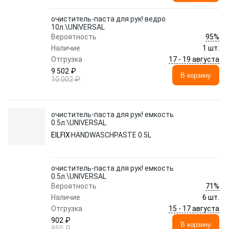
очиститель-паста для рук! ведро
10л.\UNIVERSAL
95%
Вероятность
Наличие
1 шт.
17 - 19 августа
Отгрузка
9 502 ₽
В корзину
10 002 ₽
очиститель-паста для рук! емкость
0.5л.\UNIVERSAL
EILFIX
HANDWASCHPASTE 0.5L
очиститель-паста для рук! емкость
0.5л.\UNIVERSAL
71%
Вероятность
Наличие
6 шт.
15 - 17 августа
Отгрузка
902 ₽
В корзину
950 ₽