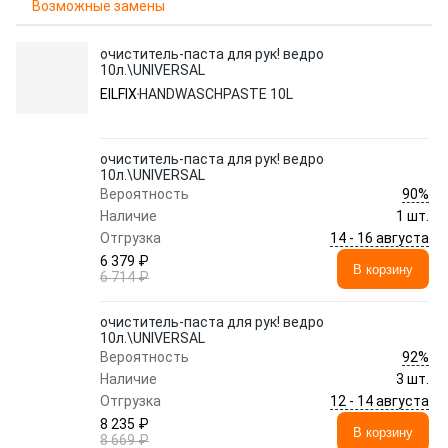
Возможные замены
очиститель-паста для рук! ведро
10л.\UNIVERSAL
EILFIX
HANDWASCHPASTE 10L
очиститель-паста для рук! ведро
10л.\UNIVERSAL
90%
Вероятность
Наличие
1 шт.
14 - 16 августа
Отгрузка
6 379 ₽
В корзину
6 714 ₽
очиститель-паста для рук! ведро
10л.\UNIVERSAL
92%
Вероятность
Наличие
3 шт.
12 - 14 августа
Отгрузка
8 235 ₽
В корзину
8 669 ₽