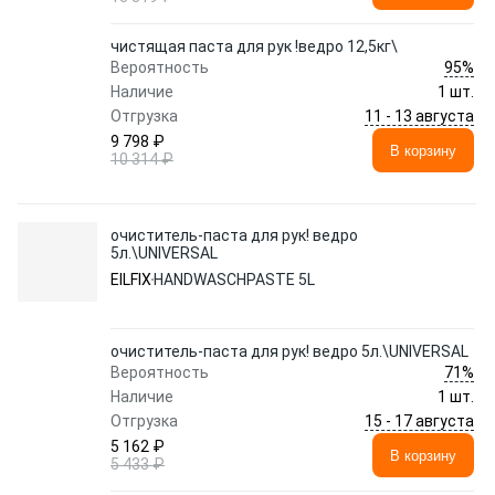
чистящая паста для рук !ведро 12,5кг\
95%
Вероятность
Наличие
1 шт.
11 - 13 августа
Отгрузка
9 798 ₽
В корзину
10 314 ₽
очиститель-паста для рук! ведро
5л.\UNIVERSAL
EILFIX
HANDWASCHPASTE 5L
очиститель-паста для рук! ведро 5л.\UNIVERSAL
71%
Вероятность
Наличие
1 шт.
15 - 17 августа
Отгрузка
5 162 ₽
В корзину
5 433 ₽