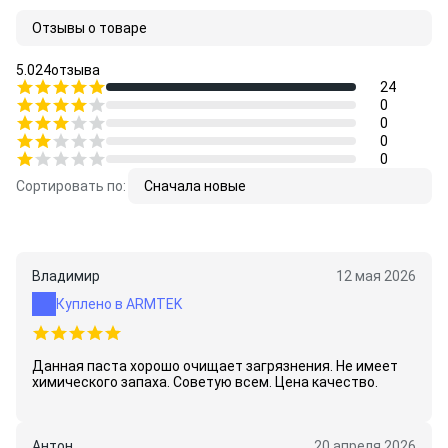
Отзывы о товаре
5.0
24
отзыва
24
0
0
0
0
Сортировать по:
Сначала новые
Владимир
12 мая 2026
Куплено в ARMTEK
Данная паста хорошо очищает загрязнения. Не имеет
химического запаха. Советую всем. Цена качество.
Антон
20 апреля 2026