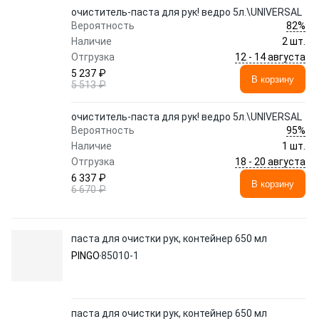
очиститель-паста для рук! ведро 5л.\UNIVERSAL
82%
Вероятность
Наличие
2 шт.
12 - 14 августа
Отгрузка
5 237 ₽
В корзину
5 513 ₽
очиститель-паста для рук! ведро 5л.\UNIVERSAL
95%
Вероятность
Наличие
1 шт.
18 - 20 августа
Отгрузка
6 337 ₽
В корзину
6 670 ₽
паста для очистки рук, контейнер 650 мл
PINGO
85010-1
паста для очистки рук, контейнер 650 мл