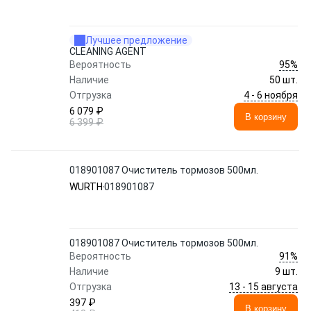
Лучшее предложение
CLEANING AGENT
95%
Вероятность
Наличие
50 шт.
4 - 6 ноября
Отгрузка
6 079 ₽
В корзину
6 399 ₽
018901087 Очиститель тормозов 500мл.
WURTH
018901087
018901087 Очиститель тормозов 500мл.
91%
Вероятность
Наличие
9 шт.
13 - 15 августа
Отгрузка
397 ₽
В корзину