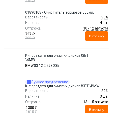
418 ₽
018901087 Очиститель тормозов 500мл.
95%
Вероятность
Наличие
4 шт.
10 - 12 августа
Отгрузка
727 ₽
В корзину
765 ₽
К-т средств для очистки дисков !SET
\BMW
BMW
83 12 2 298 235
Лучшее предложение
К-т средств для очистки дисков !SET \BMW
82%
Вероятность
Наличие
3 шт.
13 - 15 августа
Отгрузка
4 380 ₽
В корзину
4 610 ₽