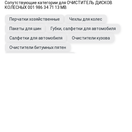
Сопутствующие категории для ОЧИСТИТЕЛЬ ДИСКОВ
КОЛЕСНЫХ 001 986 34 71 13 MB
Перчатки хозяйственные
Чехлы для колес
Пакеты для шин
Губки, салфетки для автомобиля
Салфетки для автомобиля
Очистители кузова
Очистители битумных пятен
Очистители следов насекомых
Очистители стекол для автомобиля
Полироли и чернители шин
Перчатки рабочие