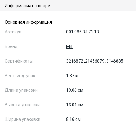
Информация о товаре
Основная информация
Артикул
001 986 34 71 13
Бренд
MB
Сертификаты
3216872
,
21456879
,
3146885
Вес в инд. упак.
1.37 кг
Длина упаковки
19.06 см
Высота упаковки
13.01 см
Ширина упаковки
8.16 см