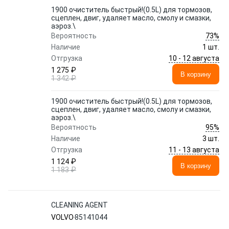
1900 очиститель быстрый!(0.5L) для тормозов,
сцеплен, двиг, удаляет масло, смолу и смазки,
аэроз.\
73%
Вероятность
Наличие
1 шт.
10 - 12 августа
Отгрузка
1 275 ₽
В корзину
1 342 ₽
1900 очиститель быстрый!(0.5L) для тормозов,
сцеплен, двиг, удаляет масло, смолу и смазки,
аэроз.\
95%
Вероятность
Наличие
3 шт.
11 - 13 августа
Отгрузка
1 124 ₽
В корзину
1 183 ₽
CLEANING AGENT
VOLVO
85141044