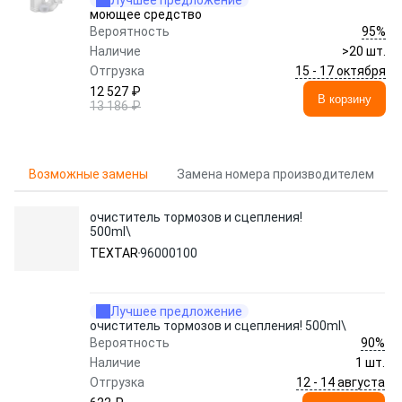
Лучшее предложение
моющее средство
95%
Вероятность
Наличие
>20 шт.
15 - 17 октября
Отгрузка
12 527 ₽
В корзину
13 186 ₽
Возможные замены
Замена номера производителем
очиститель тормозов и сцепления!
500ml\
TEXTAR
96000100
Лучшее предложение
очиститель тормозов и сцепления! 500ml\
90%
Вероятность
Наличие
1 шт.
12 - 14 августа
Отгрузка