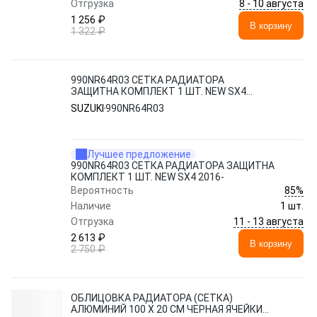
8 - 10 августа
Отгрузка
1 256 ₽
В корзину
1 322 ₽
990NR64R03 СЕТКА РАДИАТОРА
ЗАЩИТНА КОМПЛЕКТ 1 ШТ. NEW SX4
2016-
SUZUKI
990NR64R03
Лучшее предложение
990NR64R03 СЕТКА РАДИАТОРА ЗАЩИТНА
КОМПЛЕКТ 1 ШТ. NEW SX4 2016-
85%
Вероятность
Наличие
1 шт.
11 - 13 августа
Отгрузка
2 613 ₽
В корзину
2 750 ₽
ОБЛИЦОВКА РАДИАТОРА (СЕТКА)
АЛЮМИНИЙ 100 Х 20 СМ ЧЕРНАЯ ЯЧЕЙКИ