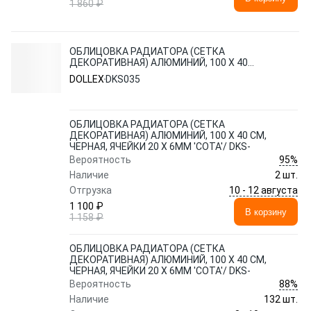
1 860 ₽
ОБЛИЦОВКА РАДИАТОРА (СЕТКА
ДЕКОРАТИВНАЯ) АЛЮМИНИЙ, 100 Х 40
СМ, ЧЕРНАЯ, ЯЧЕЙКИ 20 Х 6ММ 'СОТА'/
DOLLEX
DKS035
DKS-
ОБЛИЦОВКА РАДИАТОРА (СЕТКА
ДЕКОРАТИВНАЯ) АЛЮМИНИЙ, 100 Х 40 СМ,
ЧЕРНАЯ, ЯЧЕЙКИ 20 Х 6ММ 'СОТА'/ DKS-
95%
Вероятность
Наличие
2 шт.
10 - 12 августа
Отгрузка
1 100 ₽
В корзину
1 158 ₽
ОБЛИЦОВКА РАДИАТОРА (СЕТКА
ДЕКОРАТИВНАЯ) АЛЮМИНИЙ, 100 Х 40 СМ,
ЧЕРНАЯ, ЯЧЕЙКИ 20 Х 6ММ 'СОТА'/ DKS-
88%
Вероятность
Наличие
132 шт.