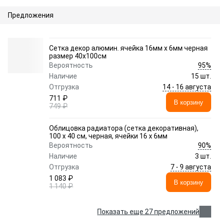
Предложения
Сетка декор алюмин. ячейка 16мм х 6мм черная
размер 40х100см
95%
Вероятность
Наличие
15 шт.
14 - 16 августа
Отгрузка
711 ₽
В корзину
749 ₽
Облицовка радиатора (сетка декоративная),
100 х 40 см, черная, ячейки 16 х 6мм
90%
Вероятность
Наличие
3 шт.
7 - 9 августа
Отгрузка
1 083 ₽
В корзину
1 140 ₽
Показать еще 27 предложений