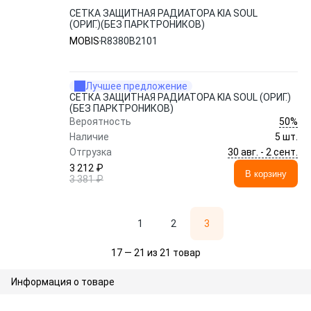
СЕТКА ЗАЩИТНАЯ РАДИАТОРА KIA SOUL
(ОРИГ.)(БЕЗ ПАРКТРОНИКОВ)
MOBIS
R8380B2101
Лучшее предложение
СЕТКА ЗАЩИТНАЯ РАДИАТОРА KIA SOUL (ОРИГ.)
(БЕЗ ПАРКТРОНИКОВ)
50%
Вероятность
Наличие
5 шт.
30 авг. - 2 сент.
Отгрузка
3 212 ₽
В корзину
3 381 ₽
1
2
3
17 — 21 из 21 товар
Информация о товаре