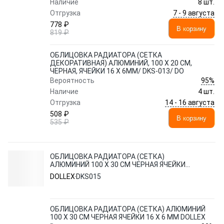
Наличие
8 шт.
7 - 9 августа
Отгрузка
778 ₽
В корзину
819 ₽
ОБЛИЦОВКА РАДИАТОРА (СЕТКА
ДЕКОРАТИВНАЯ) АЛЮМИНИЙ, 100 Х 20 СМ,
ЧЕРНАЯ, ЯЧЕЙКИ 16 Х 6ММ/ DKS-013/ DO
95%
Вероятность
Наличие
4 шт.
14 - 16 августа
Отгрузка
508 ₽
В корзину
535 ₽
ОБЛИЦОВКА РАДИАТОРА (СЕТКА)
АЛЮМИНИЙ 100 Х 30 СМ ЧЕРНАЯ ЯЧЕЙКИ
16 Х 6 ММ DOLLEX
DOLLEX
DKS015
ОБЛИЦОВКА РАДИАТОРА (СЕТКА) АЛЮМИНИЙ
100 Х 30 СМ ЧЕРНАЯ ЯЧЕЙКИ 16 Х 6 ММ DOLLEX