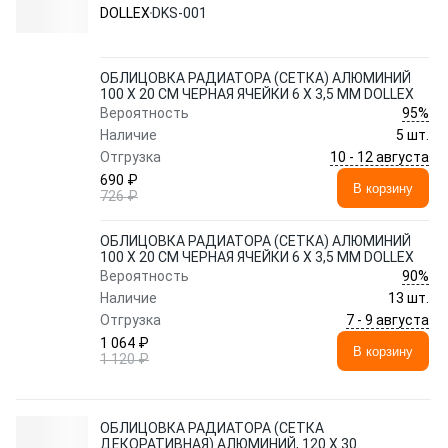
6 Х 3,5 ММ DOLLEX
DOLLEX
DKS-001
ОБЛИЦОВКА РАДИАТОРА (СЕТКА) АЛЮМИНИЙ
100 Х 20 СМ ЧЕРНАЯ ЯЧЕЙКИ 6 Х 3,5 ММ DOLLEX
95%
Вероятность
Наличие
5 шт.
10 - 12 августа
Отгрузка
690 ₽
В корзину
726 ₽
ОБЛИЦОВКА РАДИАТОРА (СЕТКА) АЛЮМИНИЙ
100 Х 20 СМ ЧЕРНАЯ ЯЧЕЙКИ 6 Х 3,5 ММ DOLLEX
90%
Вероятность
Наличие
13 шт.
7 - 9 августа
Отгрузка
1 064 ₽
В корзину
1 120 ₽
ОБЛИЦОВКА РАДИАТОРА (СЕТКА
ДЕКОРАТИВНАЯ) АЛЮМИНИЙ, 120 Х 30