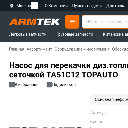
Москва
О Компании
Пункты выдачи
Доставка
Легковые запчасти
Грузовые запчасти
Китайские а
Главная
Ассортимент
Оборудование и инструмент
Оборудо
Насос для перекачки диз.топл
сеточкой TA51C12 TOPAUTO
В избранное
Поделиться
Основная инфор
Артикул
Бренд