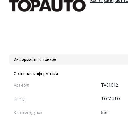
Все характеристик
Информация о товаре
Основная информация
Артикул
TA51C12
Бренд
TOPAUTO
Вес в инд. упак.
5 кг