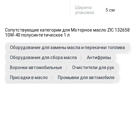
Ширина
5 см
упаковки
Сопутствующие категории для Моторное масло ZIC 132658
10W-40 полусинтетическое 1 л
Оборудование для замены масла и перекачки топлива
Оборудование для сбора масла
Антифризы
Воронки автомобильные
Очистители для рук
Присадки в масло
Промывки для автомобиля
Фильтры автомобильные
Щупы масляные
Перчатки рабочие