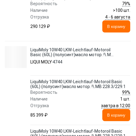
79%
Вероятность
Наличие
>100 шт.
4 - 6 августа
Отгрузка
290 129 ₽
В корзину
LiquiMoly 10W40 LKW-Leichtlauf-Motoroil
Basic (60L) (полусинт)масло мотор. !\ MB
228.3/229.1
LIQUI MOLY
4744
LiquiMoly 10W40 LKW-Leichtlauf-Motoroil Basic
(60L) (полусинт)масло мотор. !\ MB 228.3/229.1
99%
Вероятность
Наличие
1 шт.
завтра в 12:00
Отгрузка
85 399 ₽
В корзину
LiquiMoly 10W40 LKW-Leichtlauf-Motoroil Basic