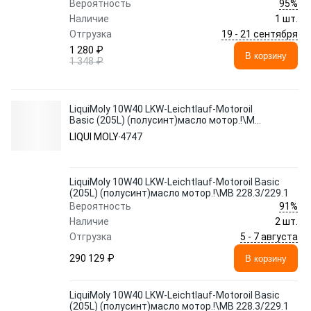
95%
Вероятность
Наличие
1 шт.
19 - 21 сентября
Отгрузка
1 280 ₽
В корзину
1 348 ₽
LiquiMoly 10W40 LKW-Leichtlauf-Motoroil
Basic (205L) (полусинт)масло мотор.!\MB
228.3/229.1
LIQUI MOLY
4747
LiquiMoly 10W40 LKW-Leichtlauf-Motoroil Basic
(205L) (полусинт)масло мотор.!\MB 228.3/229.1
91%
Вероятность
Наличие
2 шт.
5 - 7 августа
Отгрузка
290 129 ₽
В корзину
LiquiMoly 10W40 LKW-Leichtlauf-Motoroil Basic
(205L) (полусинт)масло мотор.!\MB 228.3/229.1