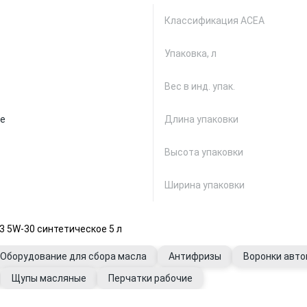
Классификация ACEA
Упаковка, л
Вес в инд. упак.
е
Длина упаковки
Высота упаковки
Ширина упаковки
 5W-30 синтетическое 5 л
Оборудование для сбора масла
Антифризы
Воронки авт
Щупы масляные
Перчатки рабочие