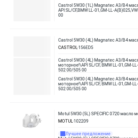
Castrol 5W30 (1L) Magnatec A3/B4 мас
API:SL/CF,BMW LL-01,GM-LL-A(B)025,VW
00
Castrol 5W30 (4L) Magnatec A3/B4 мас
CASTROL
156ED5
Castrol 5W30 (4L) Magnatec A3/B4 мас
моторное!\API SL/CF, BMW LL-01,GM-LL
502 00/505 00
Castrol 5W30 (4L) Magnatec A3/B4 мас
моторное!\API SL/CF, BMW LL-01,GM-LL
502 00/505 00
Motul 5W30 (5L) SPECIFIC 0720 масло 
MOTUL
102209
Лучшее предложение