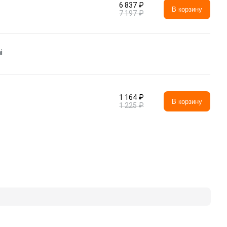
6 837 ₽
В корзину
7 197 ₽
i
1 164 ₽
В корзину
1 225 ₽