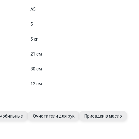
A5
5
5 кг
21 см
30 см
12 см
омобильные
Очистители для рук
Присадки в масло