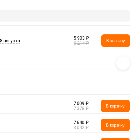
5 903 ₽
- 8 августа
В корзину
6 214 ₽
7 009 ₽
В корзину
7 378 ₽
7 640 ₽
В корзину
8 042 ₽