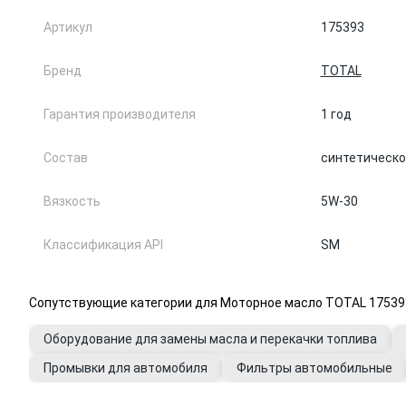
Артикул
175393
Бренд
TOTAL
Гарантия производителя
1 год
Состав
синтетическо
Вязкость
5W-30
Классификация API
SM
Сопутствующие категории для Моторное масло TOTAL 175393
Оборудование для замены масла и перекачки топлива
Промывки для автомобиля
Фильтры автомобильные