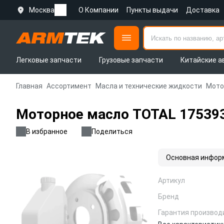
Москва
О Компании
Пункты выдачи
Доставка
Легковые запчасти
Грузовые запчасти
Китайские а
Главная
Ассортимент
Масла и технические жидкости
Мото
Моторное масло TOTAL 175393
В избранное
Поделиться
Основная инфор
Артикул
Бренд
Гарантия производ