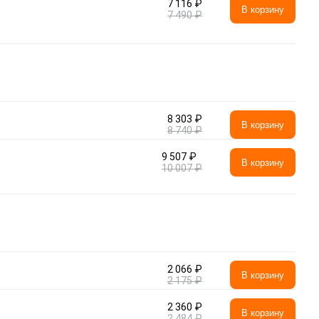
7 116 ₽
В корзину
7 490 ₽
8 303 ₽
В корзину
8 740 ₽
9 507 ₽
В корзину
10 007 ₽
2 066 ₽
В корзину
2 175 ₽
2 360 ₽
В корзину
2 484 ₽