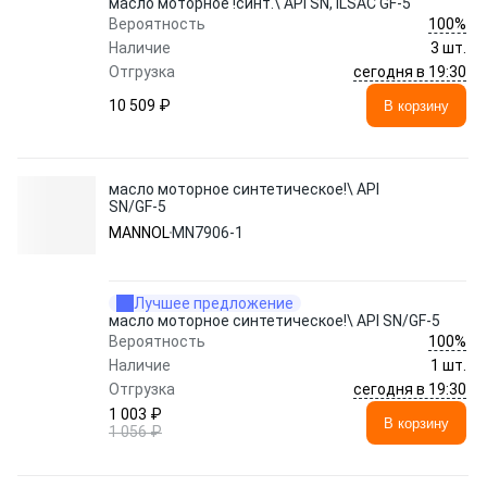
масло моторное !синт.\ API SN, ILSAC GF-5
100%
Вероятность
Наличие
3 шт.
сегодня в 19:30
Отгрузка
10 509 ₽
В корзину
масло моторное синтетическое!\ API
SN/GF-5
MANNOL
MN7906-1
Лучшее предложение
масло моторное синтетическое!\ API SN/GF-5
100%
Вероятность
Наличие
1 шт.
сегодня в 19:30
Отгрузка
1 003 ₽
В корзину
1 056 ₽