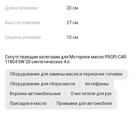
Длина упаковки
20 см
Высота упаковки
27 см
Ширина упаковки
10 см
Сопутствующие категории для Моторное масло PROFI-CAR
11804 5W-20 синтетическое 4 л
Оборудование для замены масла и перекачки топлива
Оборудование для сбора масла
Антифризы
Воронки автомобильные
Очистители для рук
Присадки в масло
Промывки для автомобиля
Фильтры автомобильные
Щупы масляные
Перчатки рабочие