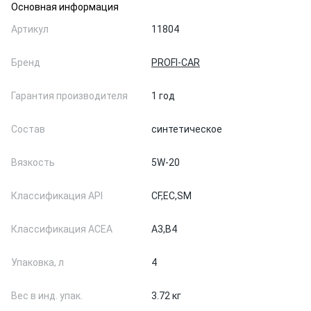
Основная информация
Артикул
11804
Бренд
PROFI-CAR
Гарантия производителя
1 год
Состав
синтетическое
Вязкость
5W-20
Классификация API
CF,
EC,
SM
Классификация ACEA
A3,
B4
Упаковка, л
4
Вес в инд. упак.
3.72 кг