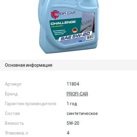
Основная информация
Артикул
11804
Бренд
PROFI-CAR
Гарантия производителя
1 год
Состав
синтетическое
Вязкость
5W-20
Упаковка, л
4