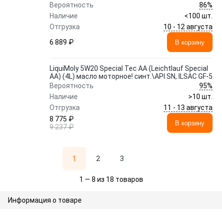
86%
Вероятность
Наличие
<100 шт.
10 - 12 августа
Отгрузка
6 889 ₽
В корзину
LiquiMoly 5W20 Special Tec AA (Leichtlauf Special
AA) (4L) масло моторное! синт.\API SN, ILSAC GF-5
95%
Вероятность
Наличие
>10 шт.
11 - 13 августа
Отгрузка
8 775 ₽
В корзину
9 237 ₽
1
2
3
1 — 8 из 18 товаров
Информация о товаре