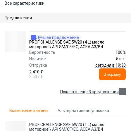
Все характеристики
Предложения
Лучшее предложение
PROF CHALLENGE SAE 5W20 (4 L) масло
моторное!\ API SM/CF/EC, ACEA A3/B4
100%
Вероятность
Наличие
5 шт.
сегодня в 19:30
Отгрузка
2 410 ₽
В корзину
2 537 ₽
Показать еще 3 предложения
Возможные замены
Альтернативная упаковка
PROF CHALLENGE SAE 5W20 (1 L) масло
моторное!\ API SM/CF/EC, ACEA A3/B4