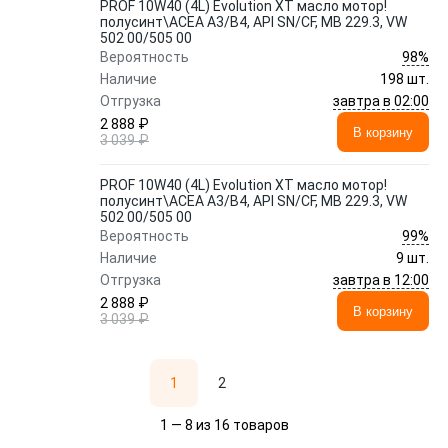
PROF 10W40 (4L) Evolution XT масло мотор!
полусинт\ACEA A3/B4, API SN/CF, MB 229.3, VW
502 00/505 00
98%
Вероятность
Наличие
198 шт.
завтра в 02:00
Отгрузка
2 888 ₽
В корзину
3 039 ₽
PROF 10W40 (4L) Evolution XT масло мотор!
полусинт\ACEA A3/B4, API SN/CF, MB 229.3, VW
502 00/505 00
99%
Вероятность
Наличие
9 шт.
завтра в 12:00
Отгрузка
2 888 ₽
В корзину
3 039 ₽
1
2
1 — 8 из 16 товаров