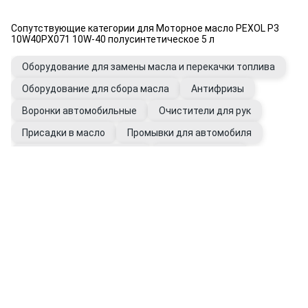
Сопутствующие категории для Моторное масло PEXOL P3
10W40PX071 10W-40 полусинтетическое 5 л
Оборудование для замены масла и перекачки топлива
Оборудование для сбора масла
Антифризы
Воронки автомобильные
Очистители для рук
Присадки в масло
Промывки для автомобиля
Фильтры автомобильные
Щупы масляные
Перчатки рабочие