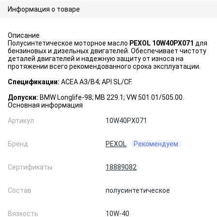
Информация о товаре
Описание
Полусинтетическое моторное масло
PEXOL 10W40PX071
для
бензиновых и дизельных двигателей. Обеспечивает чистоту
деталей двигателей и надежную защиту от износа на
протяжении всего рекомендованного срока эксплуатации.
Спецификации:
ACEA A3/B4; API SL/CF.
Допуски:
BMW Longlife-98; MB 229.1; VW 501.01/505.00.
Основная информация
Артикул
10W40PX071
Бренд
PEXOL
Рекомендуем
Сертификаты
18889082
Состав
полусинтетическое
Вязкость
10W-40