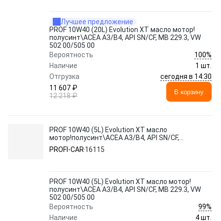
Лучшее предложение
PROF 10W40 (20L) Evolution XT масло мотор!
полусинт\ACEA A3/B4, API SN/CF, MB 229.3, VW
502 00/505 00
100%
Вероятность
Наличие
1 шт.
сегодня в 14:30
Отгрузка
11 607 ₽
В корзину
12 218 ₽
PROF 10W40 (5L) Evolution XT масло
мотор!полусинт\ACEA A3/B4, API SN/CF,
MB 229.3, VW 502 00/505 00
PROFI-CAR
16115
PROF 10W40 (5L) Evolution XT масло мотор!
полусинт\ACEA A3/B4, API SN/CF, MB 229.3, VW
502 00/505 00
99%
Вероятность
Наличие
4 шт.