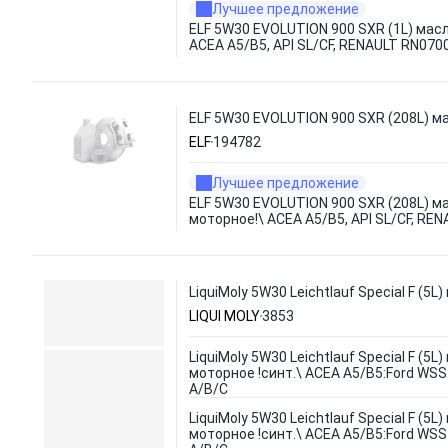
Лучшее предложение
ELF 5W30 EVOLUTION 900 SXR (1L) мас
ACEA A5/B5, API SL/CF, RENAULT RN070
ELF 5W30 EVOLUTION 900 SXR (208L) ма
ELF
194782
Лучшее предложение
ELF 5W30 EVOLUTION 900 SXR (208L) м
моторное!\ ACEA A5/B5, API SL/CF, RE
LiquiMoly 5W30 Leichtlauf Special F (
LIQUI MOLY
3853
LiquiMoly 5W30 Leichtlauf Special F (5L
моторное !синт.\ ACEA A5/B5:Ford WS
A/B/C
LiquiMoly 5W30 Leichtlauf Special F (5L
моторное !синт.\ ACEA A5/B5:Ford WS