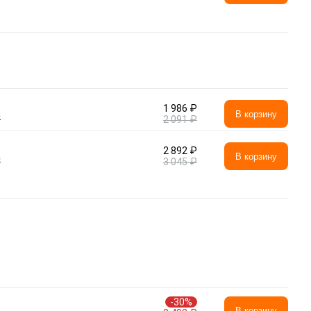
1 986 ₽
а
В корзину
2 091 ₽
2 892 ₽
а
В корзину
3 045 ₽
-30%
В корзину