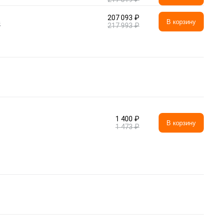
207 093 ₽
а
В корзину
217 993 ₽
1 400 ₽
В корзину
1 473 ₽