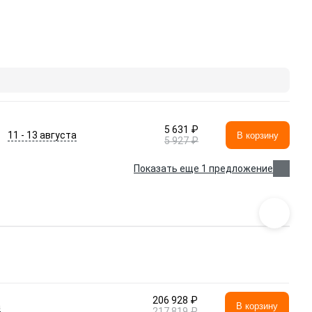
5 631 ₽
11 - 13 августа
В корзину
5 927 ₽
Показать еще 1 предложение
206 928 ₽
а
В корзину
217 819 ₽