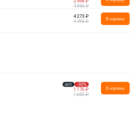
3 498 ₽
4 996 ₽
4 273 ₽
В корзину
4 498 ₽
опт
-30%
В корзину
1 176 ₽
1 680 ₽