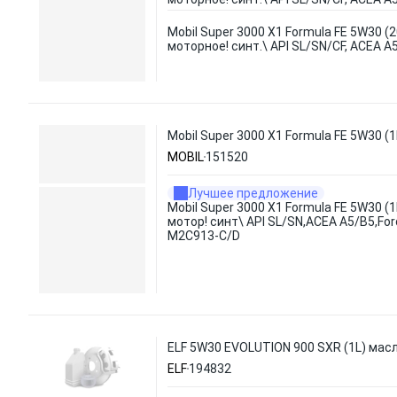
Mobil Super 3000 X1 Formula FE 5W30 (
моторное! синт.\ API SL/SN/CF, ACEA A
Mobil Super 3000 X1 Formula FE 5W30 
MOBIL
151520
Лучшее предложение
Mobil Super 3000 X1 Formula FE 5W30 (
мотор! синт\ API SL/SN,ACEA A5/B5,Fo
M2C913-C/D
ELF 5W30 EVOLUTION 900 SXR (1L) масл
ELF
194832