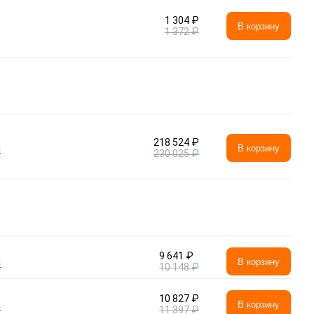
1 304 ₽
В корзину
1 372 ₽
218 524 ₽
а
В корзину
230 025 ₽
9 641 ₽
а
В корзину
10 148 ₽
10 827 ₽
а
В корзину
11 397 ₽