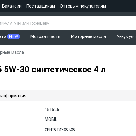
Вакансии
Поставщикам
Оптовым покупателям
вто
NEW
Мотозапчасти
Моторные масла
Аккумул
рные масла
 5W-30 синтетическое 4 л
 информация
151526
MOBIL
синтетическое