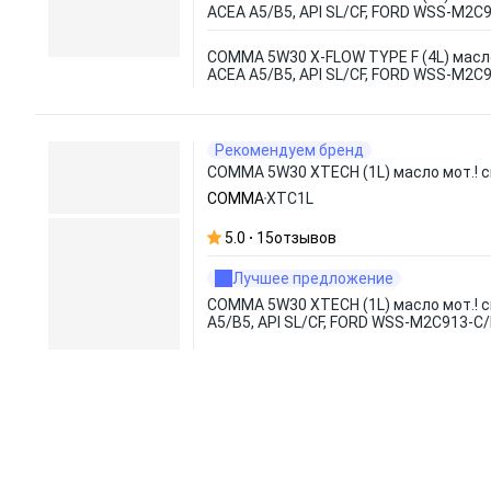
ACEA A5/B5, API SL/CF, FORD WSS-M2C9
COMMA 5W30 X-FLOW TYPE F (4L) масл
ACEA A5/B5, API SL/CF, FORD WSS-M2C9
Рекомендуем бренд
COMMA 5W30 XTECH (1L) масло мот.! с
COMMA
XTC1L
5.0
15
отзывов
Лучшее предложение
COMMA 5W30 XTECH (1L) масло мот.! с
A5/B5, API SL/CF, FORD WSS-M2C913-C