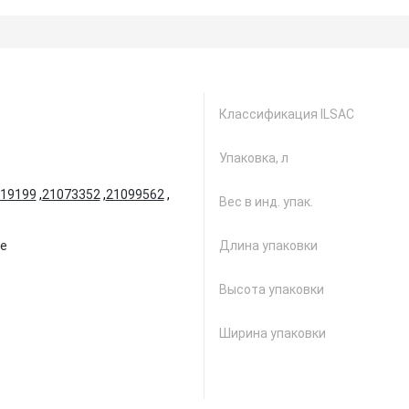
Классификация ILSAC
Упаковка, л
19199
,
21073352
,
21099562
,
Вес в инд. упак.
е
Длина упаковки
Высота упаковки
Ширина упаковки