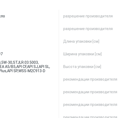
сло
разрешение производителя
разрешение производителя
Длина упаковки [см]
97
Ширина упаковки [см]
,
5W-30,
STJLR.03.5003,
EA A5/B5,
API CF,
API SJ,
API SL,
Высота упаковки [см]
Plus,
API SP,
WSS-M2C913-D
рекомендации производителя
рекомендации производителя
рекомендации производителя
рекомендации производителя