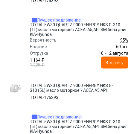
TOTAL
175392
Лучшее предложение
TOTAL 5W30 QUARTZ 9000 ENERGY HKS G-310
(1L) масло моторное!\ ACEA: A5,API:SM,бенз.двиг.
KIA-Hyundai
95%
Вероятность
Наличие
60 шт.
10 - 12 августа
Отгрузка
1 164 ₽
В корзину
1 225 ₽
TOTAL 5W30 QUARTZ 9000 ENERGY HKS G-
310 (5L) масло моторное!\ ACEA:A5,API:
SM,бенз.двиг. KIA-Hyundai
TOTAL
175393
Лучшее предложение
TOTAL 5W30 QUARTZ 9000 ENERGY HKS G-310
(5L) масло моторное!\ ACEA:A5,API: SM,бенз.двиг.
KIA-Hyundai