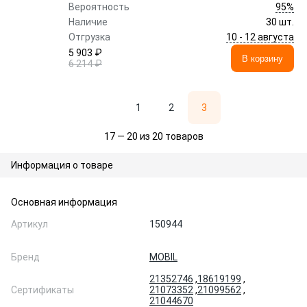
95%
Вероятность
Наличие
30 шт.
10 - 12 августа
Отгрузка
5 903 ₽
В корзину
6 214 ₽
1
2
3
17 — 20 из 20 товаров
Информация о товаре
Основная информация
Артикул
150944
Бренд
MOBIL
21352746
,
18619199
,
Сертификаты
21073352
,
21099562
,
21044670