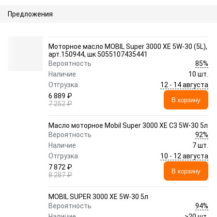
Предложения
Моторное масло MOBIL Super 3000 XE 5W-30 (5L),
арт.150944, шк 5055107435441
85%
Вероятность
Наличие
10 шт.
12 - 14 августа
Отгрузка
6 889 ₽
В корзину
7 252 ₽
Масло моторное Mobil Super 3000 XE C3 5W-30 5л
92%
Вероятность
Наличие
7 шт.
10 - 12 августа
Отгрузка
7 872 ₽
В корзину
8 287 ₽
MOBIL SUPER 3000 XE 5W-30 5л
94%
Вероятность
Наличие
>20 шт.