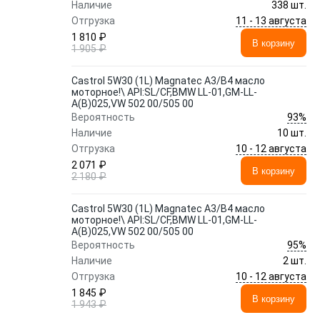
Наличие
338 шт.
11 - 13 августа
Отгрузка
1 810 ₽
В корзину
1 905 ₽
Castrol 5W30 (1L) Magnatec A3/B4 масло
моторное!\ API:SL/CF,BMW LL-01,GM-LL-
A(B)025,VW 502 00/505 00
93%
Вероятность
Наличие
10 шт.
10 - 12 августа
Отгрузка
2 071 ₽
В корзину
2 180 ₽
Castrol 5W30 (1L) Magnatec A3/B4 масло
моторное!\ API:SL/CF,BMW LL-01,GM-LL-
A(B)025,VW 502 00/505 00
95%
Вероятность
Наличие
2 шт.
10 - 12 августа
Отгрузка
1 845 ₽
В корзину
1 943 ₽