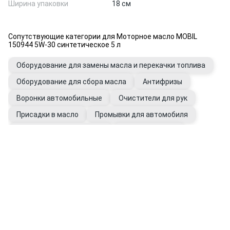
Ширина упаковки
18 см
Сопутствующие категории для Моторное масло MOBIL
150944 5W-30 синтетическое 5 л
Оборудование для замены масла и перекачки топлива
Оборудование для сбора масла
Антифризы
Воронки автомобильные
Очистители для рук
Присадки в масло
Промывки для автомобиля
Фильтры автомобильные
Щупы масляные
Перчатки рабочие