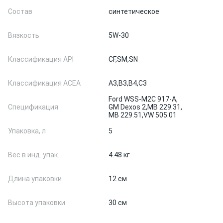
Состав
синтетическое
Вязкость
5W-30
Классификация API
CF,
SM,
SN
Классификация ACEA
A3,
B3,
B4,
C3
Ford WSS-M2C 917-A,
Спецификация
GM Dexos 2,
MB 229.31,
MB 229.51,
VW 505.01
Упаковка, л
5
Вес в инд. упак.
4.48 кг
Длина упаковки
12 см
Высота упаковки
30 см