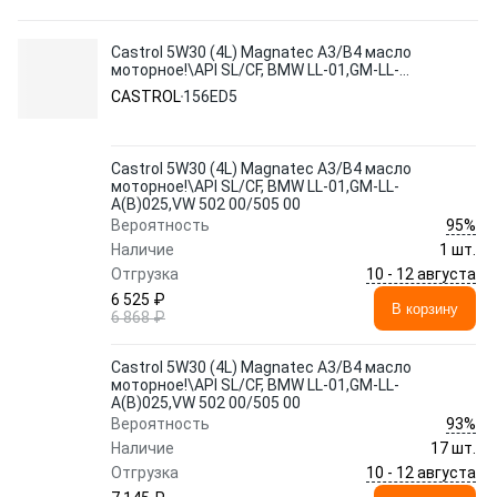
Castrol 5W30 (4L) Magnatec A3/B4 масло
моторное!\API SL/CF, BMW LL-01,GM-LL-
A(B)025,VW 502 00/505 00
CASTROL
156ED5
Castrol 5W30 (4L) Magnatec A3/B4 масло
моторное!\API SL/CF, BMW LL-01,GM-LL-
A(B)025,VW 502 00/505 00
95%
Вероятность
Наличие
1 шт.
10 - 12 августа
Отгрузка
6 525 ₽
В корзину
6 868 ₽
Castrol 5W30 (4L) Magnatec A3/B4 масло
моторное!\API SL/CF, BMW LL-01,GM-LL-
A(B)025,VW 502 00/505 00
93%
Вероятность
Наличие
17 шт.
10 - 12 августа
Отгрузка