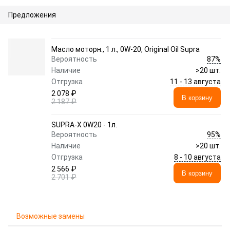
Предложения
Масло моторн., 1 л., 0W-20, Original Oil Supra
87%
Вероятность
Наличие
>20 шт.
11 - 13 августа
Отгрузка
2 078 ₽
В корзину
2 187 ₽
SUPRA-X 0W20 - 1л.
95%
Вероятность
Наличие
>20 шт.
8 - 10 августа
Отгрузка
2 566 ₽
В корзину
2 701 ₽
Возможные замены