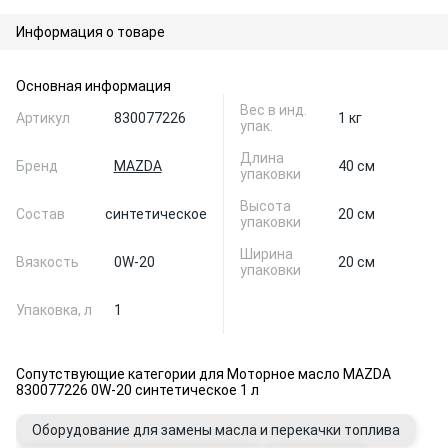
Информация о товаре
Основная информация
Вес в инд.
Артикул
830077226
1 кг
упак.
Длина
Бренд
MAZDA
40 см
упаковки
Высота
Состав
синтетическое
20 см
упаковки
Ширина
Вязкость
0W-20
20 см
упаковки
Упаковка, л
1
Сопутствующие категории для Моторное масло MAZDA
830077226 0W-20 синтетическое 1 л
Оборудование для замены масла и перекачки топлива