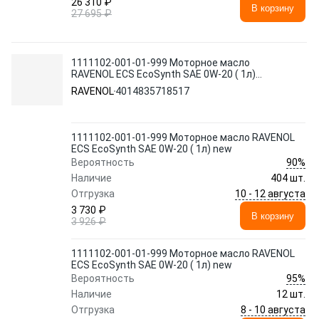
26 310 ₽
В корзину
27 695 ₽
1111102-001-01-999 Моторное масло
RAVENOL ECS EcoSynth SAE 0W-20 ( 1л)
new
RAVENOL
4014835718517
1111102-001-01-999 Моторное масло RAVENOL
ECS EcoSynth SAE 0W-20 ( 1л) new
90%
Вероятность
Наличие
404 шт.
10 - 12 августа
Отгрузка
3 730 ₽
В корзину
3 926 ₽
1111102-001-01-999 Моторное масло RAVENOL
ECS EcoSynth SAE 0W-20 ( 1л) new
95%
Вероятность
Наличие
12 шт.
8 - 10 августа
Отгрузка