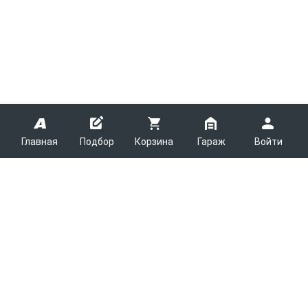
Главная
Подбор
Корзина
Гараж
Войти
ARMTEK
О Компании
Покупателям