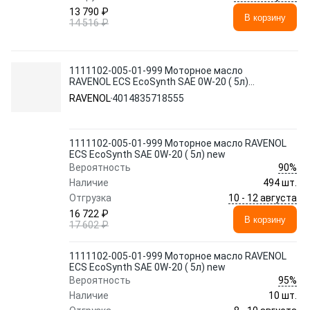
13 790 ₽
В корзину
14 516 ₽
1111102-005-01-999 Моторное масло
RAVENOL ECS EcoSynth SAE 0W-20 ( 5л)
new
RAVENOL
4014835718555
1111102-005-01-999 Моторное масло RAVENOL
ECS EcoSynth SAE 0W-20 ( 5л) new
90%
Вероятность
Наличие
494 шт.
10 - 12 августа
Отгрузка
16 722 ₽
В корзину
17 602 ₽
1111102-005-01-999 Моторное масло RAVENOL
ECS EcoSynth SAE 0W-20 ( 5л) new
95%
Вероятность
Наличие
10 шт.