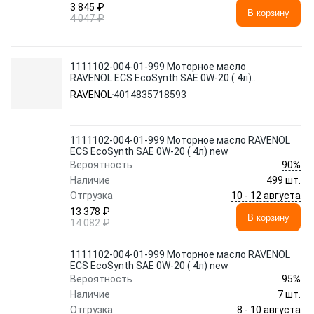
3 845 ₽
В корзину
4 047 ₽
1111102-004-01-999 Моторное масло
RAVENOL ECS EcoSynth SAE 0W-20 ( 4л)
new
RAVENOL
4014835718593
1111102-004-01-999 Моторное масло RAVENOL
ECS EcoSynth SAE 0W-20 ( 4л) new
90%
Вероятность
Наличие
499 шт.
10 - 12 августа
Отгрузка
13 378 ₽
В корзину
14 082 ₽
1111102-004-01-999 Моторное масло RAVENOL
ECS EcoSynth SAE 0W-20 ( 4л) new
95%
Вероятность
Наличие
7 шт.
8 - 10 августа
Отгрузка