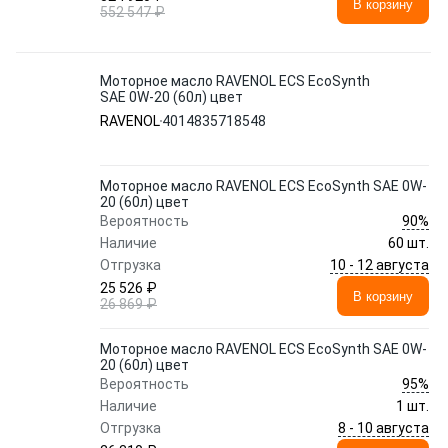
В корзину
552 547 ₽
Моторное масло RAVENOL ECS EcoSynth
SAE 0W-20 (60л) цвет
RAVENOL
4014835718548
Моторное масло RAVENOL ECS EcoSynth SAE 0W-
20 (60л) цвет
90%
Вероятность
Наличие
60 шт.
10 - 12 августа
Отгрузка
25 526 ₽
В корзину
26 869 ₽
Моторное масло RAVENOL ECS EcoSynth SAE 0W-
20 (60л) цвет
95%
Вероятность
Наличие
1 шт.
8 - 10 августа
Отгрузка