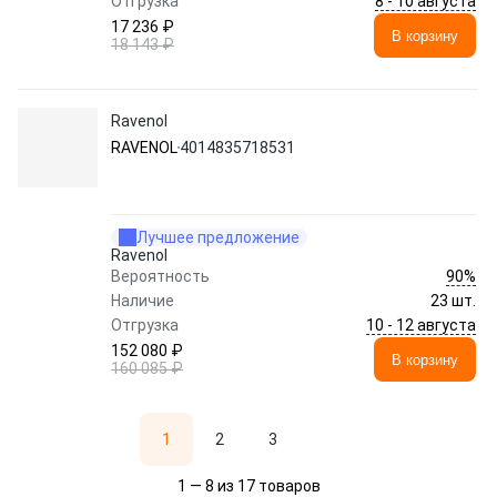
8 - 10 августа
Отгрузка
17 236 ₽
В корзину
18 143 ₽
Ravenol
RAVENOL
4014835718531
Лучшее предложение
Ravenol
90%
Вероятность
Наличие
23 шт.
10 - 12 августа
Отгрузка
152 080 ₽
В корзину
160 085 ₽
1
2
3
1 — 8 из 17 товаров