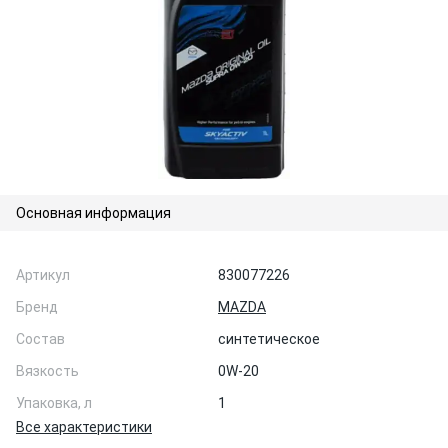
Основная информация
Артикул
830077226
Бренд
MAZDA
Состав
синтетическое
Вязкость
0W-20
Упаковка, л
1
Все характеристики