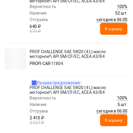
моторное!\ API SM/CF/EC, ACEA A3/B4
100%
Вероятность
Наличие
52 шт.
сегодня в 06:00
Отгрузка
640 ₽
В корзину
673 ₽
PROF CHALLENGE SAE 5W20 (4 L) масло
моторное!\ API SM/CF/EC, ACEA A3/B4
PROFI-CAR
11804
Лучшее предложение
PROF CHALLENGE SAE 5W20 (4 L) масло
моторное!\ API SM/CF/EC, ACEA A3/B4
100%
Вероятность
Наличие
5 шт.
сегодня в 06:00
Отгрузка
2 410 ₽
В корзину
2 537 ₽