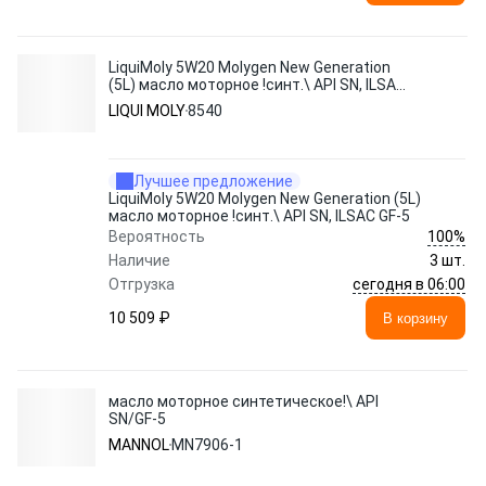
LiquiMoly 5W20 Molygen New Generation
(5L) масло моторное !синт.\ API SN, ILSAC
GF-5
LIQUI MOLY
8540
Лучшее предложение
LiquiMoly 5W20 Molygen New Generation (5L)
масло моторное !синт.\ API SN, ILSAC GF-5
100%
Вероятность
Наличие
3 шт.
сегодня в 06:00
Отгрузка
10 509 ₽
В корзину
масло моторное синтетическое!\ API
SN/GF-5
MANNOL
MN7906-1