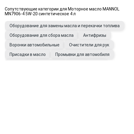
Сопутствующие категории для Моторное масло MANNOL
MN7906-4 5W-20 синтетическое 4 л
Оборудование для замены масла и перекачки топлива
Оборудование для сбора масла
Антифризы
Воронки автомобильные
Очистители для рук
Присадки в масло
Промывки для автомобиля
Фильтры автомобильные
Щупы масляные
Перчатки рабочие