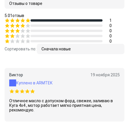
Отзывы о товаре
5.0
1
отзыв
1
0
0
0
0
Сортировать по:
Сначала новые
Виктор
19 ноября 2025
Куплено в ARMTEK
Отличное масло с допуском форд, свежее, заливаю в
Куга 4х4 , мотор работает мягко приятная цена,
рекомендую.