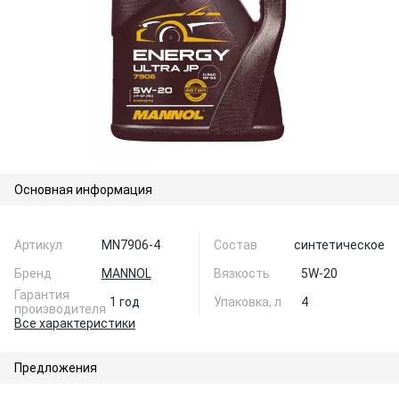
Основная информация
Артикул
MN7906-4
Состав
синтетическое
Бренд
MANNOL
Вязкость
5W-20
Гарантия
1 год
Упаковка, л
4
производителя
Все характеристики
Предложения