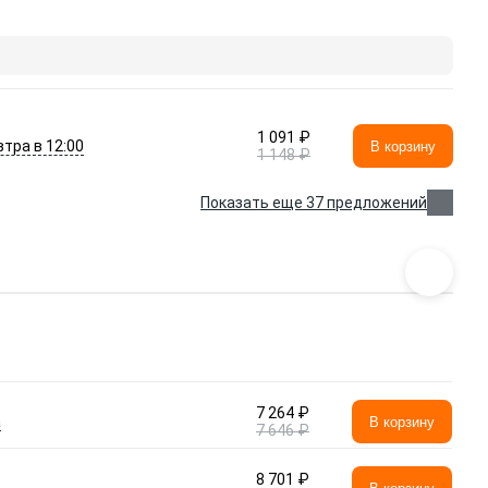
1 091 ₽
втра в 12:00
В корзину
1 148 ₽
Показать еще 37 предложений
7 264 ₽
а
В корзину
7 646 ₽
8 701 ₽