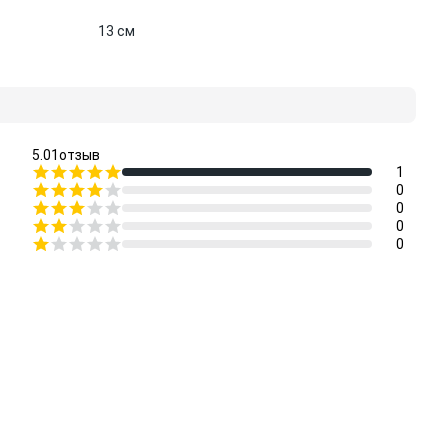
13 см
5.0
1
отзыв
1
0
0
0
0