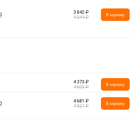
3 842 ₽
0
В корзину
4 044 ₽
4 373 ₽
В корзину
4 603 ₽
4 681 ₽
0
В корзину
4 927 ₽