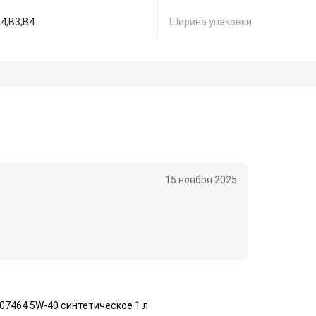
4,
B3,
B4
Ширина упаковки
15 ноября 2025
07464 5W-40 синтетическое 1 л