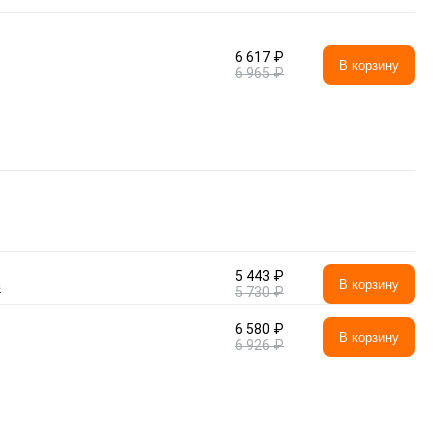
6 617 ₽
В корзину
6 965 ₽
5 443 ₽
а
В корзину
5 730 ₽
6 580 ₽
В корзину
6 926 ₽