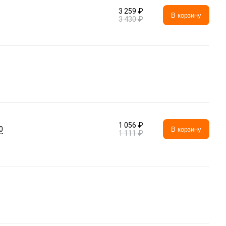
3 259 ₽
В корзину
3 430 ₽
1 056 ₽
0
В корзину
1 111 ₽