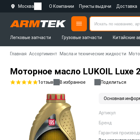
Москва
О Компании
Пункты выдачи
Доставка
Легковые запчасти
Грузовые запчасти
Китайские а
Главная
Ассортимент
Масла и технические жидкости
Мото
Моторное масло LUKOIL Luxe 2
1
отзыв
В избранное
Поделиться
Основная инфор
Артикул
Бренд
Гарантия производ