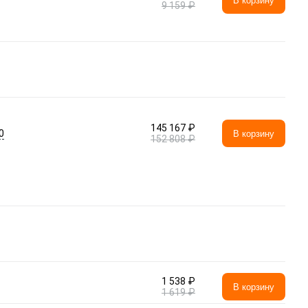
В корзину
9 159 ₽
145 167 ₽
0
В корзину
152 808 ₽
1 538 ₽
В корзину
1 619 ₽