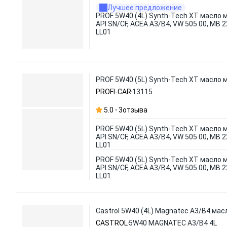
Лучшее предложение
PROF 5W40 (4L) Synth-Tech XT масло 
API SN/CF, ACEA A3/B4, VW 505 00, MB 
LL01
PROF 5W40 (5L) Synth-Tech XT масло мо
PROFI-CAR
13115
5.0
3
отзыва
PROF 5W40 (5L) Synth-Tech XT масло 
API SN/CF, ACEA A3/B4, VW 505 00, MB 
LL01
PROF 5W40 (5L) Synth-Tech XT масло 
API SN/CF, ACEA A3/B4, VW 505 00, MB 
LL01
Castrol 5W40 (4L) Magnatec A3/B4 мас
CASTROL
5W40 MAGNATEC A3/B4 4L