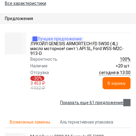
Все характеристики
Предложения
Лучшее предложение
ЛУКОЙЛ GENESIS ARMORTECH FD 5W30 (4L)
масло моторное! синт.\ API SL, Ford WSS-M2C-
913-D
100%
Вероятность
Наличие
>20 шт.
сегодня в 13:00
Отгрузка
-30%
3 453 ₽
В корзину
4 932 ₽
Показать еще 61 предложение
Возможные замены
Альтернативная упаковка