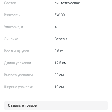
Состав
синтетическое
Вязкость
5W-30
Упаковка, л
4
Линейка
Genesis
Вес в инд. упак.
3.6 кг
Длина упаковки
12.5 см
Высота упаковки
30 см
Ширина упаковки
10 см
Отзывы о товаре