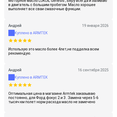
Моторное масло LUKOIL Genesis , Беру всегда и заливаю
в двигатель с большим пробегом. Масло хорошее
выполняет все сваи смазочные функции.
Андрей
19 января 2026
Куплено в ARMTEK
Использую это масло более 4лет,не подделка всем
рекомендую.
Андрей
16 сентября 2025
Куплено в ARMTEK
Оптимальная цена в магазине Armtek заказываю
постоянно, для Форд фокус 2 и 3 . Замена через 5-6
тысяч км полет норм расхода масло не замечено