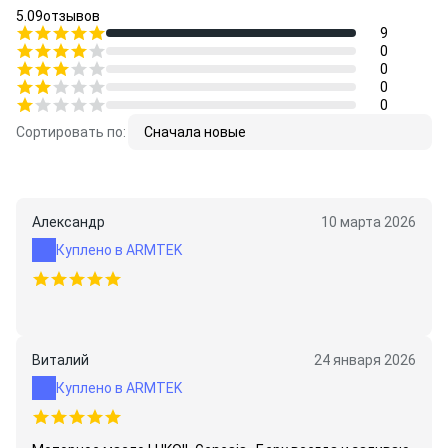
5.0
9
отзывов
9
0
0
0
0
Сортировать по:
Сначала новые
Александр
10 марта 2026
Куплено в ARMTEK
Виталий
24 января 2026
Куплено в ARMTEK