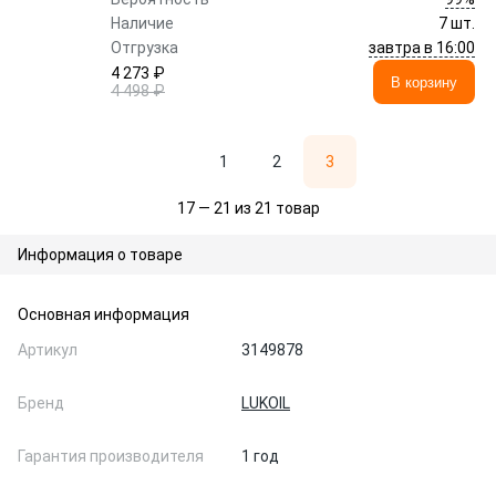
Наличие
7 шт.
завтра в 16:00
Отгрузка
4 273 ₽
В корзину
4 498 ₽
1
2
3
17 — 21 из 21 товар
Информация о товаре
Основная информация
Артикул
3149878
Бренд
LUKOIL
Гарантия производителя
1 год