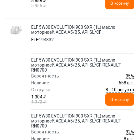
5 658 ₽
В корзину
5 956 ₽
ELF 5W30 EVOLUTION 900 SXR (1L) масло
моторное!\ ACEA A5/B5, API SL/CF,
RENAULT RN0700
ELF
194832
ELF 5W30 EVOLUTION 900 SXR (1L) масло
моторное!\ ACEA A5/B5, API SL/CF, RENAULT
RN0700
95%
Вероятность
Наличие
658 шт.
8 - 10 августа
Отгрузка
1 304 ₽
В корзину
1 372 ₽
ELF 5W30 EVOLUTION 900 SXR (1L) масло
моторное!\ ACEA A5/B5, API SL/CF, RENAULT
RN0700
92%
Вероятность
Наличие
8 шт.