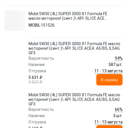
Mobil 5W30 (4L) SUPER 3000 X1 Formula FE
масло моторное! (синт.)\ API: SL/CF, ACEA:
A5/B5, ILSAG GF3
MOBIL
151526
Mobil 5W30 (4L) SUPER 3000 X1 Formula FE масло
моторное! (синт.)\ API: SL/CF, ACEA: A5/B5, ILSAG
GF3
94%
Вероятность
Наличие
587 шт.
11 - 13 августа
Отгрузка
5 631 ₽
В корзину
5 927 ₽
Mobil 5W30 (4L) SUPER 3000 X1 Formula FE масло
моторное! (синт.)\ API: SL/CF, ACEA: A5/B5, ILSAG
GF3
66%
Вероятность
Наличие
3 шт.
11 - 13 августа
Отгрузка