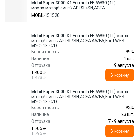
Mobil Super 3000 X1 Formula FE 5W30 (1L)
масло мотор! синт\ API SL/SN,ACEA
A5/B5,Ford WSS-M2C913-C/D
MOBIL
151520
Mobil Super 3000 X1 Formula FE 5W30 (1L) масло
мотор! синт\ API SL/SN,ACEA A5/B5,Ford WSS-
M2C913-C/D
99%
Вероятность
Наличие
1 шт.
9 августа
Отгрузка
1 400 ₽
В корзину
1 473 ₽
Mobil Super 3000 X1 Formula FE 5W30 (1L) масло
мотор! синт\ API SL/SN,ACEA A5/B5,Ford WSS-
M2C913-C/D
92%
Вероятность
Наличие
23 шт.
7 - 9 августа
Отгрузка
1 705 ₽
В корзину
1 795 ₽