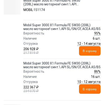
Mobil Super 3000 X1 Formula FE 5W30
(208L) масло моторное! синт.\ API
SL/SN/CF, ACEA A5/B5
MOBIL
151174
Mobil Super 3000 X1 Formula FE 5W30 (208L)
масло моторное! синт.\ API SL/SN/CF, ACEA A5/B5
95%
Вероятность
Наличие
6 шт.
12 - 14 августа
Отгрузка
206 928 ₽
В корзину
217 819 ₽
Mobil Super 3000 X1 Formula FE 5W30 (208L)
масло моторное! синт.\ API SL/SN/CF, ACEA A5/B5
86%
Вероятность
Наличие
16 шт.
10 - 12 августа
Отгрузка
222 367 ₽
В корзину
234 070 ₽