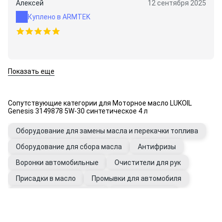
Алексей
12 сентября 2025
Куплено в ARMTEK
Показать еще
Сопутствующие категории для Моторное масло LUKOIL
Genesis 3149878 5W-30 синтетическое 4 л
Оборудование для замены масла и перекачки топлива
Оборудование для сбора масла
Антифризы
Воронки автомобильные
Очистители для рук
Присадки в масло
Промывки для автомобиля
Фильтры автомобильные
Щупы масляные
Перчатки рабочие