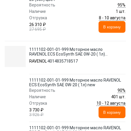
95%
Вероятность
Наличие
1 шт.
8 - 10 августа
Отгрузка
26 310 ₽
В корзину
27 695 ₽
1111102-001-01-999 Моторное масло
RAVENOL ECS EcoSynth SAE 0W-20 ( 1л)
new
RAVENOL
4014835718517
1111102-001-01-999 Моторное масло RAVENOL
ECS EcoSynth SAE 0W-20 ( 1л) new
90%
Вероятность
Наличие
401 шт.
10 - 12 августа
Отгрузка
3 730 ₽
В корзину
3 926 ₽
1111102-001-01-999 Моторное масло RAVENOL