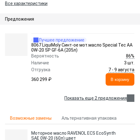
Все характеристики
Предложения
Лучшее предложение
8067 LiquiMoly Синт-ое мот.масло Special Tec AA
0W-20 SP GF-6A (205л)
86%
Вероятность
Наличие
3 шт.
7 - 9 августа
Отгрузка
360 299 ₽
В корзину
Показать еще 2 предложения
Возможные замены
Альтернативная упаковка
Моторное масло RAVENOL ECS EcoSynth
SAE 0W-20 (60л) цвет