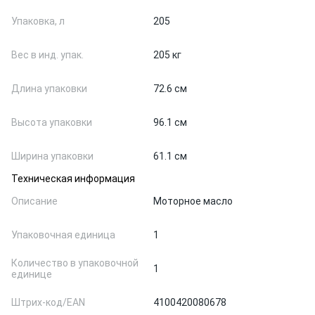
Упаковка, л
205
Вес в инд. упак.
205 кг
Длина упаковки
72.6 см
Высота упаковки
96.1 см
Ширина упаковки
61.1 см
Техническая информация
Описание
Моторное масло
Упаковочная единица
1
Количество в упаковочной
1
единице
Штрих-код/EAN
4100420080678