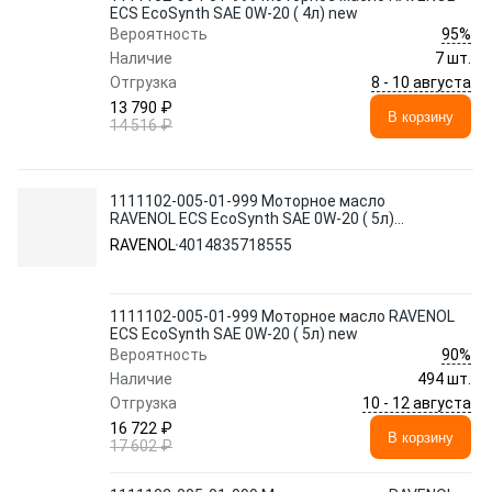
ECS EcoSynth SAE 0W-20 ( 4л) new
95%
Вероятность
Наличие
7 шт.
8 - 10 августа
Отгрузка
13 790 ₽
В корзину
14 516 ₽
1111102-005-01-999 Моторное масло
RAVENOL ECS EcoSynth SAE 0W-20 ( 5л)
new
RAVENOL
4014835718555
1111102-005-01-999 Моторное масло RAVENOL
ECS EcoSynth SAE 0W-20 ( 5л) new
90%
Вероятность
Наличие
494 шт.
10 - 12 августа
Отгрузка
16 722 ₽
В корзину
17 602 ₽