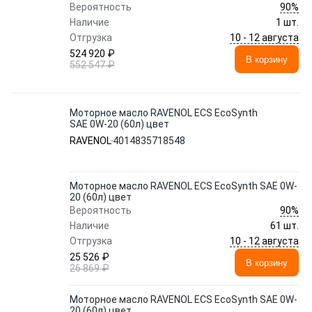
90%
Вероятность
Наличие
1 шт.
10 - 12 августа
Отгрузка
524 920 ₽
В корзину
552 547 ₽
Моторное масло RAVENOL ECS EcoSynth
SAE 0W-20 (60л) цвет
RAVENOL
4014835718548
Моторное масло RAVENOL ECS EcoSynth SAE 0W-
20 (60л) цвет
90%
Вероятность
Наличие
61 шт.
10 - 12 августа
Отгрузка
25 526 ₽
В корзину
26 869 ₽
Моторное масло RAVENOL ECS EcoSynth SAE 0W-
20 (60л) цвет