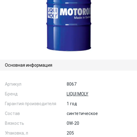
Основная информация
Артикул
8067
Бренд
LIQUI MOLY
Гарантия производителя
1 год
Состав
синтетическое
Вязкость
0W-20
Упаковка, л
205