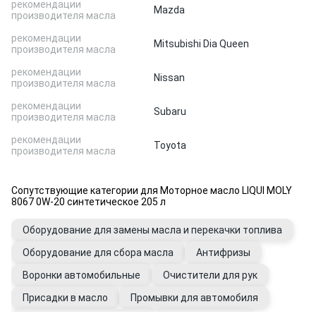
рекомендации
Mazda
производителя масла
рекомендации
Mitsubishi Dia Queen
производителя масла
рекомендации
Nissan
производителя масла
рекомендации
Subaru
производителя масла
рекомендации
Toyota
производителя масла
Сопутствующие категории для Моторное масло LIQUI MOLY
8067 0W-20 синтетическое 205 л
Оборудование для замены масла и перекачки топлива
Оборудование для сбора масла
Антифризы
Воронки автомобильные
Очистители для рук
Присадки в масло
Промывки для автомобиля