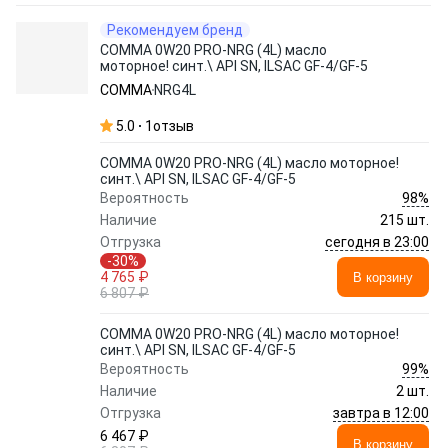
Рекомендуем бренд
COMMA 0W20 PRO-NRG (4L) масло
моторное! синт.\ API SN, ILSAC GF-4/GF-5
COMMA
NRG4L
5.0
1
отзыв
COMMA 0W20 PRO-NRG (4L) масло моторное!
синт.\ API SN, ILSAC GF-4/GF-5
98%
Вероятность
Наличие
215 шт.
сегодня в 23:00
Отгрузка
-30%
4 765 ₽
В корзину
6 807 ₽
COMMA 0W20 PRO-NRG (4L) масло моторное!
синт.\ API SN, ILSAC GF-4/GF-5
99%
Вероятность
Наличие
2 шт.
завтра в 12:00
Отгрузка
6 467 ₽
В корзину