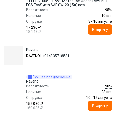
1111102-005-01-999 Моторное масло RAVENOL
ECS EcoSynth SAE 0W-20 ( 5л) new
95%
Вероятность
Наличие
10 шт.
8 - 10 августа
Отгрузка
17 236 ₽
В корзину
18 143 ₽
Ravenol
RAVENOL
4014835718531
Лучшее предложение
Ravenol
90%
Вероятность
Наличие
23 шт.
10 - 12 августа
Отгрузка
152 080 ₽
В корзину
160 085 ₽