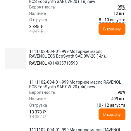
ECS EcoSynth SAE 0W-20 ( 1л) new
95%
Вероятность
Наличие
12 шт.
8 - 10 августа
Отгрузка
3 845 ₽
В корзину
4 047 ₽
1111102-004-01-999 Моторное масло
RAVENOL ECS EcoSynth SAE 0W-20 ( 4л)
new
RAVENOL
4014835718593
1111102-004-01-999 Моторное масло RAVENOL
ECS EcoSynth SAE 0W-20 ( 4л) new
90%
Вероятность
Наличие
499 шт.
10 - 12 августа
Отгрузка
13 378 ₽
В корзину
14 082 ₽
1111102-004-01-999 Моторное масло RAVENOL