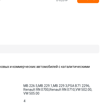
6 926 ₽
ковых и коммерческих автомобилей с каталитическими
MB 226.5,
MB 229.1,
MB 229.3,
PSA B71 2296,
Renault RN 0700,
Renault RN 0710,
VW 502.00,
VW 505.00
4