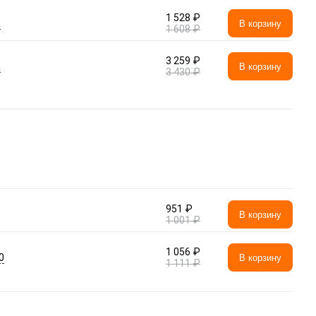
1 528 ₽
а
В корзину
1 608 ₽
3 259 ₽
а
В корзину
3 430 ₽
951 ₽
В корзину
1 001 ₽
1 056 ₽
0
В корзину
1 111 ₽