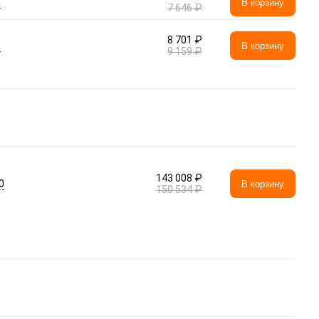
а
В корзину
7 646 ₽
8 701 ₽
а
В корзину
9 159 ₽
143 008 ₽
0
В корзину
150 534 ₽