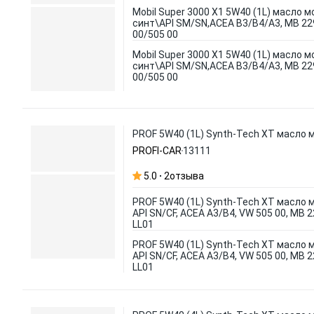
Mobil Super 3000 X1 5W40 (1L) масло мо
синт\API SM/SN,ACEA B3/B4/A3, MB 229
00/505 00
Mobil Super 3000 X1 5W40 (1L) масло мо
синт\API SM/SN,ACEA B3/B4/A3, MB 229
00/505 00
PROF 5W40 (1L) Synth-Tech XT масло мо
PROFI-CAR
13111
5.0
2
отзыва
PROF 5W40 (1L) Synth-Tech XT масло 
API SN/CF, ACEA A3/B4, VW 505 00, MB 
LL01
PROF 5W40 (1L) Synth-Tech XT масло 
API SN/CF, ACEA A3/B4, VW 505 00, MB 
LL01