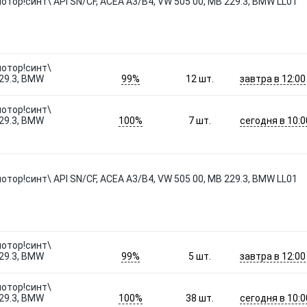
тор!синт\ API SN/CF, ACEA A3/B4, VW 505 00, MB 229.3, BMW LL01
мотор!синт\
99%
завтра в 12:00
229.3, BMW
12
шт.
мотор!синт\
100%
сегодня в 10:0
229.3, BMW
7
шт.
тор!синт\ API SN/CF, ACEA A3/B4, VW 505 00, MB 229.3, BMW LL01
мотор!синт\
99%
завтра в 12:00
229.3, BMW
5
шт.
мотор!синт\
100%
сегодня в 10:0
229.3, BMW
38
шт.