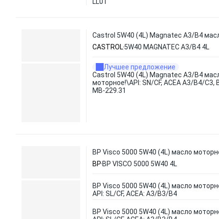
LL01
Castrol 5W40 (4L) Magnatec A3/B4 мас
CASTROL
5W40 MAGNATEC A3/B4 4L
Лучшее предложение
Castrol 5W40 (4L) Magnatec A3/B4 мас
моторное!\API: SN/CF, ACEA A3/B4/C3, 
MB-229.31
BP Visco 5000 5W40 (4L) масло моторное
BP
BP VISCO 5000 5W40 4L
BP Visco 5000 5W40 (4L) масло моторно
API: SL/CF, ACEA: A3/B3/B4
BP Visco 5000 5W40 (4L) масло моторно