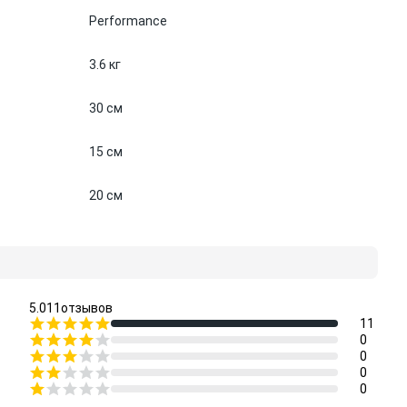
Performance
3.6 кг
30 см
15 см
20 см
5.0
11
отзывов
11
0
0
0
0