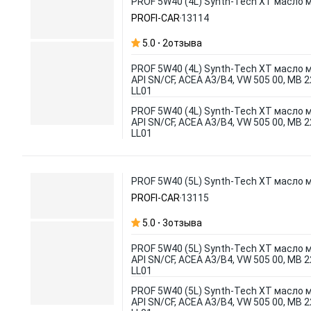
PROF 5W40 (4L) Synth-Tech XT масло мо
PROFI-CAR
13114
5.0
2
отзыва
PROF 5W40 (4L) Synth-Tech XT масло 
API SN/CF, ACEA A3/B4, VW 505 00, MB 
LL01
PROF 5W40 (4L) Synth-Tech XT масло 
API SN/CF, ACEA A3/B4, VW 505 00, MB 
LL01
PROF 5W40 (5L) Synth-Tech XT масло мо
PROFI-CAR
13115
5.0
3
отзыва
PROF 5W40 (5L) Synth-Tech XT масло 
API SN/CF, ACEA A3/B4, VW 505 00, MB 
LL01
PROF 5W40 (5L) Synth-Tech XT масло 
API SN/CF, ACEA A3/B4, VW 505 00, MB 