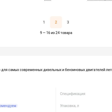
1
2
3
9 — 16 из 24 товара
 для самых современных дизельных и бензиновых двигателей лег
Спецификация
омендуем
Упаковка, л