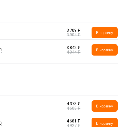
3 709 ₽
В корзину
3 904 ₽
3 842 ₽
0
В корзину
4 044 ₽
4 373 ₽
В корзину
4 603 ₽
4 681 ₽
0
В корзину
4 927 ₽