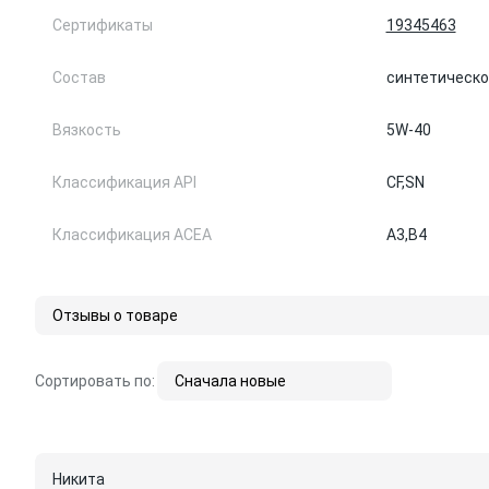
Сертификаты
19345463
Состав
синтетическо
Вязкость
5W-40
Классификация API
CF,
SN
Классификация ACEA
A3,
B4
Отзывы о товаре
Сортировать по:
Сначала новые
Никита