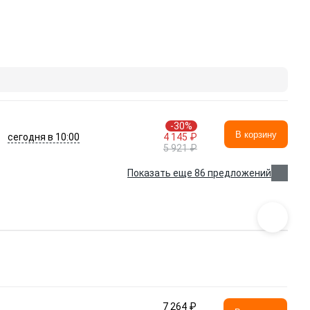
-30%
В корзину
сегодня в 10:00
4 145 ₽
5 921 ₽
Показать еще 86 предложений
7 264 ₽