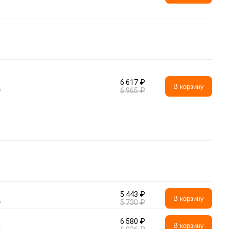
6 617 ₽
а
В корзину
6 965 ₽
5 443 ₽
а
В корзину
5 730 ₽
6 580 ₽
а
В корзину