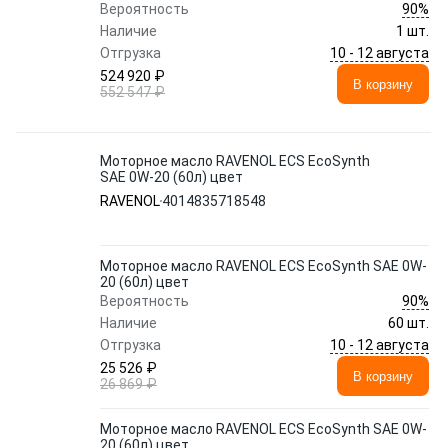
90%
Вероятность
Наличие
1 шт.
10 - 12 августа
Отгрузка
524 920 ₽
В корзину
552 547 ₽
Моторное масло RAVENOL ECS EcoSynth
SAE 0W-20 (60л) цвет
RAVENOL
4014835718548
Моторное масло RAVENOL ECS EcoSynth SAE 0W-
20 (60л) цвет
90%
Вероятность
Наличие
60 шт.
10 - 12 августа
Отгрузка
25 526 ₽
В корзину
26 869 ₽
Моторное масло RAVENOL ECS EcoSynth SAE 0W-
20 (60л) цвет