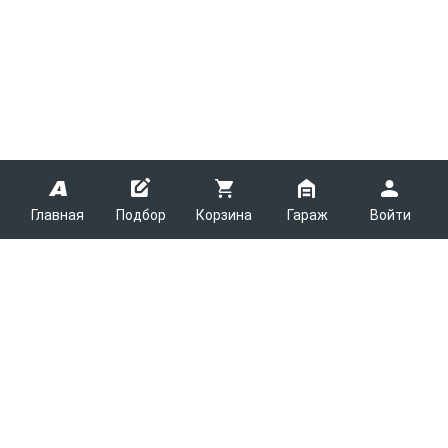
Главная
Подбор
Корзина
Гараж
Войти
ARMTEK
О Компании