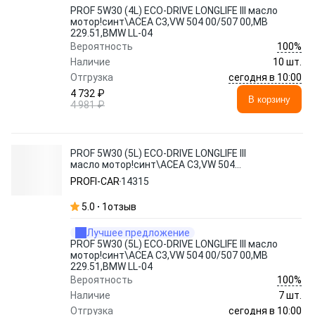
PROF 5W30 (4L) ECO-DRIVE LONGLIFE III масло
мотор!синт\ACEA C3,VW 504 00/507 00,MB
229.51,BMW LL-04
100%
Вероятность
Наличие
10 шт.
сегодня в 10:00
Отгрузка
4 732 ₽
В корзину
4 981 ₽
PROF 5W30 (5L) ECO-DRIVE LONGLIFE III
масло мотор!синт\ACEA C3,VW 504
00/507 00,MB 229.51,BMW LL-04
PROFI-CAR
14315
5.0
1
отзыв
Лучшее предложение
PROF 5W30 (5L) ECO-DRIVE LONGLIFE III масло
мотор!синт\ACEA C3,VW 504 00/507 00,MB
229.51,BMW LL-04
100%
Вероятность
Наличие
7 шт.
сегодня в 10:00
Отгрузка