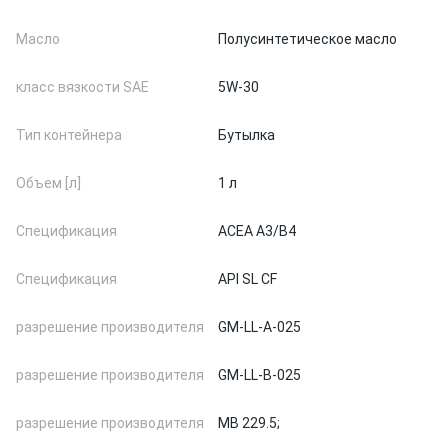
Масло
Полусинтетическое масло
класс вязкости SAE
5W-30
Тип контейнера
Бутылка
Объем [л]
1 л
Спецификация
ACEA A3/B4
Спецификация
API SL CF
разрешение производителя
GM-LL-A-025
разрешение производителя
GM-LL-B-025
разрешение производителя
MB 229.5;