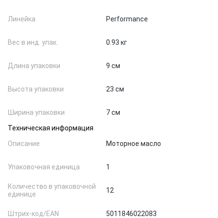
Линейка
Performance
Вес в инд. упак.
0.93 кг
Длина упаковки
9 см
Высота упаковки
23 см
Ширина упаковки
7 см
Техническая информация
Описание
Моторное масло
Упаковочная единица
1
Количество в упаковочной
12
единице
Штрих-код/EAN
5011846022083