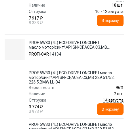
Наличие
18 шт.
10 - 12 августа
Отгрузка
7 917 ₽
В корзину
8 333 ₽
PROF 5W30 (4L) ECO-DRIVE LONGLIFE I
масло мотор!синт\API SN/CF,ACEA C3,MB
229.51/52, 226.5,BMW LL-04
PROFI-CAR
14134
PROF 5W30 (4L) ECO-DRIVE LONGLIFE I масло
мотор!синт\API SN/CF,ACEA C3,MB 229.51/52,
226.5,BMW LL-04
96%
Вероятность
Наличие
2 шт.
14 августа
Отгрузка
3 774 ₽
В корзину
3 973 ₽
PROF 5W30 (4L) ECO-DRIVE LONGLIFE I масло