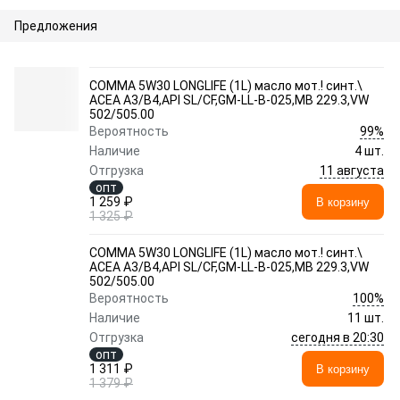
Предложения
COMMA 5W30 LONGLIFE (1L) масло мот.! синт.\
ACEA A3/B4,API SL/CF,GM-LL-B-025,MB 229.3,VW
502/505.00
99%
Вероятность
Наличие
4 шт.
11 августа
Отгрузка
опт
1 259 ₽
В корзину
1 325 ₽
COMMA 5W30 LONGLIFE (1L) масло мот.! синт.\
ACEA A3/B4,API SL/CF,GM-LL-B-025,MB 229.3,VW
502/505.00
100%
Вероятность
Наличие
11 шт.
сегодня в 20:30
Отгрузка
опт
1 311 ₽
В корзину
1 379 ₽