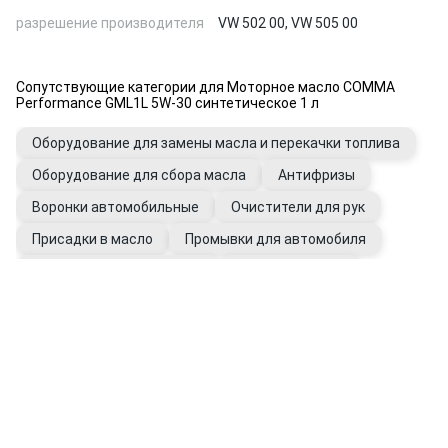
разрешение производителя
VW 502 00, VW 505 00
Сопутствующие категории для Моторное масло COMMA
Performance GML1L 5W-30 синтетическое 1 л
Оборудование для замены масла и перекачки топлива
Оборудование для сбора масла
Антифризы
Воронки автомобильные
Очистители для рук
Присадки в масло
Промывки для автомобиля
Фильтры автомобильные
Щупы масляные
Перчатки рабочие