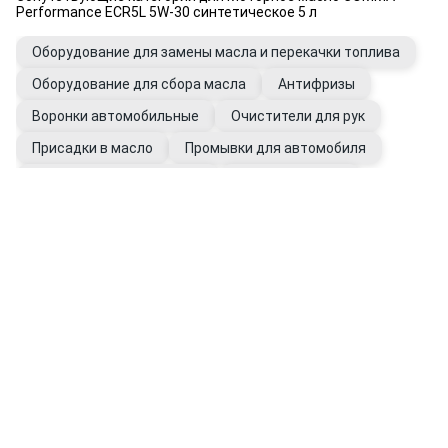
Performance ECR5L 5W-30 синтетическое 5 л
Оборудование для замены масла и перекачки топлива
Оборудование для сбора масла
Антифризы
Воронки автомобильные
Очистители для рук
Присадки в масло
Промывки для автомобиля
Фильтры автомобильные
Щупы масляные
Перчатки рабочие