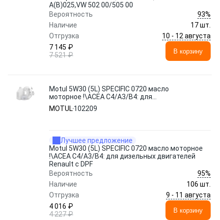
A(B)025,VW 502 00/505 00
93%
Вероятность
Наличие
17 шт.
10 - 12 августа
Отгрузка
7 145 ₽
В корзину
7 521 ₽
Motul 5W30 (5L) SPECIFIC 0720 масло
моторное !\ACEA С4/А3/В4: для
дизельных двигателей Renault с DPF
MOTUL
102209
Лучшее предложение
Motul 5W30 (5L) SPECIFIC 0720 масло моторное
!\ACEA С4/А3/В4: для дизельных двигателей
Renault с DPF
95%
Вероятность
Наличие
106 шт.
9 - 11 августа
Отгрузка
4 016 ₽
В корзину
4 227 ₽