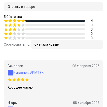
Отзывы о товаре
5.0
4
отзыва
4
0
0
0
0
Сортировать по:
Сначала новые
Вячеслав
08 февраля 2026
Куплено в ARMTEK
Хорошее масло
Игорь
08 декабря 2025