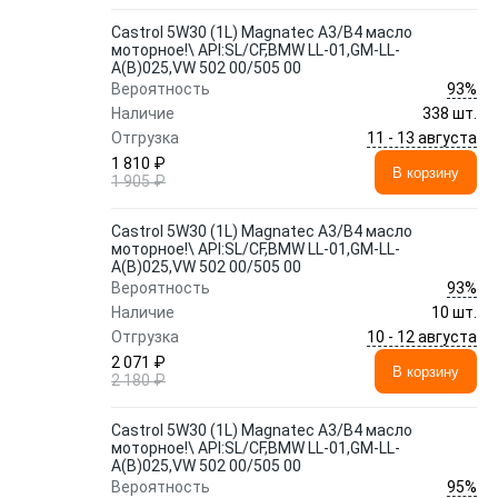
Castrol 5W30 (1L) Magnatec A3/B4 масло
моторное!\ API:SL/CF,BMW LL-01,GM-LL-
A(B)025,VW 502 00/505 00
93%
Вероятность
Наличие
338 шт.
11 - 13 августа
Отгрузка
1 810 ₽
В корзину
1 905 ₽
Castrol 5W30 (1L) Magnatec A3/B4 масло
моторное!\ API:SL/CF,BMW LL-01,GM-LL-
A(B)025,VW 502 00/505 00
93%
Вероятность
Наличие
10 шт.
10 - 12 августа
Отгрузка
2 071 ₽
В корзину
2 180 ₽
Castrol 5W30 (1L) Magnatec A3/B4 масло
моторное!\ API:SL/CF,BMW LL-01,GM-LL-
A(B)025,VW 502 00/505 00
95%
Вероятность