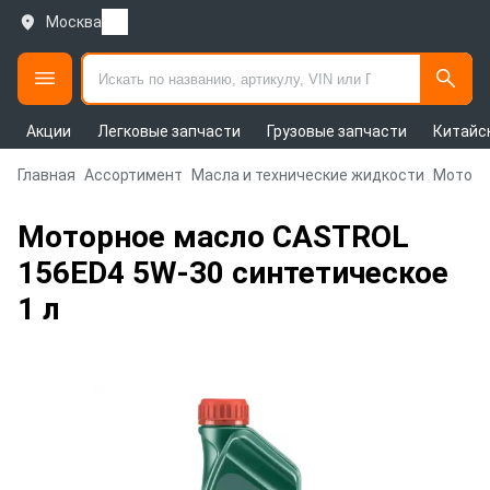
Москва
Акции
Легковые запчасти
Грузовые запчасти
Китайс
Главная
Ассортимент
Масла и технические жидкости
Моторн
Моторное масло CASTROL
156ED4 5W-30 синтетическое
1 л