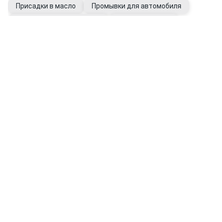
Присадки в масло
Промывки для автомобиля
Фильтры автомобильные
Щупы масляные
Перчатки рабочие