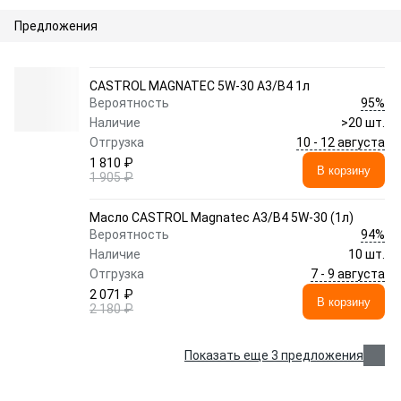
Предложения
CASTROL MAGNATEC 5W-30 A3/B4 1л
95%
Вероятность
Наличие
>20 шт.
10 - 12 августа
Отгрузка
1 810 ₽
В корзину
1 905 ₽
Масло CASTROL Magnatec А3/В4 5W-30 (1л)
94%
Вероятность
Наличие
10 шт.
7 - 9 августа
Отгрузка
2 071 ₽
В корзину
2 180 ₽
Показать еще 3 предложения