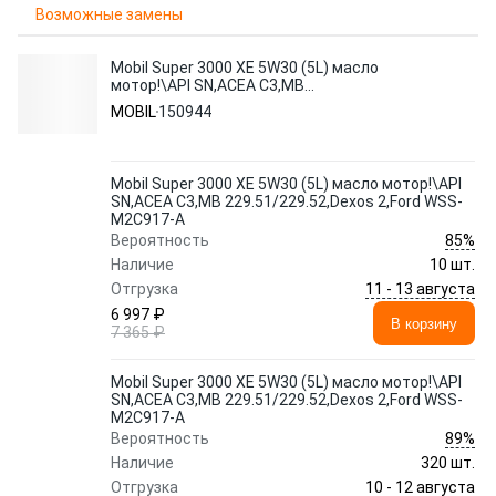
Возможные замены
Mobil Super 3000 XE 5W30 (5L) масло
мотор!\API SN,ACEA C3,MB
229.51/229.52,Dexos 2,Ford WSS-M2C917-
MOBIL
150944
A
Mobil Super 3000 XE 5W30 (5L) масло мотор!\API
SN,ACEA C3,MB 229.51/229.52,Dexos 2,Ford WSS-
M2C917-A
85%
Вероятность
Наличие
10 шт.
11 - 13 августа
Отгрузка
6 997 ₽
В корзину
7 365 ₽
Mobil Super 3000 XE 5W30 (5L) масло мотор!\API
SN,ACEA C3,MB 229.51/229.52,Dexos 2,Ford WSS-
M2C917-A
89%
Вероятность
Наличие
320 шт.
10 - 12 августа
Отгрузка