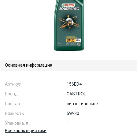
Основная информация
Артикул
156ED4
Бренд
CASTROL
Состав
синтетическое
Вязкость
5W-30
Упаковка, л
1
Все характеристики