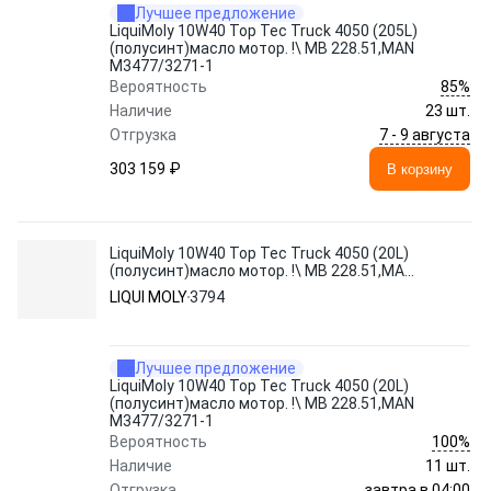
Лучшее предложение
LiquiMoly 10W40 Top Tec Truck 4050 (205L)
(полусинт)масло мотор. !\ MB 228.51,MAN
M3477/3271-1
85%
Вероятность
Наличие
23 шт.
7 - 9 августа
Отгрузка
303 159 ₽
В корзину
LiquiMoly 10W40 Top Tec Truck 4050 (20L)
(полусинт)масло мотор. !\ MB 228.51,MAN
M3477/3271-1
LIQUI MOLY
3794
Лучшее предложение
LiquiMoly 10W40 Top Tec Truck 4050 (20L)
(полусинт)масло мотор. !\ MB 228.51,MAN
M3477/3271-1
100%
Вероятность
Наличие
11 шт.
завтра в 04:00
Отгрузка