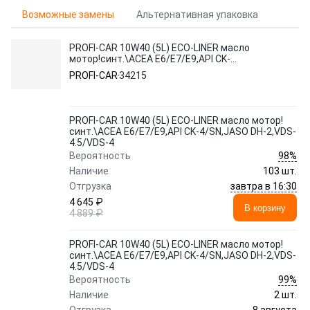
Возможные замены
Альтернативная упаковка
PROFI-CAR 10W40 (5L) ECO-LINER масло
мотор!синт.\ACEA E6/E7/E9,API CK-
4/SN,JASO DH-2,VDS-4.5/VDS-4
PROFI-CAR
34215
PROFI-CAR 10W40 (5L) ECO-LINER масло мотор!
синт.\ACEA E6/E7/E9,API CK-4/SN,JASO DH-2,VDS-
4.5/VDS-4
98%
Вероятность
Наличие
103 шт.
завтра в 16:30
Отгрузка
4 645 ₽
В корзину
4 889 ₽
PROFI-CAR 10W40 (5L) ECO-LINER масло мотор!
синт.\ACEA E6/E7/E9,API CK-4/SN,JASO DH-2,VDS-
4.5/VDS-4
99%
Вероятность
Наличие
2 шт.
8 августа