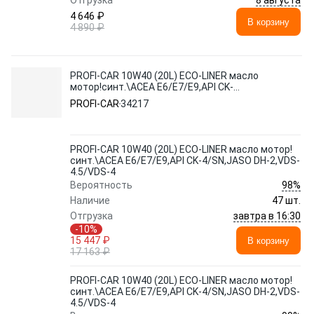
Отгрузка
4 646 ₽
В корзину
4 890 ₽
PROFI-CAR 10W40 (20L) ECO-LINER масло
мотор!синт.\ACEA E6/E7/E9,API CK-
4/SN,JASO DH-2,VDS-4.5/VDS-4
PROFI-CAR
34217
PROFI-CAR 10W40 (20L) ECO-LINER масло мотор!
синт.\ACEA E6/E7/E9,API CK-4/SN,JASO DH-2,VDS-
4.5/VDS-4
98%
Вероятность
Наличие
47 шт.
завтра в 16:30
Отгрузка
-10%
15 447 ₽
В корзину
17 163 ₽
PROFI-CAR 10W40 (20L) ECO-LINER масло мотор!
синт.\ACEA E6/E7/E9,API CK-4/SN,JASO DH-2,VDS-
4.5/VDS-4