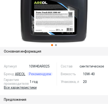
Основная информация
Артикул
10W40AR025
Состав
синтетическое
Бренд
AREOL
Рекомендуем
Вязкость
10W-40
Гарантия
1 год
Упаковка, л
20
производителя
Все характеристики
Предложения