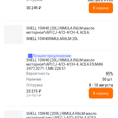
30 249 ₽
В корзину
SHELL 10W40 (20L) RIMULA R6LM масло
моторное!\API CJ-4/CI-4/CH-4, ACEA
E9,MAN 3477,3271-1,MB 228.51
SHELL
10W40RIMULAR6LM 20L
Лучшее предложение
SHELL 10W40 (20L) RIMULA R6LM масло
моторное!\API CJ-4/CI-4/CH-4, ACEA E9,MAN
3477,3271-1,MB 228.51
85%
Вероятность
Наличие
50 шт.
8 - 10 августа
Отгрузка
23 215 ₽
В корзину
24 437 ₽
SHELL 10W40 (209L) RIMULA R6LM масло
моторное! син.\API CJ-4/CI-4/CH-4,ACEA