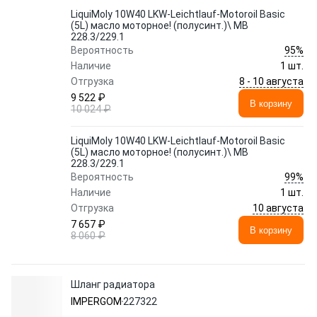
LiquiMoly 10W40 LKW-Leichtlauf-Motoroil Basic
(5L) масло моторное! (полусинт.)\ MB
228.3/229.1
95%
Вероятность
Наличие
1 шт.
8 - 10 августа
Отгрузка
9 522 ₽
В корзину
10 024 ₽
LiquiMoly 10W40 LKW-Leichtlauf-Motoroil Basic
(5L) масло моторное! (полусинт.)\ MB
228.3/229.1
99%
Вероятность
Наличие
1 шт.
10 августа
Отгрузка
7 657 ₽
В корзину
8 060 ₽
Шланг радиатора
IMPERGOM
227322