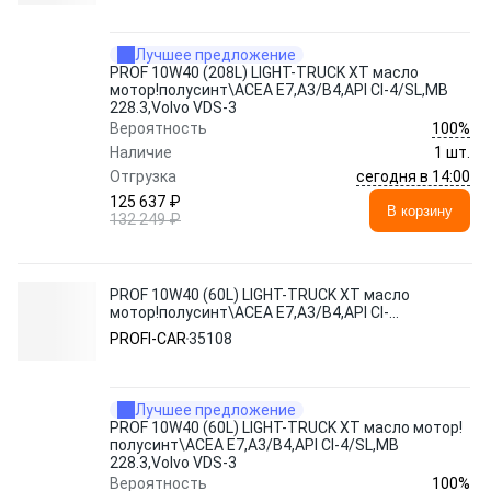
Лучшее предложение
PROF 10W40 (208L) LIGHT-TRUCK XT масло
мотор!полусинт\ACEA E7,A3/B4,API CI-4/SL,MB
228.3,Volvo VDS-3
100%
Вероятность
Наличие
1 шт.
сегодня в 14:00
Отгрузка
125 637 ₽
В корзину
132 249 ₽
PROF 10W40 (60L) LIGHT-TRUCK XT масло
мотор!полусинт\ACEA E7,A3/B4,API CI-
4/SL,MB 228.3,Volvo VDS-3
PROFI-CAR
35108
Лучшее предложение
PROF 10W40 (60L) LIGHT-TRUCK XT масло мотор!
полусинт\ACEA E7,A3/B4,API CI-4/SL,MB
228.3,Volvo VDS-3
100%
Вероятность