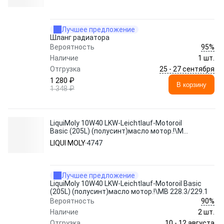
Лучшее предложение
Шланг радиатора
95%
Вероятность
Наличие
1 шт.
25 - 27 сентября
Отгрузка
1 280 ₽
В корзину
1 348 ₽
LiquiMoly 10W40 LKW-Leichtlauf-Motoroil
Basic (205L) (полусинт)масло мотор.!\MB
228.3/229.1
LIQUI MOLY
4747
Лучшее предложение
LiquiMoly 10W40 LKW-Leichtlauf-Motoroil Basic
(205L) (полусинт)масло мотор.!\MB 228.3/229.1
90%
Вероятность
Наличие
2 шт.
10 - 12 августа
Отгрузка