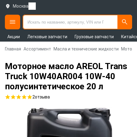
Москва
Акции
Легковые запчасти
Грузовые запчасти
Китайс
Главная
Ассортимент
Масла и технические жидкости
Моторн
Моторное масло AREOL Trans
Truck 10W40AR004 10W-40
полусинтетическое 20 л
2
отзыва