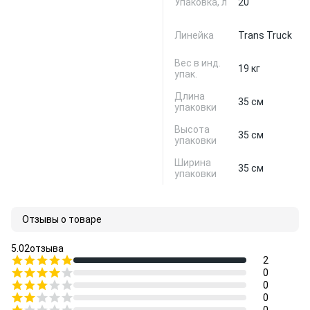
Упаковка, л
20
Линейка
Trans Truck
Вес в инд.
19 кг
упак.
Длина
35 см
упаковки
Высота
35 см
упаковки
Ширина
35 см
упаковки
Отзывы о товаре
5.0
2
отзыва
2
0
0
0