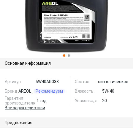
Основная информация
Артикул
5W40AR038
Состав
синтетическое
Бренд
AREOL
Рекомендуем
Вязкость
5W-40
Гарантия
1 год
Упаковка, л
20
производителя
Все характеристики
Предложения