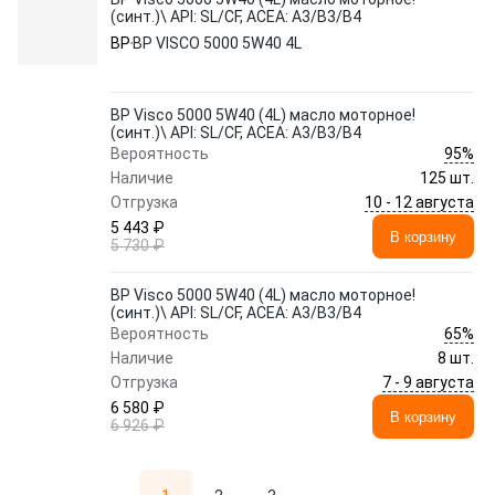
(синт.)\ API: SL/CF, ACEA: A3/B3/B4
BP
BP VISCO 5000 5W40 4L
BP Visco 5000 5W40 (4L) масло моторное!
(синт.)\ API: SL/CF, ACEA: A3/B3/B4
95%
Вероятность
Наличие
125 шт.
10 - 12 августа
Отгрузка
5 443 ₽
В корзину
5 730 ₽
BP Visco 5000 5W40 (4L) масло моторное!
(синт.)\ API: SL/CF, ACEA: A3/B3/B4
65%
Вероятность
Наличие
8 шт.
7 - 9 августа
Отгрузка
6 580 ₽
В корзину
6 926 ₽