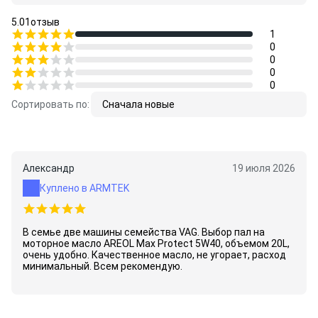
5.0
1
отзыв
1
0
0
0
0
Сортировать по:
Сначала новые
Александр
19 июля 2026
Куплено в ARMTEK
В семье две машины семейства VAG. Выбор пал на
моторное масло AREOL Max Protect 5W40, объемом 20L,
очень удобно. Качественное масло, не угорает, расход
минимальный. Всем рекомендую.