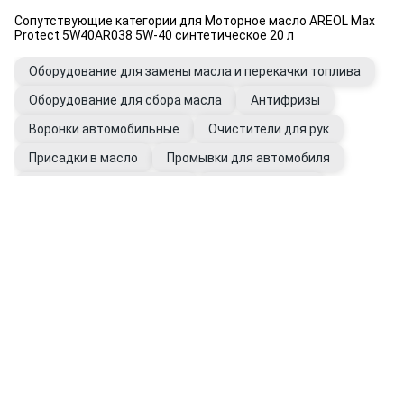
Сопутствующие категории для Моторное масло AREOL Max
Protect 5W40AR038 5W-40 синтетическое 20 л
Оборудование для замены масла и перекачки топлива
Оборудование для сбора масла
Антифризы
Воронки автомобильные
Очистители для рук
Присадки в масло
Промывки для автомобиля
Фильтры автомобильные
Щупы масляные
Перчатки рабочие