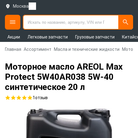
Москва
Акции
Легковые запчасти
Грузовые запчасти
Китайс
Главная
Ассортимент
Масла и технические жидкости
Моторн
Моторное масло AREOL Max
Protect 5W40AR038 5W-40
синтетическое 20 л
1
отзыв