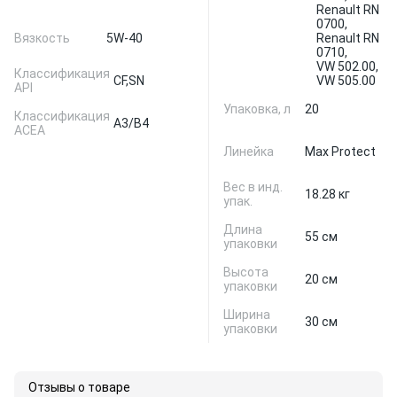
Renault RN
0700,
Вязкость
5W-40
Renault RN
0710,
VW 502.00,
Классификация
CF,
SN
VW 505.00
API
Упаковка, л
20
Классификация
A3/B4
ACEA
Линейка
Max Protect
Вес в инд.
18.28 кг
упак.
Длина
55 см
упаковки
Высота
20 см
упаковки
Ширина
30 см
упаковки
Отзывы о товаре