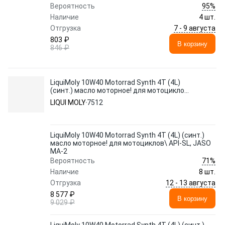
95%
Вероятность
Наличие
4 шт.
7 - 9 августа
Отгрузка
803 ₽
В корзину
846 ₽
LiquiMoly 10W40 Motorrad Synth 4T (4L)
(синт.) масло моторное! для мотоциклов\
API-SL, JASO MA-2
LIQUI MOLY
7512
LiquiMoly 10W40 Motorrad Synth 4T (4L) (синт.)
масло моторное! для мотоциклов\ API-SL, JASO
MA-2
71%
Вероятность
Наличие
8 шт.
12 - 13 августа
Отгрузка
8 577 ₽
В корзину
9 029 ₽