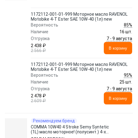
1172112-001-01-999 Моторное масло RAVENOL
Motobike 4-T Ester SAE 10W-40 (1л) new
85%
Вероятность
Наличие
16 шт.
7 - 9 августа
Отгрузка
2 438 ₽
В корзину
2 566 ₽
1172112-001-01-999 Моторное масло RAVENOL
Motobike 4-T Ester SAE 10W-40 (1л) new
95%
Вероятность
Наличие
25 шт.
7 - 9 августа
Отгрузка
2 478 ₽
В корзину
2 609 ₽
Рекомендуем бренд
COMMA 10W40 4 Stroke Semy Syntetic
(1L) масло моторное! (полусинт.) 4-х
такт.\ API SG, JASO MA2