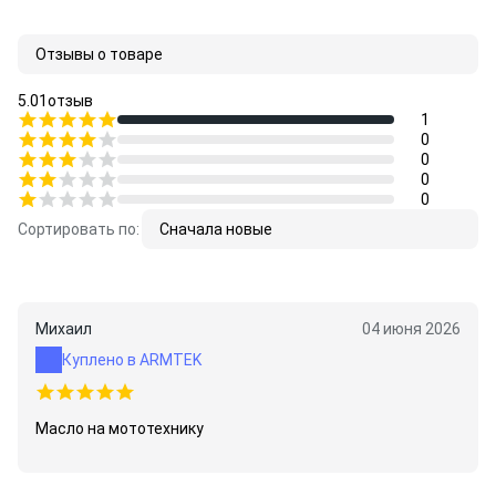
Отзывы о товаре
5.0
1
отзыв
1
0
0
0
0
Сортировать по:
Сначала новые
Михаил
04 июня 2026
Куплено в ARMTEK
Масло на мототехнику