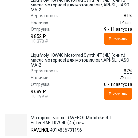
LiquiMoly 10W40 Motorrad Synth 4T (4L) (синт.)
масло моторное! для мотоциклов\ API-SL, JASO
MA-2
81%
Вероятность
Наличие
14 шт.
9 - 11 августа
Отгрузка
9 852 ₽
В корзину
10 370 ₽
LiquiMoly 10W40 Motorrad Synth 4T (4L) (синт.)
масло моторное! для мотоциклов\ API-SL, JASO
MA-2
87%
Вероятность
Наличие
72 шт.
10 - 12 августа
Отгрузка
9 689 ₽
В корзину
10 199 ₽
Моторное масло RAVENOL Motobike 4-T
Ester SAE 10W-40 (4л) new
RAVENOL
4014835731196