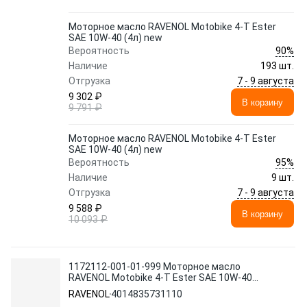
Моторное масло RAVENOL Motobike 4-T Ester
SAE 10W-40 (4л) new
90%
Вероятность
Наличие
193 шт.
7 - 9 августа
Отгрузка
9 302 ₽
В корзину
9 791 ₽
Моторное масло RAVENOL Motobike 4-T Ester
SAE 10W-40 (4л) new
95%
Вероятность
Наличие
9 шт.
7 - 9 августа
Отгрузка
9 588 ₽
В корзину
10 093 ₽
1172112-001-01-999 Моторное масло
RAVENOL Motobike 4-T Ester SAE 10W-40
(1л) new
RAVENOL
4014835731110