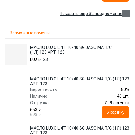
Показать еще 32 предложения
Возможные замены
МАСЛО LUXOIL 4Т 10/40 SG JASO MA П/С
(1Л) 123 АРТ. 123
LUXE
123
МАСЛО LUXOIL 4Т 10/40 SG JASO MA П/С (1Л) 123
АРТ. 123
80%
Вероятность
Наличие
46 шт.
7 - 9 августа
Отгрузка
663 ₽
В корзину
698 ₽
МАСЛО LUXOIL 4Т 10/40 SG JASO MA П/С (1Л) 123
АРТ. 123