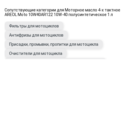
Сопутствующие категории для Моторное масло 4-х тактное
AREOL Moto 10W40AR122 10W-40 полусинтетическое 1 л
Фильтры для мотоциклов
Антифризы для мотоциклов
Присадки, промывки, пропитки для мотоцикла
Очистители для мотоцикла
Масла для 2-х тактных двигателей мототехники
Трансмиссионные масла для мототехники
Вилочные масла для мотоцикла
Очистители для рук
Перчатки рабочие