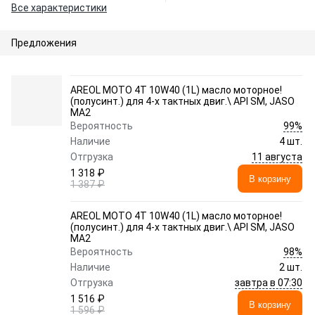
Все характеристики
Предложения
AREOL MOTO 4T 10W40 (1L) масло моторное!
(полусинт.) для 4-х тактных двиг.\ API SM, JASO
MA2
99%
Вероятность
Наличие
4 шт.
11 августа
Отгрузка
1 318 ₽
В корзину
1 387 ₽
AREOL MOTO 4T 10W40 (1L) масло моторное!
(полусинт.) для 4-х тактных двиг.\ API SM, JASO
MA2
98%
Вероятность
Наличие
2 шт.
завтра в 07:30
Отгрузка
1 516 ₽
В корзину
1 596 ₽