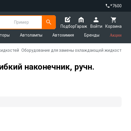
*7600
Пример
Подбор
Гараж
Войти
Корзина
яторы
Автолампы
Автохимия
Бренды
Акции
жидкостей
Оборудование для замены охлаждающей жидкости
ибкий наконечник, ручн.