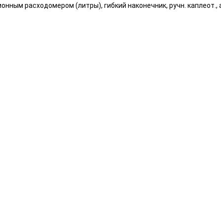
онным расходомером (литры), гибкий наконечник, ручн. каплеот.