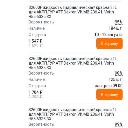
32600F жидкость гидравлическая! красная 1L
для АКПП,ГУР ATF Dexron VI\ MB 236.41, Voith
H55.6335.3X
95%
Вероятность
Наличие
184 шт.
10 - 12 августа
Отгрузка
1 547 ₽
В корзину
1 629 ₽
32600F жидкость гидравлическая! красная 1L
для АКПП,ГУР ATF Dexron VI\ MB 236.41, Voith
H55.6335.3X
98%
Вероятность
Наличие
125 шт.
завтра в 09:00
Отгрузка
1 704 ₽
В корзину
1 793 ₽
32600F жидкость гидравлическая! красная 1L
для АКПП,ГУР ATF Dexron VI\ MB 236.41, Voith
H55.6335.3X
99%
Вероятность