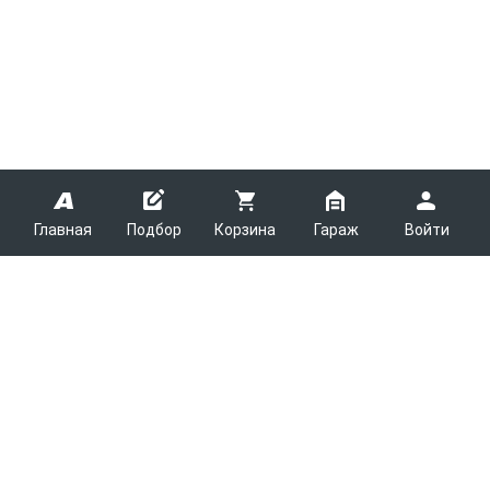
Главная
Подбор
Корзина
Гараж
Войти
ARMTEK
О Компании
Покупателям