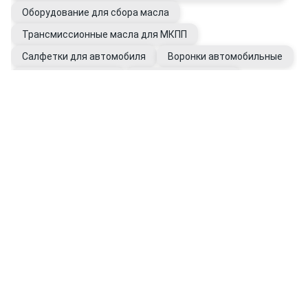
Оборудование для сбора масла
Трансмиссионные масла для МКПП
Салфетки для автомобиля
Воронки автомобильные
Очистители для рук
Присадки в КПП, ГУР
Промывки для автомобиля
Фильтры ГУР
Перчатки рабочие