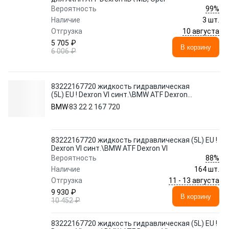
99%
Вероятность
Наличие
3 шт.
10 августа
Отгрузка
5 705 ₽
В корзину
6 006 ₽
83222167720 жидкость гидравлическая
(5L) EU ! Dexron VI синт.\BMW ATF Dexron
VI
BMW
83 22 2 167 720
83222167720 жидкость гидравлическая (5L) EU !
Dexron VI синт.\BMW ATF Dexron VI
88%
Вероятность
Наличие
164 шт.
11 - 13 августа
Отгрузка
9 930 ₽
В корзину
10 452 ₽
83222167720 жидкость гидравлическая (5L) EU !