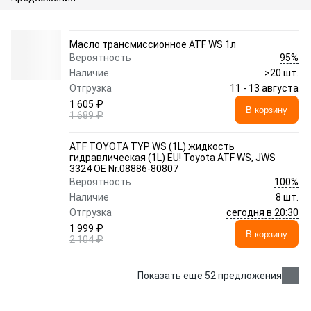
Масло трансмиссионное ATF WS 1л
95%
Вероятность
Наличие
>20 шт.
11 - 13 августа
Отгрузка
1 605 ₽
В корзину
1 689 ₽
ATF TOYOTA TYP WS (1L) жидкость
гидравлическая (1L) EU! Toyota ATF WS, JWS
3324 OE Nr.08886-80807
100%
Вероятность
Наличие
8 шт.
сегодня в 20:30
Отгрузка
1 999 ₽
В корзину
2 104 ₽
Показать еще 52 предложения