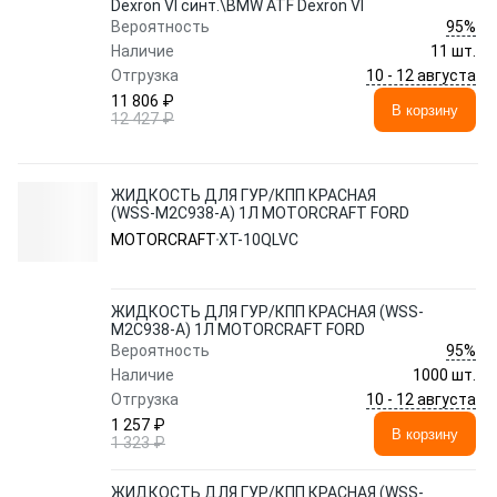
Dexron VI синт.\BMW ATF Dexron VI
95%
Вероятность
Наличие
11 шт.
10 - 12 августа
Отгрузка
11 806 ₽
В корзину
12 427 ₽
ЖИДКОСТЬ ДЛЯ ГУР/КПП КРАСНАЯ
(WSS-M2C938-A) 1Л MOTORCRAFT FORD
MOTORCRAFT
XT-10QLVC
ЖИДКОСТЬ ДЛЯ ГУР/КПП КРАСНАЯ (WSS-
M2C938-A) 1Л MOTORCRAFT FORD
95%
Вероятность
Наличие
1000 шт.
10 - 12 августа
Отгрузка
1 257 ₽
В корзину
1 323 ₽
ЖИДКОСТЬ ДЛЯ ГУР/КПП КРАСНАЯ (WSS-