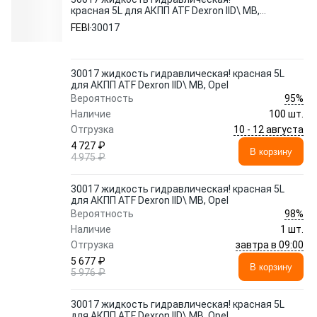
красная 5L для АКПП ATF Dexron IID\ MB,
Opel
FEBI
30017
30017 жидкость гидравлическая! красная 5L
для АКПП ATF Dexron IID\ MB, Opel
95%
Вероятность
Наличие
100 шт.
10 - 12 августа
Отгрузка
4 727 ₽
В корзину
4 975 ₽
30017 жидкость гидравлическая! красная 5L
для АКПП ATF Dexron IID\ MB, Opel
98%
Вероятность
Наличие
1 шт.
завтра в 09:00
Отгрузка
5 677 ₽
В корзину
5 976 ₽
30017 жидкость гидравлическая! красная 5L
для АКПП ATF Dexron IID\ MB, Opel