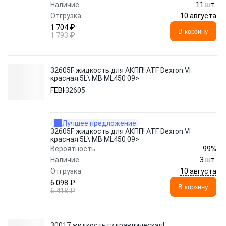
Наличие
11 шт.
10 августа
Отгрузка
1 704 ₽
В корзину
1 793 ₽
32605F жидкость для АКПП! ATF Dexron VI
красная 5L\ MB ML450 09>
FEBI
32605
Лучшее предложение
32605F жидкость для АКПП! ATF Dexron VI
красная 5L\ MB ML450 09>
99%
Вероятность
Наличие
3 шт.
10 августа
Отгрузка
6 098 ₽
В корзину
6 418 ₽
30017 жидкость гидравлическая!