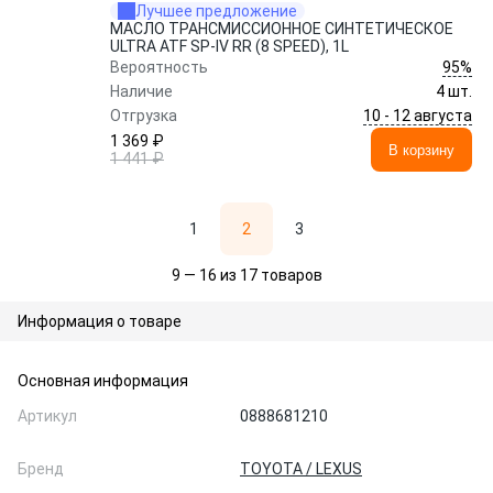
Лучшее предложение
МАСЛО ТРАНСМИССИОННОЕ СИНТЕТИЧЕСКОЕ
ULTRA ATF SP-IV RR (8 SPEED), 1L
95%
Вероятность
Наличие
4 шт.
10 - 12 августа
Отгрузка
1 369 ₽
В корзину
1 441 ₽
1
2
3
9 — 16 из 17 товаров
Информация о товаре
Основная информация
Артикул
0888681210
Бренд
TOYOTA / LEXUS