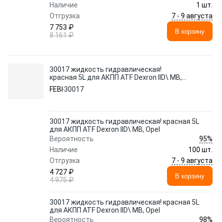
Наличие
1 шт.
7 - 9 августа
Отгрузка
7 753 ₽
В корзину
8 161 ₽
30017 жидкость гидравлическая!
красная 5L для АКПП ATF Dexron IID\ MB,
Opel
FEBI
30017
30017 жидкость гидравлическая! красная 5L
для АКПП ATF Dexron IID\ MB, Opel
95%
Вероятность
Наличие
100 шт.
7 - 9 августа
Отгрузка
4 727 ₽
В корзину
4 975 ₽
30017 жидкость гидравлическая! красная 5L
для АКПП ATF Dexron IID\ MB, Opel
98%
Вероятность