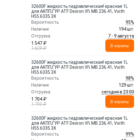
32600F жидкость гидравлическая! красная 1L
для АКПП,ГУР ATF Dexron VI\ MB 236.41, Voith
H55.6335.3X
95%
Вероятность
Наличие
194 шт.
7 - 9 августа
Отгрузка
1 547 ₽
В корзину
1 629 ₽
32600F жидкость гидравлическая! красная 1L
для АКПП,ГУР ATF Dexron VI\ MB 236.41, Voith
H55.6335.3X
98%
Вероятность
Наличие
129 шт.
сегодня в 23:00
Отгрузка
1 704 ₽
В корзину
1 793 ₽
32600F жидкость гидравлическая! красная 1L
для АКПП,ГУР ATF Dexron VI\ MB 236.41, Voith
H55.6335.3X
99%
Вероятность