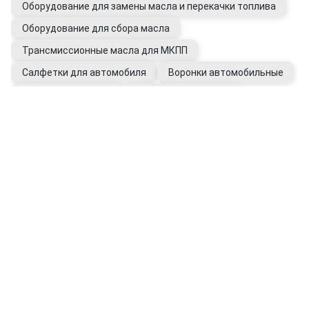
Оборудование для замены масла и перекачки топлива
Оборудование для сбора масла
Трансмиссионные масла для МКПП
Салфетки для автомобиля
Воронки автомобильные
Очистители для рук
Присадки в КПП, ГУР
Промывки для автомобиля
Фильтры ГУР
Перчатки рабочие