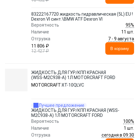
10 452 ₽
83222167720 жидкость гидравлическая (5L) EU !
Dexron VI синт.\BMW ATF Dexron VI
95%
Вероятность
Наличие
11 шт.
7 - 9 августа
Отгрузка
11 806 ₽
В корзину
12 427 ₽
ЖИДКОСТЬ ДЛЯ ГУР/КПП КРАСНАЯ
(WSS-M2C938-A) 1Л MOTORCRAFT FORD
MOTORCRAFT
XT-10QLVC
Лучшее предложение
ЖИДКОСТЬ ДЛЯ ГУР/КПП КРАСНАЯ (WSS-
M2C938-A) 1Л MOTORCRAFT FORD
100%
Вероятность
Наличие
1 шт.
сегодня в 09:30
Отгрузка