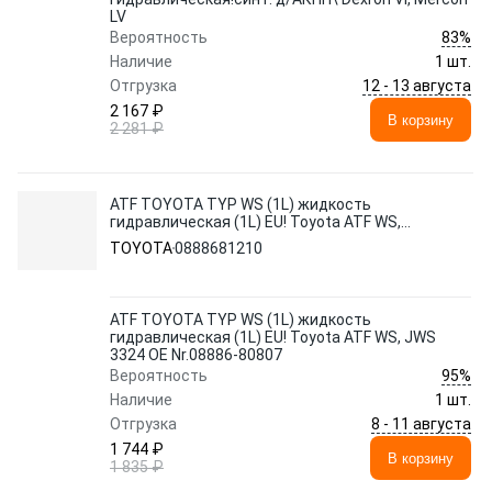
LV
83%
Вероятность
Наличие
1 шт.
12 - 13 августа
Отгрузка
2 167 ₽
В корзину
2 281 ₽
ATF TOYOTA TYP WS (1L) жидкость
гидравлическая (1L) EU! Toyota ATF WS,
JWS 3324 OE Nr.08886-80807
TOYOTA
0888681210
ATF TOYOTA TYP WS (1L) жидкость
гидравлическая (1L) EU! Toyota ATF WS, JWS
3324 OE Nr.08886-80807
95%
Вероятность
Наличие
1 шт.
8 - 11 августа
Отгрузка
1 744 ₽
В корзину
1 835 ₽