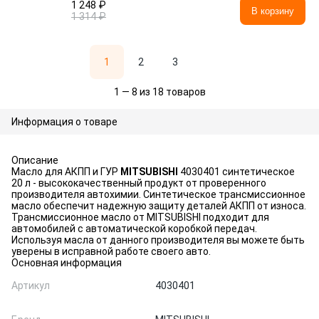
1 248 ₽
В корзину
1 314 ₽
1
2
3
1 — 8 из 18 товаров
Информация о товаре
Описание
Масло для АКПП и ГУР
MITSUBISHI
4030401 синтетическое
20 л - высококачественный продукт от проверенного
производителя автохимии. Синтетическое трансмиссионное
масло обеспечит надежную защиту деталей АКПП от износа.
Трансмиссионное масло от MITSUBISHI подходит для
автомобилей с автоматической коробкой передач.
Используя масла от данного производителя вы можете быть
уверены в исправной работе своего авто.
Основная информация
Артикул
4030401