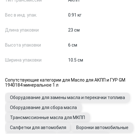
Тип трансмиссии
АКПП
Вес в инд. упак.
0.91 кг
Длина упаковки
23 см
Высота упаковки
6 см
Ширина упаковки
10.5 см
Сопутствующие категории для Масло для АКПП и ГУР GM
1940184 минеральное 1 л
Оборудование для замены масла и перекачки топлива
Оборудование для сбора масла
Трансмиссионные масла для МКПП
Салфетки для автомобиля
Воронки автомобильные
Очистители для рук
Присадки в КПП, ГУР