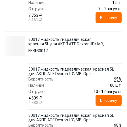
Наличие
1 шт.
7 - 9 августа
Отгрузка
7 753 ₽
В корзину
8 161 ₽
30017 жидкость гидравлическая!
красная 5L для АКПП ATF Dexron IID\ MB,
Opel
FEBI
30017
30017 жидкость гидравлическая! красная 5L
для АКПП ATF Dexron IID\ MB, Opel
95%
Вероятность
Наличие
100 шт.
10 - 12 августа
Отгрузка
4 639 ₽
В корзину
4 883 ₽
30017 жидкость гидравлическая! красная 5L
для АКПП ATF Dexron IID\ MB, Opel
98%
Вероятность