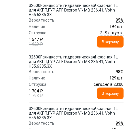
32600F жидкость гидравлическая! красная 1L
для АКПП,ГУР ATF Dexron VI\ MB 236.41, Voith
H55.6335.3X
95%
Вероятность
Наличие
194 шт.
7 - 9 августа
Отгрузка
1 547 ₽
В корзину
1 629 ₽
32600F жидкость гидравлическая! красная 1L
для АКПП,ГУР ATF Dexron VI\ MB 236.41, Voith
H55.6335.3X
98%
Вероятность
Наличие
129 шт.
сегодня в 23:00
Отгрузка
1 704 ₽
В корзину
1 793 ₽
32600F жидкость гидравлическая! красная 1L
для АКПП,ГУР ATF Dexron VI\ MB 236.41, Voith
H55.6335.3X
99%
Вероятность