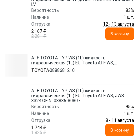
LV
83%
Вероятность
Наличие
1 шт.
12 - 13 августа
Отгрузка
2 167 ₽
В корзину
2 281 ₽
ATF TOYOTA TYP WS (1L) жидкость
гидравлическая (1L) EU! Toyota ATF WS,
JWS 3324 OE Nr.08886-80807
TOYOTA
0888681210
ATF TOYOTA TYP WS (1L) жидкость
гидравлическая (1L) EU! Toyota ATF WS, JWS
3324 OE Nr.08886-80807
95%
Вероятность
Наличие
1 шт.
8 - 11 августа
Отгрузка
1 744 ₽
В корзину
1 835 ₽