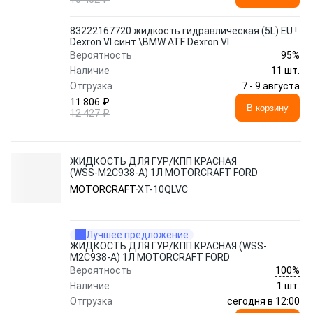
83222167720 жидкость гидравлическая (5L) EU !
Dexron VI синт.\BMW ATF Dexron VI
95%
Вероятность
Наличие
11 шт.
7 - 9 августа
Отгрузка
11 806 ₽
В корзину
12 427 ₽
ЖИДКОСТЬ ДЛЯ ГУР/КПП КРАСНАЯ
(WSS-M2C938-A) 1Л MOTORCRAFT FORD
MOTORCRAFT
XT-10QLVC
Лучшее предложение
ЖИДКОСТЬ ДЛЯ ГУР/КПП КРАСНАЯ (WSS-
M2C938-A) 1Л MOTORCRAFT FORD
100%
Вероятность
Наличие
1 шт.
сегодня в 12:00
Отгрузка