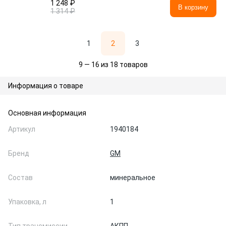
1 248 ₽
В корзину
1 314 ₽
1
2
3
9 — 16 из 18 товаров
Информация о товаре
Основная информация
Артикул
1940184
Бренд
GM
Состав
минеральное
Упаковка, л
1