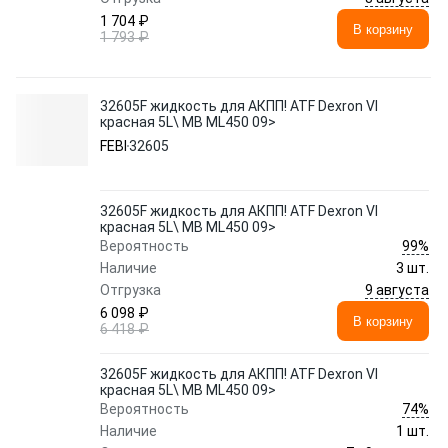
1 704 ₽
В корзину
1 793 ₽
32605F жидкость для АКПП! ATF Dexron VI
красная 5L\ MB ML450 09>
FEBI
32605
32605F жидкость для АКПП! ATF Dexron VI
красная 5L\ MB ML450 09>
99%
Вероятность
Наличие
3 шт.
9 августа
Отгрузка
6 098 ₽
В корзину
6 418 ₽
32605F жидкость для АКПП! ATF Dexron VI
красная 5L\ MB ML450 09>
74%
Вероятность
Наличие
1 шт.