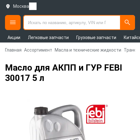
Москва
Акции
Легковые запчасти
Грузовые запчасти
Китайс
Главная
Ассортимент
Масла и технические жидкости
Трансм
Масло для АКПП и ГУР FEBI
30017 5 л