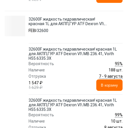
32600F жидкость гидравлическая!
красная 1L для АКПП,ГУР ATF Dexron VI\
MB 236.41, Voith H55.6335.3X
FEBI
32600
32600F жидкость гидравлическая! красная 1L
для АКПП,ГУР ATF Dexron VI\ MB 236.41, Voith
H55.6335.3X
95%
Вероятность
Наличие
188 шт.
7 - 9 августа
Отгрузка
1 547 ₽
В корзину
1 629 ₽
32600F жидкость гидравлическая! красная 1L
для АКПП,ГУР ATF Dexron VI\ MB 236.41, Voith
H55.6335.3X
99%
Вероятность
Наличие
10 шт.
8 августа
Отгрузка