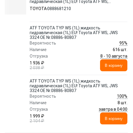
гидравлическая (1L) EU! Toyota ATF WS,
JWS 3324 OE Nr.08886-80807
TOYOTA
0888681210
ATF TOYOTA TYP WS (1L) жидкость
гидравлическая (1L) EU! Toyota ATF WS, JWS
3324 OE Nr.08886-80807
95%
Вероятность
Наличие
616 шт.
8 - 10 августа
Отгрузка
1 936 ₽
В корзину
2 038 ₽
ATF TOYOTA TYP WS (1L) жидкость
гидравлическая (1L) EU! Toyota ATF WS, JWS
3324 OE Nr.08886-80807
100%
Вероятность
Наличие
8 шт.
завтра в 04:00
Отгрузка
1 999 ₽
В корзину
2 104 ₽