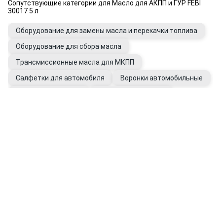
Сопутствующие категории для Масло для АКПП и ГУР FEBI
30017 5 л
Оборудование для замены масла и перекачки топлива
Оборудование для сбора масла
Трансмиссионные масла для МКПП
Салфетки для автомобиля
Воронки автомобильные
Очистители для рук
Присадки в КПП, ГУР
Промывки для автомобиля
Фильтры ГУР
Перчатки рабочие