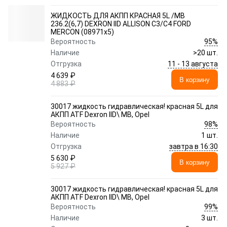
ЖИДКОСТЬ ДЛЯ АКПП КРАСНАЯ 5L /MB
236.2(6,7) DEXRON IID ALLISON C3/C4 FORD
MERCON (08971x5)
95%
Вероятность
Наличие
>20 шт.
11 - 13 августа
Отгрузка
4 639 ₽
В корзину
4 883 ₽
30017 жидкость гидравлическая! красная 5L для
АКПП ATF Dexron IID\ MB, Opel
98%
Вероятность
Наличие
1 шт.
завтра в 16:30
Отгрузка
5 630 ₽
В корзину
5 927 ₽
30017 жидкость гидравлическая! красная 5L для
АКПП ATF Dexron IID\ MB, Opel
99%
Вероятность
Наличие
3 шт.