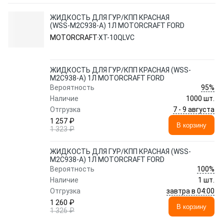
ЖИДКОСТЬ ДЛЯ ГУР/КПП КРАСНАЯ
(WSS-M2C938-A) 1Л MOTORCRAFT FORD
MOTORCRAFT
XT-10QLVC
ЖИДКОСТЬ ДЛЯ ГУР/КПП КРАСНАЯ (WSS-
M2C938-A) 1Л MOTORCRAFT FORD
95%
Вероятность
Наличие
1000 шт.
7 - 9 августа
Отгрузка
1 257 ₽
В корзину
1 323 ₽
ЖИДКОСТЬ ДЛЯ ГУР/КПП КРАСНАЯ (WSS-
M2C938-A) 1Л MOTORCRAFT FORD
100%
Вероятность
Наличие
1 шт.
завтра в 04:00
Отгрузка
1 260 ₽
В корзину
1 326 ₽