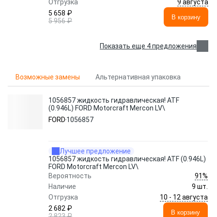
9 августа
Отгрузка
5 658 ₽
В корзину
5 956 ₽
Показать еще 4 предложения
Возможные замены
Альтернативная упаковка
1056857 жидкость гидравлическая! ATF
(0.946L) FORD Motorcraft Mercon LV\
FORD
1056857
Лучшее предложение
1056857 жидкость гидравлическая! ATF (0.946L)
FORD Motorcraft Mercon LV\
91%
Вероятность
Наличие
9 шт.
10 - 12 августа
Отгрузка
2 682 ₽
В корзину
2 823 ₽