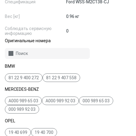
Спецификация
Ford WSS-M2C138-CJ
Вес [кг]
0.96 кг
Соблюдать сервисную
0
информацию
Оригинальные номера
Поиск
BMW
81 22 9 400 272
81 22 9 407 558
MERCEDES-BENZ
A000 989 65 03
A000 989 92 03
000 989 65 03
000 989 92 03
OPEL
19 40 699
19 40 700