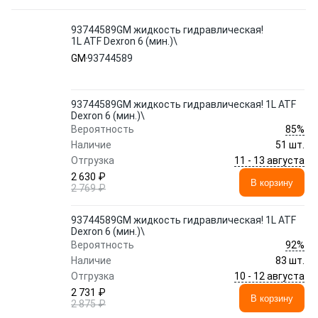
93744589GM жидкость гидравлическая!
1L ATF Dexron 6 (мин.)\
GM
93744589
93744589GM жидкость гидравлическая! 1L ATF
Dexron 6 (мин.)\
85%
Вероятность
Наличие
51 шт.
11 - 13 августа
Отгрузка
2 630 ₽
В корзину
2 769 ₽
93744589GM жидкость гидравлическая! 1L ATF
Dexron 6 (мин.)\
92%
Вероятность
Наличие
83 шт.
10 - 12 августа
Отгрузка
2 731 ₽
В корзину
2 875 ₽