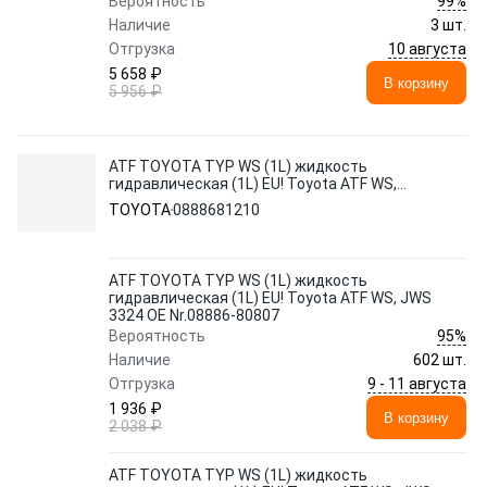
99%
Вероятность
Наличие
3 шт.
10 августа
Отгрузка
5 658 ₽
В корзину
5 956 ₽
ATF TOYOTA TYP WS (1L) жидкость
гидравлическая (1L) EU! Toyota ATF WS,
JWS 3324 OE Nr.08886-80807
TOYOTA
0888681210
ATF TOYOTA TYP WS (1L) жидкость
гидравлическая (1L) EU! Toyota ATF WS, JWS
3324 OE Nr.08886-80807
95%
Вероятность
Наличие
602 шт.
9 - 11 августа
Отгрузка
1 936 ₽
В корзину
2 038 ₽
ATF TOYOTA TYP WS (1L) жидкость