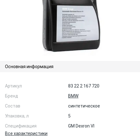
Основная информация
Артикул
83 22 2 167 720
Бренд
BMW
Состав
синтетическое
Упаковка, л
5
Спецификация
GM Dexron VI
Все характеристики