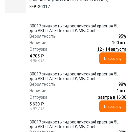
Opel
FEBI
30017
30017 жидкость гидравлическая! красная 5L
для АКПП ATF Dexron IID\ MB, Opel
95%
Вероятность
Наличие
100 шт.
12 - 14 августа
Отгрузка
4 705 ₽
В корзину
4 953 ₽
30017 жидкость гидравлическая! красная 5L
для АКПП ATF Dexron IID\ MB, Opel
98%
Вероятность
Наличие
1 шт.
завтра в 16:30
Отгрузка
5 630 ₽
В корзину
5 927 ₽
30017 жидкость гидравлическая! красная 5L
для АКПП ATF Dexron IID\ MB, Opel