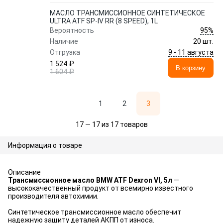
МАСЛО ТРАНСМИССИОННОЕ СИНТЕТИЧЕСКОЕ
ULTRA ATF SP-IV RR (8 SPEED), 1L
95%
Вероятность
Наличие
20 шт.
9 - 11 августа
Отгрузка
1 524 ₽
В корзину
1 604 ₽
1
2
3
17 — 17 из 17 товаров
Информация о товаре
Описание
Трансмиссионное масло BMW ATF Dexron VI, 5л
—
высококачественный продукт от всемирно известного
производителя автохимии.
Синтетическое трансмиссионное масло обеспечит
надежную защиту деталей АКПП от износа.