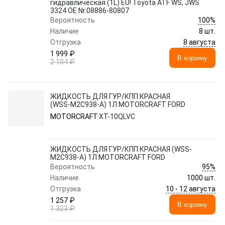
гидравлическая (1L) EU! Toyota ATF WS, JWS
3324 OE Nr.08886-80807
100%
Вероятность
Наличие
8 шт.
8 августа
Отгрузка
1 999 ₽
В корзину
2 104 ₽
ЖИДКОСТЬ ДЛЯ ГУР/КПП КРАСНАЯ
(WSS-M2C938-A) 1Л MOTORCRAFT FORD
MOTORCRAFT
XT-10QLVC
ЖИДКОСТЬ ДЛЯ ГУР/КПП КРАСНАЯ (WSS-
M2C938-A) 1Л MOTORCRAFT FORD
95%
Вероятность
Наличие
1000 шт.
10 - 12 августа
Отгрузка
1 257 ₽
В корзину
1 323 ₽