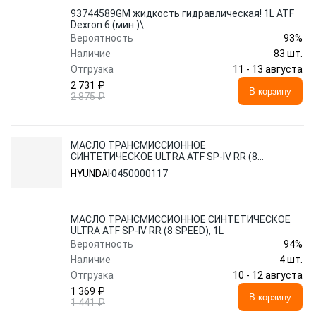
93744589GM жидкость гидравлическая! 1L ATF
Dexron 6 (мин.)\
93%
Вероятность
Наличие
83 шт.
11 - 13 августа
Отгрузка
2 731 ₽
В корзину
2 875 ₽
МАСЛО ТРАНСМИССИОННОЕ
СИНТЕТИЧЕСКОЕ ULTRA ATF SP-IV RR (8
SPEED), 1L
HYUNDAI
0450000117
МАСЛО ТРАНСМИССИОННОЕ СИНТЕТИЧЕСКОЕ
ULTRA ATF SP-IV RR (8 SPEED), 1L
94%
Вероятность
Наличие
4 шт.
10 - 12 августа
Отгрузка
1 369 ₽
В корзину
1 441 ₽