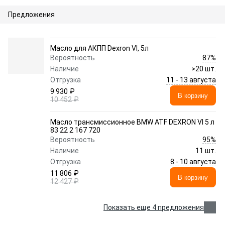
Предложения
Масло для АКПП Dexron VI, 5л
87%
Вероятность
Наличие
>20 шт.
11 - 13 августа
Отгрузка
9 930 ₽
В корзину
10 452 ₽
Масло трансмиссионное BMW ATF DEXRON VI 5 л
83 22 2 167 720
95%
Вероятность
Наличие
11 шт.
8 - 10 августа
Отгрузка
11 806 ₽
В корзину
12 427 ₽
Показать еще 4 предложения