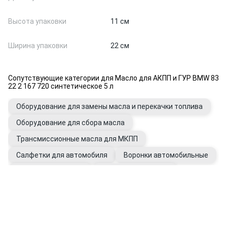
Высота упаковки
11 см
Ширина упаковки
22 см
Сопутствующие категории для Масло для АКПП и ГУР BMW 83
22 2 167 720 синтетическое 5 л
Оборудование для замены масла и перекачки топлива
Оборудование для сбора масла
Трансмиссионные масла для МКПП
Салфетки для автомобиля
Воронки автомобильные
Очистители для рук
Присадки в КПП, ГУР
Промывки для автомобиля
Фильтры ГУР
Перчатки рабочие