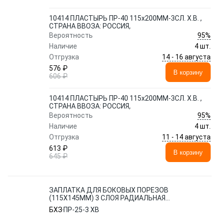
10414 ПЛАСТЫРЬ ПР-40 115x200ММ-3СЛ. Х.В. ,
СТРАНА ВВОЗА: РОССИЯ,
95%
Вероятность
Наличие
4 шт.
14 - 16 августа
Отгрузка
576 ₽
В корзину
606 ₽
10414 ПЛАСТЫРЬ ПР-40 115x200ММ-3СЛ. Х.В. ,
СТРАНА ВВОЗА: РОССИЯ,
95%
Вероятность
Наличие
4 шт.
11 - 14 августа
Отгрузка
613 ₽
В корзину
645 ₽
ЗАПЛАТКА ДЛЯ БОКОВЫХ ПОРЕЗОВ
(115Х145ММ) 3 СЛОЯ РАДИАЛЬНАЯ
ХОЛОДНОЙ ВУЛКАНИЗАЦИИ БХЗ
БХЗ
ПР-25-3 ХВ