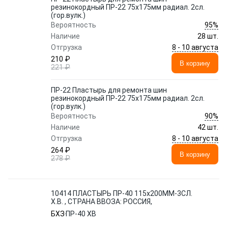
резинокордный ПР-22 75х175мм радиал. 2сл.
(гор.вулк.)
95%
Вероятность
Наличие
28 шт.
8 - 10 августа
Отгрузка
210 ₽
В корзину
221 ₽
ПР-22 Пластырь для ремонта шин
резинокордный ПР-22 75х175мм радиал. 2сл.
(гор.вулк.)
90%
Вероятность
Наличие
42 шт.
8 - 10 августа
Отгрузка
264 ₽
В корзину
278 ₽
10414 ПЛАСТЫРЬ ПР-40 115x200ММ-3СЛ.
Х.В. , СТРАНА ВВОЗА: РОССИЯ,
БХЗ
ПР-40 ХВ