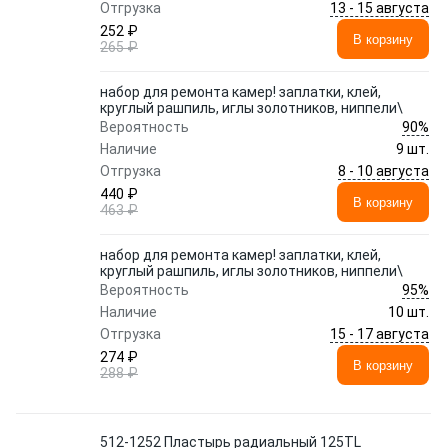
13 - 15 августа
Отгрузка
252 ₽
В корзину
265 ₽
набор для ремонта камер! заплатки, клей,
круглый рашпиль, иглы золотников, ниппели\
90%
Вероятность
Наличие
9 шт.
8 - 10 августа
Отгрузка
440 ₽
В корзину
463 ₽
набор для ремонта камер! заплатки, клей,
круглый рашпиль, иглы золотников, ниппели\
95%
Вероятность
Наличие
10 шт.
15 - 17 августа
Отгрузка
274 ₽
В корзину
288 ₽
512-1252 Пластырь радиальный 125TL