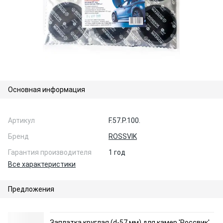
Основная информация
Артикул
F.57.P.100.
Бренд
ROSSVIK
Гарантия производителя
1 год
Все характеристики
Предложения
Заплатка круглая (d-57 мм) для камер 'Россвик'