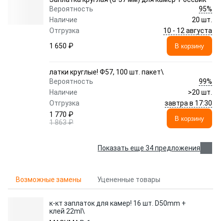
95%
Вероятность
Наличие
20 шт.
10 - 12 августа
Отгрузка
1 650 ₽
В корзину
латки круглые! Ф57, 100 шт. пакет\
99%
Вероятность
Наличие
>20 шт.
завтра в 17:30
Отгрузка
1 770 ₽
В корзину
1 863 ₽
Показать еще 34 предложения
Возможные замены
Уцененные товары
к-кт заплаток для камер! 16 шт. D50mm +
клей 22ml\