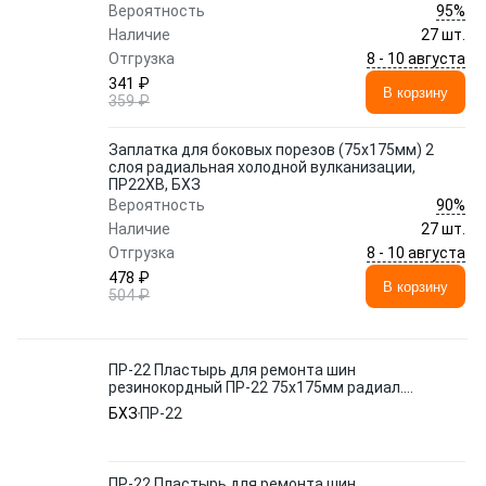
95%
Вероятность
Наличие
27 шт.
8 - 10 августа
Отгрузка
341 ₽
В корзину
359 ₽
Заплатка для боковых порезов (75х175мм) 2
слоя радиальная холодной вулканизации,
ПР22ХВ, БХЗ
90%
Вероятность
Наличие
27 шт.
8 - 10 августа
Отгрузка
478 ₽
В корзину
504 ₽
ПР-22 Пластырь для ремонта шин
резинокордный ПР-22 75х175мм радиал.
2сл. (гор.вулк.)
БХЗ
ПР-22
ПР-22 Пластырь для ремонта шин