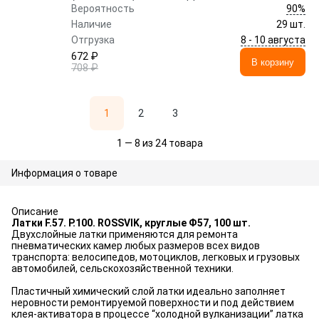
90%
Вероятность
Наличие
29 шт.
8 - 10 августа
Отгрузка
672 ₽
В корзину
708 ₽
1
2
3
1 — 8 из 24 товара
Информация о товаре
Описание
Латки F.57. P.100. ROSSVIK, круглые Ф57, 100 шт.
Двухслойные латки применяются для ремонта
пневматических камер любых размеров всех видов
транспорта: велосипедов, мотоциклов, легковых и грузовых
автомобилей, сельскохозяйственной техники.
Пластичный химический слой латки идеально заполняет
неровности ремонтируемой поверхности и под действием
клея-активатора в процессе “холодной вулканизации” латка