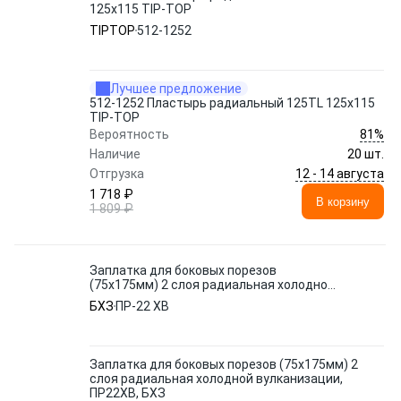
125x115 TIP-TOP
TIPTOP
512-1252
Лучшее предложение
512-1252 Пластырь радиальный 125TL 125x115
TIP-TOP
81%
Вероятность
Наличие
20 шт.
12 - 14 августа
Отгрузка
1 718 ₽
В корзину
1 809 ₽
Заплатка для боковых порезов
(75х175мм) 2 слоя радиальная холодной
вулканизации, ПР22ХВ, БХЗ
БХЗ
ПР-22 ХВ
Заплатка для боковых порезов (75х175мм) 2
слоя радиальная холодной вулканизации,
ПР22ХВ, БХЗ