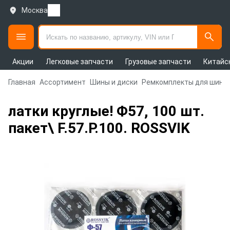
Москва
Акции
Легковые запчасти
Грузовые запчасти
Китайс
Главная
Ассортимент
Шины и диски
Ремкомплекты для шин
латки круглые! Ф57, 100 шт.
пакет\ F.57.P.100. ROSSVIK