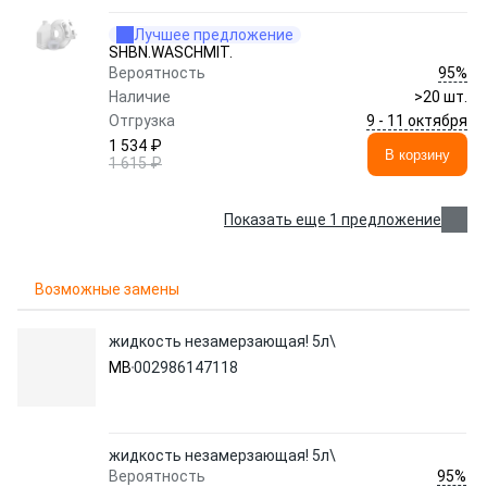
Лучшее предложение
SHBN.WASCHMIT.
95%
Вероятность
Наличие
>20 шт.
9 - 11 октября
Отгрузка
1 534 ₽
В корзину
1 615 ₽
Показать еще 1 предложение
Возможные замены
жидкость незамерзающая! 5л\
MB
002986147118
жидкость незамерзающая! 5л\
95%
Вероятность