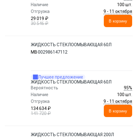
Наличие
100 шт.
9 - 11 октября
Отгрузка
29 019 ₽
В корзину
30 546 ₽
ЖИДКОСТЬ СТЕКЛООМЫВАЮЩАЯ 60Л
MB
002986147112
Лучшее предложение
ЖИДКОСТЬ СТЕКЛООМЫВАЮЩАЯ 60Л
95%
Вероятность
Наличие
100 шт.
9 - 11 октября
Отгрузка
134 634 ₽
В корзину
141 720 ₽
ЖИДКОСТЬ СТЕКЛООМЫВАЮЩАЯ 200Л