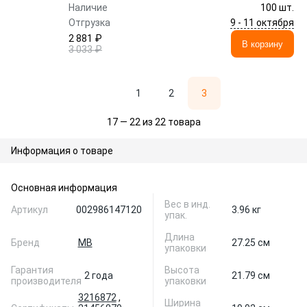
Наличие
100 шт.
9 - 11 октября
Отгрузка
2 881 ₽
В корзину
3 033 ₽
1
2
3
17 — 22 из 22 товара
Информация о товаре
Основная информация
Вес в инд.
Артикул
002986147120
3.96 кг
упак.
Длина
Бренд
MB
27.25 см
упаковки
Гарантия
Высота
2 года
21.79 см
производителя
упаковки
3216872
,
Ширина