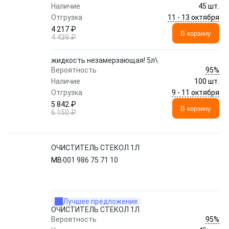
Наличие
45 шт.
11 - 13 октября
Отгрузка
4 217 ₽
В корзину
4 439 ₽
жидкость незамерзающая! 5л\
95%
Вероятность
Наличие
100 шт.
9 - 11 октября
Отгрузка
5 842 ₽
В корзину
6 150 ₽
ОЧИСТИТЕЛЬ СТЕКОЛ 1Л
MB
001 986 75 71 10
Лучшее предложение
ОЧИСТИТЕЛЬ СТЕКОЛ 1Л
95%
Вероятность