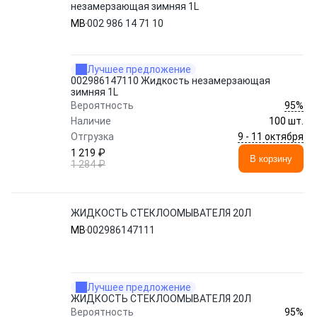
незамерзающая зимняя 1L
MB
002 986 14 71 10
Лучшее предложение
002986147110 Жидкость незамерзающая
зимняя 1L
95%
Вероятность
Наличие
100 шт.
9 - 11 октября
Отгрузка
1 219 ₽
В корзину
1 284 ₽
ЖИДКОСТЬ СТЕКЛООМЫВАТЕЛЯ 20Л
MB
002986147111
Лучшее предложение
ЖИДКОСТЬ СТЕКЛООМЫВАТЕЛЯ 20Л
95%
Вероятность