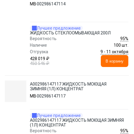
MB
002986147114
Лучшее предложение
ЖИДКОСТЬ СТЕКЛООМЫВАЮЩАЯ 200Л
95%
Вероятность
Наличие
100 шт.
9 - 11 октября
Отгрузка
428 019 ₽
В корзину
450 546 ₽
A002986147117 ЖИДКОСТЬ МОЮЩАЯ
ЗИМНЯЯ (1Л) КОНЦЕНТРАТ
MB
002986147117
Лучшее предложение
A002986147117 ЖИДКОСТЬ МОЮЩАЯ ЗИМНЯЯ
(1Л) КОНЦЕНТРАТ
95%
Вероятность