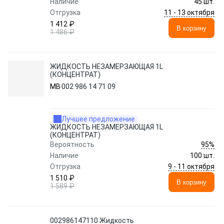
Наличие
45 шт.
11 - 13 октября
Отгрузка
1 412 ₽
В корзину
1 486 ₽
ЖИДКОСТЬ НЕЗАМЕРЗАЮЩАЯ 1L
(КОНЦЕНТРАТ)
MB
002 986 14 71 09
Лучшее предложение
ЖИДКОСТЬ НЕЗАМЕРЗАЮЩАЯ 1L
(КОНЦЕНТРАТ)
95%
Вероятность
Наличие
100 шт.
9 - 11 октября
Отгрузка
1 510 ₽
В корзину
1 589 ₽
002986147110 Жидкость